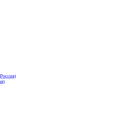
Россия)
я)