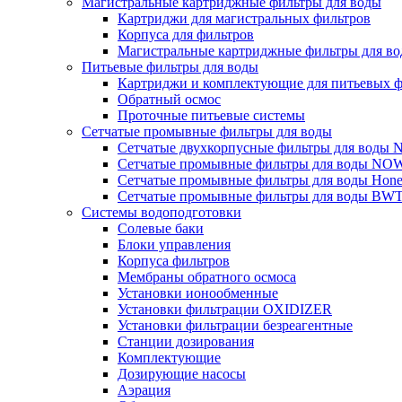
Магистральные картриджные фильтры для воды
Картриджи для магистральных фильтров
Корпуса для фильтров
Магистральные картриджные фильтры для вод
Питьевые фильтры для воды
Картриджи и комплектующие для питьевых ф
Обратный осмос
Проточные питьевые системы
Сетчатые промывные фильтры для воды
Сетчатые двухкорпусные фильтры для вод
Сетчатые промывные фильтры для воды N
Сетчатые промывные фильтры для воды Hone
Сетчатые промывные фильтры для воды BW
Системы водоподготовки
Солевые баки
Блоки управления
Корпуса фильтров
Мембраны обратного осмоса
Установки ионообменные
Установки фильтрации OXIDIZER
Установки фильтрации безреагентные
Станции дозирования
Комплектующие
Дозирующие насосы
Аэрация