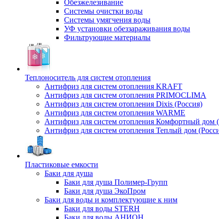
Обезжелезивание
Системы очистки воды
Системы умягчения воды
УФ установки обеззараживания воды
Фильтрующие материалы
Теплоноситель для систем отопления
Антифриз для систем отопления KRAFT
Антифриз для систем отопления PRIMOCLIMA
Антифриз для систем отопления Dixis (Россия)
Антифриз для систем отопления WARME
Антифриз для систем отопления Комфортный дом (
Антифриз для систем отопления Теплый дом (Росси
Пластиковые емкости
Баки для душа
Баки для душа Полимер-Групп
Баки для душа ЭкоПром
Баки для воды и комплектующие к ним
Баки для воды STERH
Баки для воды АНИОН