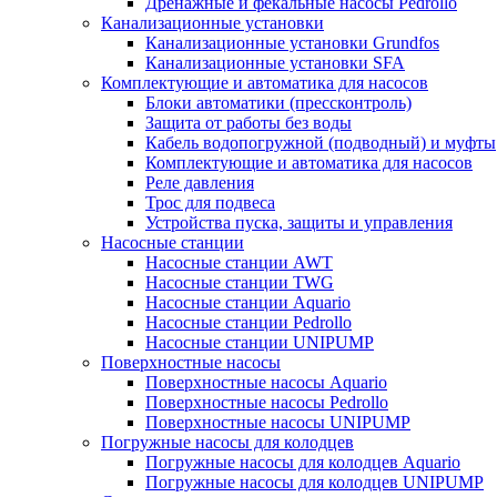
Дренажные и фекальные насосы Pedrollo
Канализационные установки
Канализационные установки Grundfos
Канализационные установки SFA
Комплектующие и автоматика для насосов
Блоки автоматики (прессконтроль)
Защита от работы без воды
Кабель водопогружной (подводный) и муфты
Комплектующие и автоматика для насосов
Реле давления
Трос для подвеса
Устройства пуска, защиты и управления
Насосные станции
Насосные станции AWT
Насосные станции TWG
Насосные станции Aquario
Насосные станции Pedrollo
Насосные станции UNIPUMP
Поверхностные насосы
Поверхностные насосы Aquario
Поверхностные насосы Pedrollo
Поверхностные насосы UNIPUMP
Погружные насосы для колодцев
Погружные насосы для колодцев Aquario
Погружные насосы для колодцев UNIPUMP