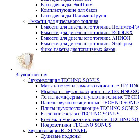
Баки для воды ЭкоПром
Комплектующие для баков
Баки для воды Полимер-Групп
Емкости для дизельного топлива
Емкости для дизельного топлива Полимер-Гр
Емкости для дизельного топлива RODLEX
Емкости для дизельного топлива АНИОН
Емкости для дизельного топлива ЭкоПром
Фикс-пакеты для топливных баков
Звукоизоляция
Звукоизоляция TECHNO SONUS
Маты и полотна звукоизоляционные TECH
Мембраны звукоизоляционнные TECHNO S
Ленты демпферные и уплотнительные TE
Панели звукоизоляционные TECHNO SONU
Плиты шумопоглощающие TECHNO SONUS
Клеющие составы TECHNO SONUS
Крепеж и монтажные элементы TECHNO S
Подрозетники TECHNO SONUS
Звукоизоляция RUSPANEL
Душевые поддоны