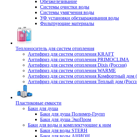
Обезжелезивание
Системы очистки воды
Системы умягчения воды
УФ установки обеззараживания воды
Фильтрующие материалы
Теплоноситель для систем отопления
Антифриз для систем отопления KRAFT
Антифриз для систем отопления PRIMOCLIMA
Антифриз для систем отопления Dixis (Россия)
Антифриз для систем отопления WARME
Антифриз для систем отопления Комфортный дом (
Антифриз для систем отопления Теплый дом (Росси
Пластиковые емкости
Баки для душа
Баки для душа Полимер-Групп
Баки для душа ЭкоПром
Баки для воды и комплектующие к ним
Баки для воды STERH
Баки для воды АНИОН