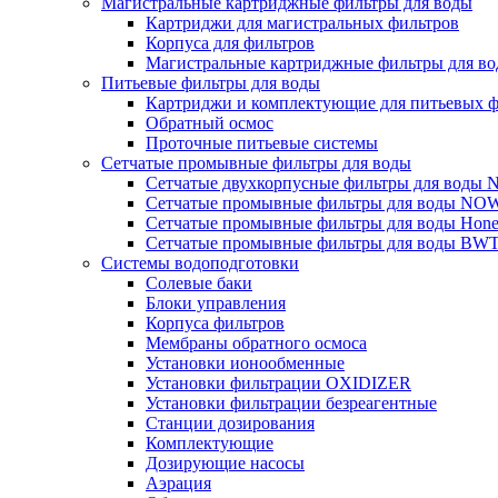
Магистральные картриджные фильтры для воды
Картриджи для магистральных фильтров
Корпуса для фильтров
Магистральные картриджные фильтры для вод
Питьевые фильтры для воды
Картриджи и комплектующие для питьевых ф
Обратный осмос
Проточные питьевые системы
Сетчатые промывные фильтры для воды
Сетчатые двухкорпусные фильтры для вод
Сетчатые промывные фильтры для воды N
Сетчатые промывные фильтры для воды Hone
Сетчатые промывные фильтры для воды BW
Системы водоподготовки
Солевые баки
Блоки управления
Корпуса фильтров
Мембраны обратного осмоса
Установки ионообменные
Установки фильтрации OXIDIZER
Установки фильтрации безреагентные
Станции дозирования
Комплектующие
Дозирующие насосы
Аэрация