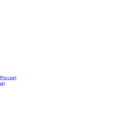
Россия)
я)