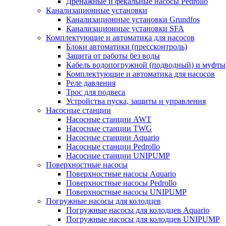
Дренажные и фекальные насосы Pedrollo
Канализационные установки
Канализационные установки Grundfos
Канализационные установки SFA
Комплектующие и автоматика для насосов
Блоки автоматики (прессконтроль)
Защита от работы без воды
Кабель водопогружной (подводный) и муфты
Комплектующие и автоматика для насосов
Реле давления
Трос для подвеса
Устройства пуска, защиты и управления
Насосные станции
Насосные станции AWT
Насосные станции TWG
Насосные станции Aquario
Насосные станции Pedrollo
Насосные станции UNIPUMP
Поверхностные насосы
Поверхностные насосы Aquario
Поверхностные насосы Pedrollo
Поверхностные насосы UNIPUMP
Погружные насосы для колодцев
Погружные насосы для колодцев Aquario
Погружные насосы для колодцев UNIPUMP