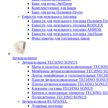
Баки для воды ЭкоПром
Комплектующие для баков
Баки для воды Полимер-Групп
Емкости для дизельного топлива
Емкости для дизельного топлива Полимер-Гр
Емкости для дизельного топлива RODLEX
Емкости для дизельного топлива АНИОН
Емкости для дизельного топлива ЭкоПром
Фикс-пакеты для топливных баков
Звукоизоляция
Звукоизоляция TECHNO SONUS
Маты и полотна звукоизоляционные TECH
Мембраны звукоизоляционнные TECHNO S
Ленты демпферные и уплотнительные TE
Панели звукоизоляционные TECHNO SONU
Плиты шумопоглощающие TECHNO SONUS
Клеющие составы TECHNO SONUS
Крепеж и монтажные элементы TECHNO S
Подрозетники TECHNO SONUS
Звукоизоляция RUSPANEL
Душевые поддоны