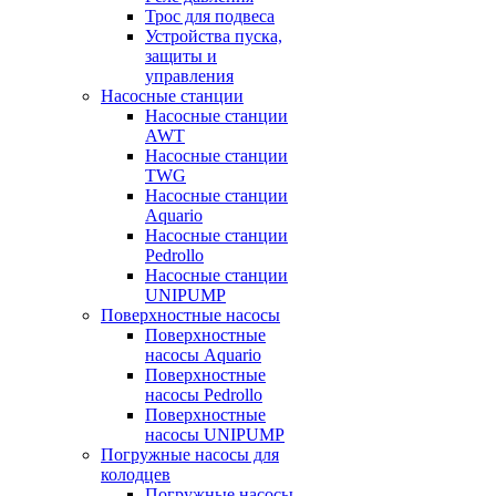
Трос для подвеса
Устройства пуска,
защиты и
управления
Насосные станции
Насосные станции
AWT
Насосные станции
TWG
Насосные станции
Aquario
Насосные станции
Pedrollo
Насосные станции
UNIPUMP
Поверхностные насосы
Поверхностные
насосы Aquario
Поверхностные
насосы Pedrollo
Поверхностные
насосы UNIPUMP
Погружные насосы для
колодцев
Погружные насосы