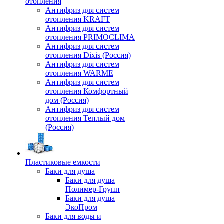
отопления
Антифриз для систем
отопления KRAFT
Антифриз для систем
отопления PRIMOCLIMA
Антифриз для систем
отопления Dixis (Россия)
Антифриз для систем
отопления WARME
Антифриз для систем
отопления Комфортный
дом (Россия)
Антифриз для систем
отопления Теплый дом
(Россия)
Пластиковые емкости
Баки для душа
Баки для душа
Полимер-Групп
Баки для душа
ЭкоПром
Баки для воды и