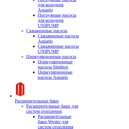
для колодцев
Aquario
Погружные насосы
для колодцев
UNIPUMP
Скважинные насосы
Скважинные насосы
Aquario
Скважинные насосы
UNIPUMP
Циркуляционные насосы
Циркуляционные
насосы Shinhoo
Циркуляционные
насосы Aquario
Расширительные баки
Расширительные баки для
систем отопления
Расширительные
баки Wester для
систем отопления