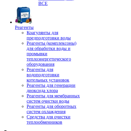
ВСЕ
Реагенты
Коагулянты для
предподготовки воды
Реагенты (комплексоны)
для обработки воды и
промывки
теплоэнергетического
оборудования
Реагенты для
водоподготовки
котельных установок
Реагенты для генерации
диоксида хлора
Реагенты для мембранных
систем очистки воды
Реагенты для оборотных
систем охлаждения
Средства для очистки
теплообменников