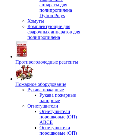
аппараты для
полипропилена
Dytron Polys
Хомуты
Комплектующие для
сварочных аппаратов для
полипропилена
Противогололедные реагенты
Пожарное оборудование
Рукава пожарные
Рукава пожарные
напорные
Огнетушители
Огнетушители
порошковые (ОП)
АВСЕ
Огнетушители
порошковые (ОП)