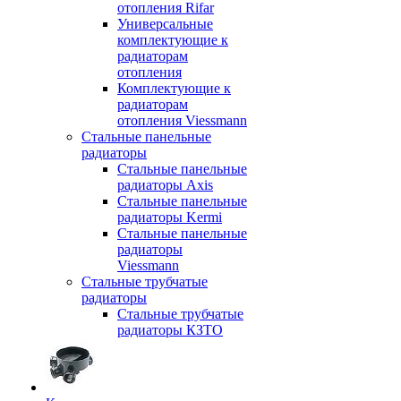
отопления Rifar
Универсальные
комплектующие к
радиаторам
отопления
Комплектующие к
радиаторам
отопления Viessmann
Стальные панельные
радиаторы
Стальные панельные
радиаторы Axis
Стальные панельные
радиаторы Kermi
Стальные панельные
радиаторы
Viessmann
Стальные трубчатые
радиаторы
Стальные трубчатые
радиаторы КЗТО