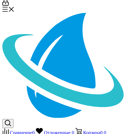
Сравнение
0
Отложенные
0
Корзина
0
0