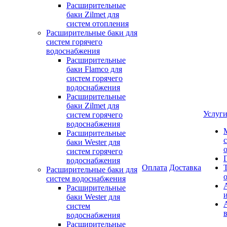
Расширительные
баки Zilmet для
систем отопления
Расширительные баки для
систем горячего
водоснабжения
Расширительные
баки Flamco для
систем горячего
водоснабжения
Расширительные
баки Zilmet для
Услуг
систем горячего
водоснабжения
Расширительные
баки Wester для
систем горячего
водоснабжения
Оплата
Доставка
Расширительные баки для
систем водоснабжения
Расширительные
баки Wester для
систем
водоснабжения
Расширительные