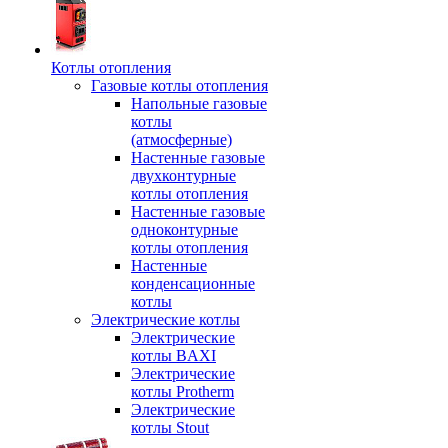
Котлы отопления
Газовые котлы отопления
Напольные газовые
котлы
(атмосферные)
Настенные газовые
двухконтурные
котлы отопления
Настенные газовые
одноконтурные
котлы отопления
Настенные
конденсационные
котлы
Электрические котлы
Электрические
котлы BAXI
Электрические
котлы Protherm
Электрические
котлы Stout