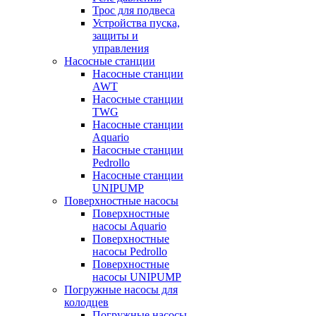
Трос для подвеса
Устройства пуска,
защиты и
управления
Насосные станции
Насосные станции
AWT
Насосные станции
TWG
Насосные станции
Aquario
Насосные станции
Pedrollo
Насосные станции
UNIPUMP
Поверхностные насосы
Поверхностные
насосы Aquario
Поверхностные
насосы Pedrollo
Поверхностные
насосы UNIPUMP
Погружные насосы для
колодцев
Погружные насосы