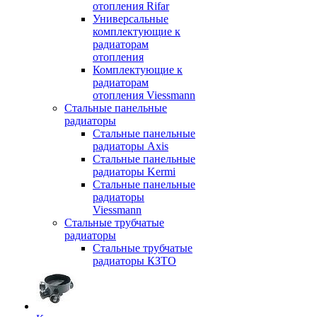
отопления Rifar
Универсальные
комплектующие к
радиаторам
отопления
Комплектующие к
радиаторам
отопления Viessmann
Стальные панельные
радиаторы
Стальные панельные
радиаторы Axis
Стальные панельные
радиаторы Kermi
Стальные панельные
радиаторы
Viessmann
Стальные трубчатые
радиаторы
Стальные трубчатые
радиаторы КЗТО