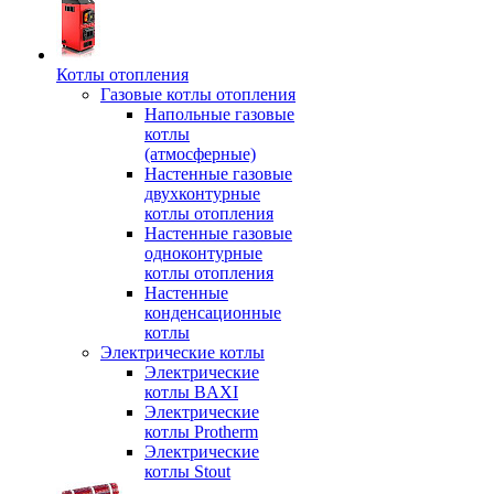
Котлы отопления
Газовые котлы отопления
Напольные газовые
котлы
(атмосферные)
Настенные газовые
двухконтурные
котлы отопления
Настенные газовые
одноконтурные
котлы отопления
Настенные
конденсационные
котлы
Электрические котлы
Электрические
котлы BAXI
Электрические
котлы Protherm
Электрические
котлы Stout