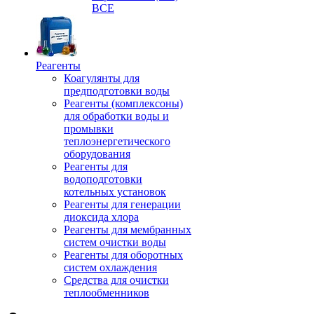
ВСЕ
Реагенты
Коагулянты для
предподготовки воды
Реагенты (комплексоны)
для обработки воды и
промывки
теплоэнергетического
оборудования
Реагенты для
водоподготовки
котельных установок
Реагенты для генерации
диоксида хлора
Реагенты для мембранных
систем очистки воды
Реагенты для оборотных
систем охлаждения
Средства для очистки
теплообменников