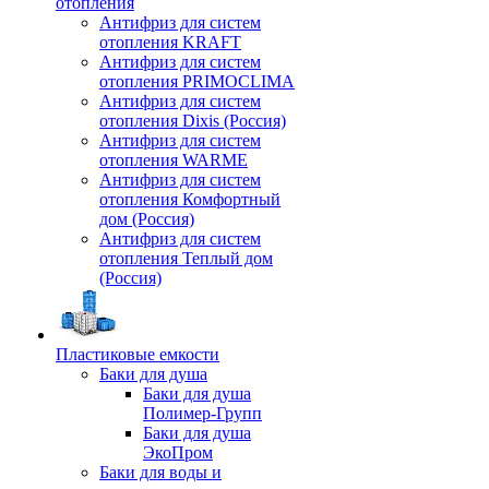
отопления
Антифриз для систем
отопления KRAFT
Антифриз для систем
отопления PRIMOCLIMA
Антифриз для систем
отопления Dixis (Россия)
Антифриз для систем
отопления WARME
Антифриз для систем
отопления Комфортный
дом (Россия)
Антифриз для систем
отопления Теплый дом
(Россия)
Пластиковые емкости
Баки для душа
Баки для душа
Полимер-Групп
Баки для душа
ЭкоПром
Баки для воды и