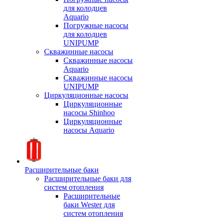
для колодцев
Aquario
Погружные насосы
для колодцев
UNIPUMP
Скважинные насосы
Скважинные насосы
Aquario
Скважинные насосы
UNIPUMP
Циркуляционные насосы
Циркуляционные
насосы Shinhoo
Циркуляционные
насосы Aquario
Расширительные баки
Расширительные баки для
систем отопления
Расширительные
баки Wester для
систем отопления