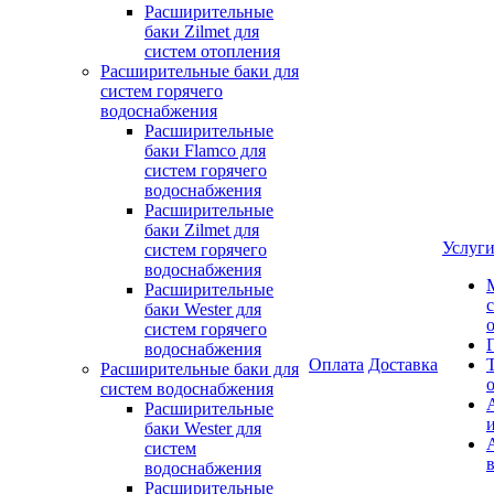
Расширительные
баки Zilmet для
систем отопления
Расширительные баки для
систем горячего
водоснабжения
Расширительные
баки Flamco для
систем горячего
водоснабжения
Расширительные
баки Zilmet для
Услуг
систем горячего
водоснабжения
Расширительные
баки Wester для
систем горячего
водоснабжения
Оплата
Доставка
Расширительные баки для
систем водоснабжения
Расширительные
баки Wester для
систем
водоснабжения
Расширительные