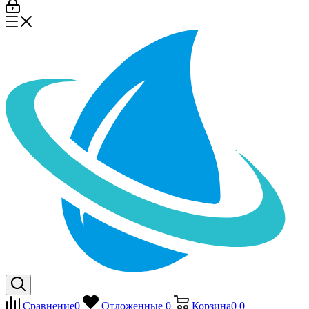
Сравнение
0
Отложенные
0
Корзина
0
0