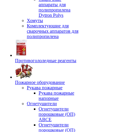
аппараты для
полипропилена
Dytron Polys
Хомуты
Комплектующие для
сварочных аппаратов для
полипропилена
Противогололедные реагенты
Пожарное оборудование
Рукава пожарные
Рукава пожарные
напорные
Огнетушители
Огнетушители
порошковые (ОП)
АВСЕ
Огнетушители
порошковые (ОП)