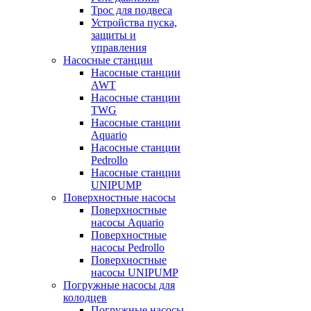
Трос для подвеса
Устройства пуска,
защиты и
управления
Насосные станции
Насосные станции
AWT
Насосные станции
TWG
Насосные станции
Aquario
Насосные станции
Pedrollo
Насосные станции
UNIPUMP
Поверхностные насосы
Поверхностные
насосы Aquario
Поверхностные
насосы Pedrollo
Поверхностные
насосы UNIPUMP
Погружные насосы для
колодцев
Погружные насосы