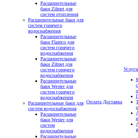
Расширительные
баки Zilmet для
систем отопления
Расширительные баки для
систем горячего
водоснабжения
Расширительные
баки Flamco для
систем горячего
водоснабжения
Расширительные
баки Zilmet для
Услуг
систем горячего
водоснабжения
Расширительные
баки Wester для
систем горячего
водоснабжения
Оплата
Доставка
Расширительные баки для
систем водоснабжения
Расширительные
баки Wester для
систем
водоснабжения
Расширительные