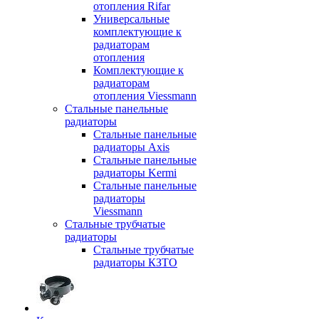
отопления Rifar
Универсальные
комплектующие к
радиаторам
отопления
Комплектующие к
радиаторам
отопления Viessmann
Стальные панельные
радиаторы
Стальные панельные
радиаторы Axis
Стальные панельные
радиаторы Kermi
Стальные панельные
радиаторы
Viessmann
Стальные трубчатые
радиаторы
Стальные трубчатые
радиаторы КЗТО