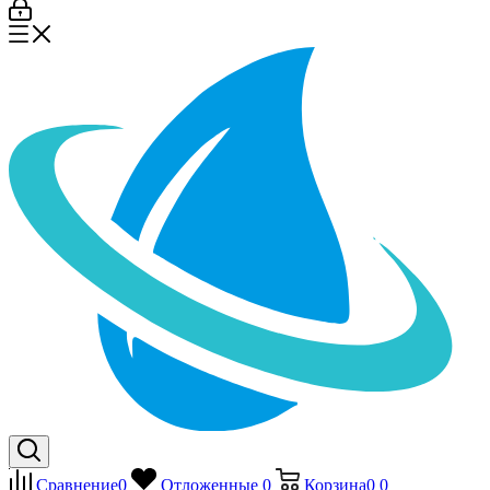
Сравнение
0
Отложенные
0
Корзина
0
0