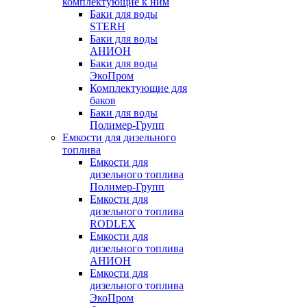
комплектующие к ним
Баки для воды
STERH
Баки для воды
АНИОН
Баки для воды
ЭкоПром
Комплектующие для
баков
Баки для воды
Полимер-Групп
Емкости для дизельного
топлива
Емкости для
дизельного топлива
Полимер-Групп
Емкости для
дизельного топлива
RODLEX
Емкости для
дизельного топлива
АНИОН
Емкости для
дизельного топлива
ЭкоПром