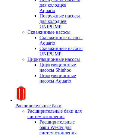
для колодцев
Aquario
Погружные насосы
для колодцев
UNIPUMP
Скважинные насосы
Скважинные насосы
Aquario
Скважинные насосы
UNIPUMP
Циркуляционные насосы
Циркуляционные
насосы Shinhoo
Циркуляционные
насосы Aquario
Расширительные баки
Расширительные баки для
систем отопления
Расширительные
баки Wester для
систем отопления