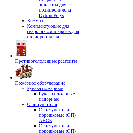
аппараты для
полипропилена
Dytron Polys
Хомуты
Комплектующие для
сварочных аппаратов для
полипропилена
Противогололедные реагенты
Пожарное оборудование
Рукава пожарные
Рукава пожарные
напорные
Огнетушители
Огнетушители
порошковые (ОП)
АВСЕ
Огнетушители
порошковые (ОП)