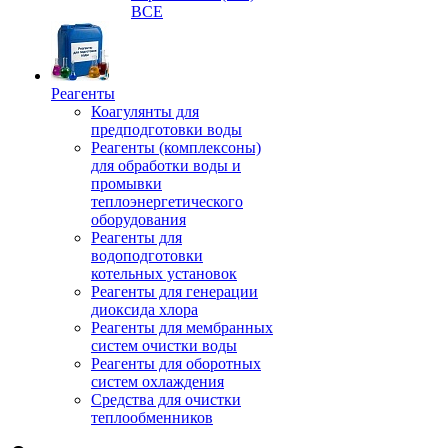
ВСЕ
Реагенты
Коагулянты для
предподготовки воды
Реагенты (комплексоны)
для обработки воды и
промывки
теплоэнергетического
оборудования
Реагенты для
водоподготовки
котельных установок
Реагенты для генерации
диоксида хлора
Реагенты для мембранных
систем очистки воды
Реагенты для оборотных
систем охлаждения
Средства для очистки
теплообменников