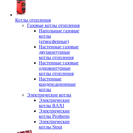
Котлы отопления
Газовые котлы отопления
Напольные газовые
котлы
(атмосферные)
Настенные газовые
двухконтурные
котлы отопления
Настенные газовые
одноконтурные
котлы отопления
Настенные
конденсационные
котлы
Электрические котлы
Электрические
котлы BAXI
Электрические
котлы Protherm
Электрические
котлы Stout