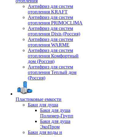
отопления
Антифриз для систем
отопления KRAFT
Антифриз для систем
отопления PRIMOCLIMA
Антифриз для систем
отопления Dixis (Россия)
Антифриз для систем
отопления WARME
Антифриз для систем
отопления Комфортный
дом (Россия)
Антифриз для систем
отопления Теплый дом
(Россия)
Пластиковые емкости
Баки для душа
Баки для душа
Полимер-Групп
Баки для душа
ЭкоПром
Баки для воды и