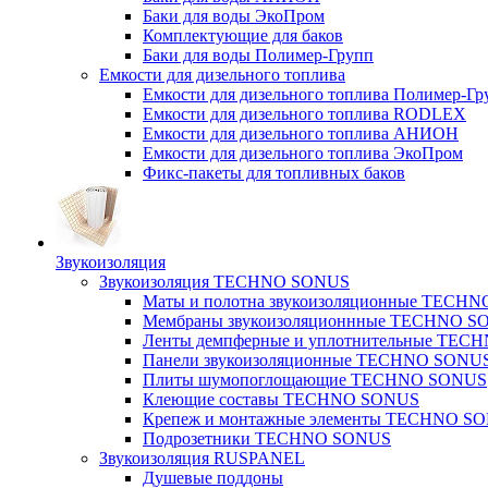
Баки для воды ЭкоПром
Комплектующие для баков
Баки для воды Полимер-Групп
Емкости для дизельного топлива
Емкости для дизельного топлива Полимер-Гр
Емкости для дизельного топлива RODLEX
Емкости для дизельного топлива АНИОН
Емкости для дизельного топлива ЭкоПром
Фикс-пакеты для топливных баков
Звукоизоляция
Звукоизоляция TECHNO SONUS
Маты и полотна звукоизоляционные TECH
Мембраны звукоизоляционнные TECHNO S
Ленты демпферные и уплотнительные TE
Панели звукоизоляционные TECHNO SONU
Плиты шумопоглощающие TECHNO SONUS
Клеющие составы TECHNO SONUS
Крепеж и монтажные элементы TECHNO S
Подрозетники TECHNO SONUS
Звукоизоляция RUSPANEL
Душевые поддоны