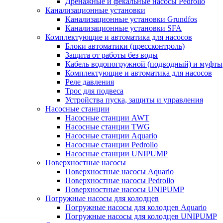
Дренажные и фекальные насосы Pedrollo
Канализационные установки
Канализационные установки Grundfos
Канализационные установки SFA
Комплектующие и автоматика для насосов
Блоки автоматики (прессконтроль)
Защита от работы без воды
Кабель водопогружной (подводный) и муфты
Комплектующие и автоматика для насосов
Реле давления
Трос для подвеса
Устройства пуска, защиты и управления
Насосные станции
Насосные станции AWT
Насосные станции TWG
Насосные станции Aquario
Насосные станции Pedrollo
Насосные станции UNIPUMP
Поверхностные насосы
Поверхностные насосы Aquario
Поверхностные насосы Pedrollo
Поверхностные насосы UNIPUMP
Погружные насосы для колодцев
Погружные насосы для колодцев Aquario
Погружные насосы для колодцев UNIPUMP