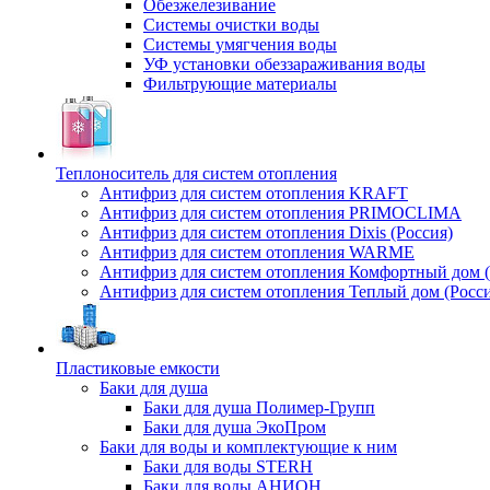
Обезжелезивание
Системы очистки воды
Системы умягчения воды
УФ установки обеззараживания воды
Фильтрующие материалы
Теплоноситель для систем отопления
Антифриз для систем отопления KRAFT
Антифриз для систем отопления PRIMOCLIMA
Антифриз для систем отопления Dixis (Россия)
Антифриз для систем отопления WARME
Антифриз для систем отопления Комфортный дом (
Антифриз для систем отопления Теплый дом (Росси
Пластиковые емкости
Баки для душа
Баки для душа Полимер-Групп
Баки для душа ЭкоПром
Баки для воды и комплектующие к ним
Баки для воды STERH
Баки для воды АНИОН