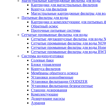
Магистральные картриджные фильтры для воды
Картриджи для магистральных фильтров
Корпуса для фильтров
Магистральные картриджные фильтры для вод
Питьевые фильтры для воды
Картриджи и комплектующие для питьевых ф
Обратный осмос
Проточные питьевые системы
Сетчатые промывные фильтры для воды
Сетчатые двухкорпусные фильтры для вод
Сетчатые промывные фильтры для воды N
Сетчатые промывные фильтры для воды Hone
Сетчатые промывные фильтры для воды BW
Системы водоподготовки
Солевые баки
Блоки управления
Корпуса фильтров
Мембраны обратного осмоса
Установки ионообменные
Установки фильтрации OXIDIZER
Установки фильтрации безреагентные
Станции дозирования
Комплектующие
Дозирующие насосы
Аэрация