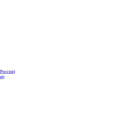
Россия)
я)