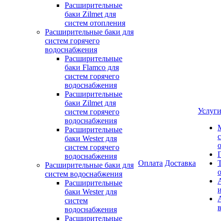
Расширительные
баки Zilmet для
систем отопления
Расширительные баки для
систем горячего
водоснабжения
Расширительные
баки Flamco для
систем горячего
водоснабжения
Расширительные
баки Zilmet для
Услуг
систем горячего
водоснабжения
Расширительные
баки Wester для
систем горячего
водоснабжения
Оплата
Доставка
Расширительные баки для
систем водоснабжения
Расширительные
баки Wester для
систем
водоснабжения
Расширительные