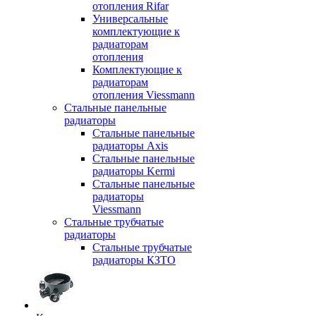
отопления Rifar
Универсальные
комплектующие к
радиаторам
отопления
Комплектующие к
радиаторам
отопления Viessmann
Стальные панельные
радиаторы
Стальные панельные
радиаторы Axis
Стальные панельные
радиаторы Kermi
Стальные панельные
радиаторы
Viessmann
Стальные трубчатые
радиаторы
Стальные трубчатые
радиаторы КЗТО