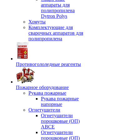
аппараты для
полипропилена
Dytron Polys
Хомуты
Комплектующие для
сварочных аппаратов для
полипропилена
Противогололедные реагенты
Пожарное оборудование
Рукава пожарные
Рукава пожарные
напорные
Огнетушители
Огнетушители
порошковые (ОП)
АВСЕ
Огнетушители
порошковые (ОП)