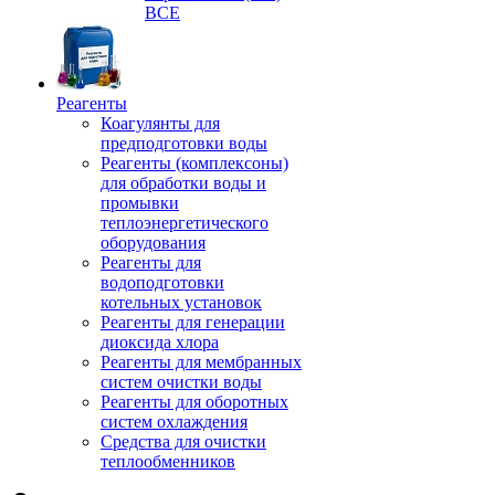
ВСЕ
Реагенты
Коагулянты для
предподготовки воды
Реагенты (комплексоны)
для обработки воды и
промывки
теплоэнергетического
оборудования
Реагенты для
водоподготовки
котельных установок
Реагенты для генерации
диоксида хлора
Реагенты для мембранных
систем очистки воды
Реагенты для оборотных
систем охлаждения
Средства для очистки
теплообменников