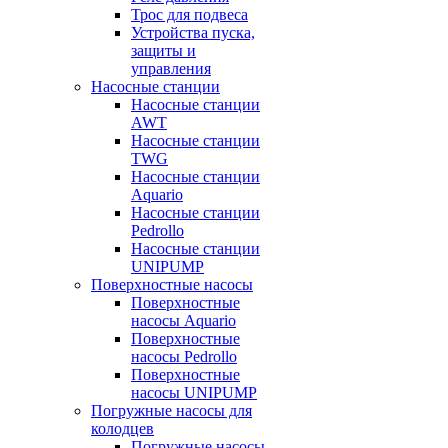
Трос для подвеса
Устройства пуска,
защиты и
управления
Насосные станции
Насосные станции
AWT
Насосные станции
TWG
Насосные станции
Aquario
Насосные станции
Pedrollo
Насосные станции
UNIPUMP
Поверхностные насосы
Поверхностные
насосы Aquario
Поверхностные
насосы Pedrollo
Поверхностные
насосы UNIPUMP
Погружные насосы для
колодцев
Погружные насосы