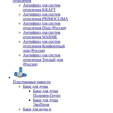
отопления
Антифриз для систем
отопления KRAFT
Антифриз для систем
отопления PRIMOCLIMA
Антифриз для систем
отопления Dixis (Россия)
Антифриз для систем
отопления WARME
Антифриз для систем
отопления Комфортный
дом (Россия)
Антифриз для систем
отопления Теплый дом
(Россия)
Пластиковые емкости
Баки для душа
Баки для душа
Полимер-Групп
Баки для душа
ЭкоПром
Баки для воды и