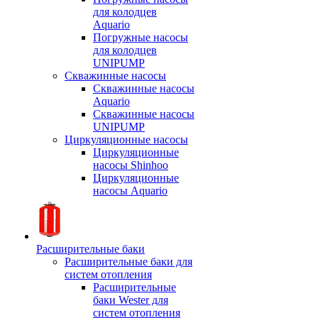
для колодцев
Aquario
Погружные насосы
для колодцев
UNIPUMP
Скважинные насосы
Скважинные насосы
Aquario
Скважинные насосы
UNIPUMP
Циркуляционные насосы
Циркуляционные
насосы Shinhoo
Циркуляционные
насосы Aquario
Расширительные баки
Расширительные баки для
систем отопления
Расширительные
баки Wester для
систем отопления