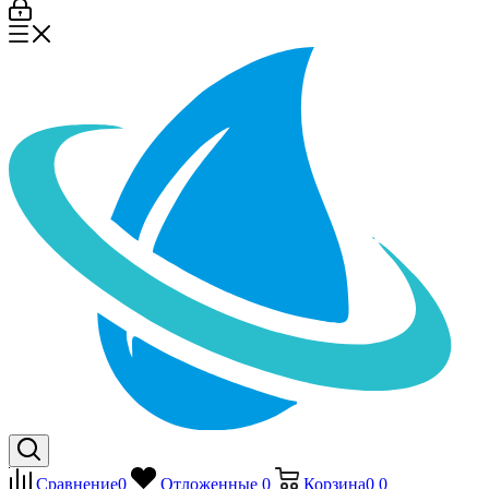
Сравнение
0
Отложенные
0
Корзина
0
0