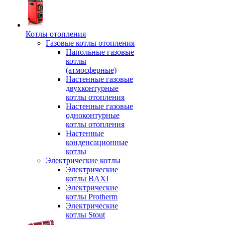
Котлы отопления
Газовые котлы отопления
Напольные газовые
котлы
(атмосферные)
Настенные газовые
двухконтурные
котлы отопления
Настенные газовые
одноконтурные
котлы отопления
Настенные
конденсационные
котлы
Электрические котлы
Электрические
котлы BAXI
Электрические
котлы Protherm
Электрические
котлы Stout