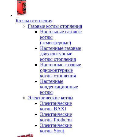
Котлы отопления
Газовые котлы отопления
Напольные газовые
котлы
(атмосферные)
Настенные газовые
двухконтурные
котлы отопления
Настенные газовые
одноконтурные
котлы отопления
Настенные
конденсационные
котлы
Электрические котлы
Электрические
котлы BAXI
Электрические
котлы Protherm
Электрические
котлы Stout