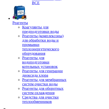
ВСЕ
Реагенты
Коагулянты для
предподготовки воды
Реагенты (комплексоны)
для обработки воды и
промывки
теплоэнергетического
оборудования
Реагенты для
водоподготовки
котельных установок
Реагенты для генерации
диоксида хлора
Реагенты для мембранных
систем очистки воды
Реагенты для оборотных
систем охлаждения
Средства для очистки
теплообменников