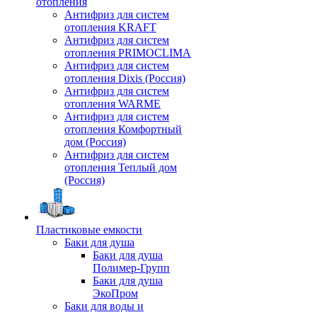
отопления
Антифриз для систем
отопления KRAFT
Антифриз для систем
отопления PRIMOCLIMA
Антифриз для систем
отопления Dixis (Россия)
Антифриз для систем
отопления WARME
Антифриз для систем
отопления Комфортный
дом (Россия)
Антифриз для систем
отопления Теплый дом
(Россия)
Пластиковые емкости
Баки для душа
Баки для душа
Полимер-Групп
Баки для душа
ЭкоПром
Баки для воды и