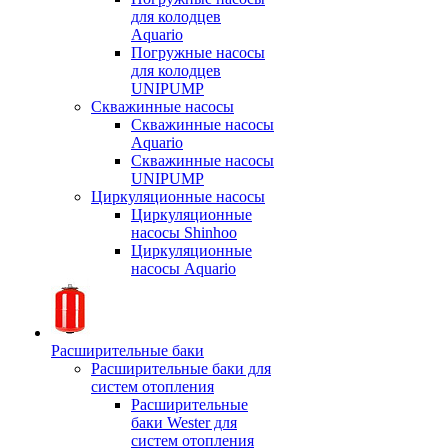
для колодцев
Aquario
Погружные насосы
для колодцев
UNIPUMP
Скважинные насосы
Скважинные насосы
Aquario
Скважинные насосы
UNIPUMP
Циркуляционные насосы
Циркуляционные
насосы Shinhoo
Циркуляционные
насосы Aquario
Расширительные баки
Расширительные баки для
систем отопления
Расширительные
баки Wester для
систем отопления