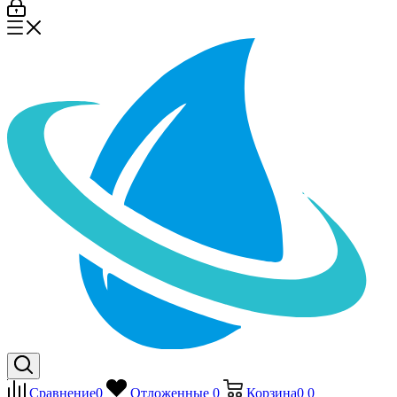
Сравнение
0
Отложенные
0
Корзина
0
0