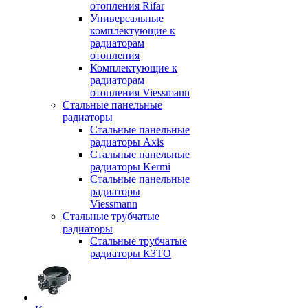
отопления Rifar
Универсальные
комплектующие к
радиаторам
отопления
Комплектующие к
радиаторам
отопления Viessmann
Стальные панельные
радиаторы
Стальные панельные
радиаторы Axis
Стальные панельные
радиаторы Kermi
Стальные панельные
радиаторы
Viessmann
Стальные трубчатые
радиаторы
Стальные трубчатые
радиаторы КЗТО