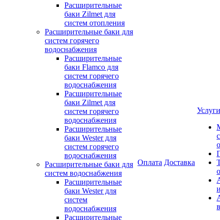
Расширительные
баки Zilmet для
систем отопления
Расширительные баки для
систем горячего
водоснабжения
Расширительные
баки Flamco для
систем горячего
водоснабжения
Расширительные
баки Zilmet для
Услуг
систем горячего
водоснабжения
Расширительные
баки Wester для
систем горячего
водоснабжения
Оплата
Доставка
Расширительные баки для
систем водоснабжения
Расширительные
баки Wester для
систем
водоснабжения
Расширительные