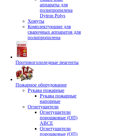
аппараты для
полипропилена
Dytron Polys
Хомуты
Комплектующие для
сварочных аппаратов для
полипропилена
Противогололедные реагенты
Пожарное оборудование
Рукава пожарные
Рукава пожарные
напорные
Огнетушители
Огнетушители
порошковые (ОП)
АВСЕ
Огнетушители
порошковые (ОП)