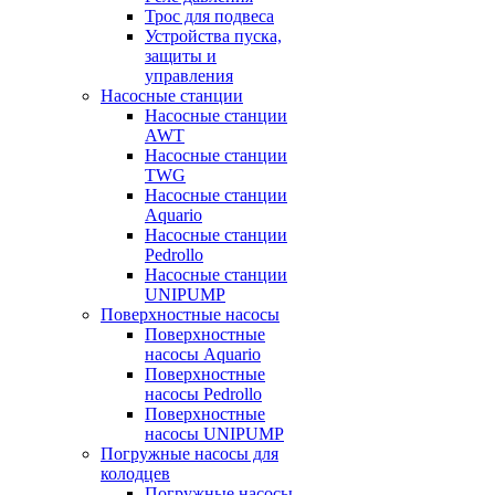
Трос для подвеса
Устройства пуска,
защиты и
управления
Насосные станции
Насосные станции
AWT
Насосные станции
TWG
Насосные станции
Aquario
Насосные станции
Pedrollo
Насосные станции
UNIPUMP
Поверхностные насосы
Поверхностные
насосы Aquario
Поверхностные
насосы Pedrollo
Поверхностные
насосы UNIPUMP
Погружные насосы для
колодцев
Погружные насосы