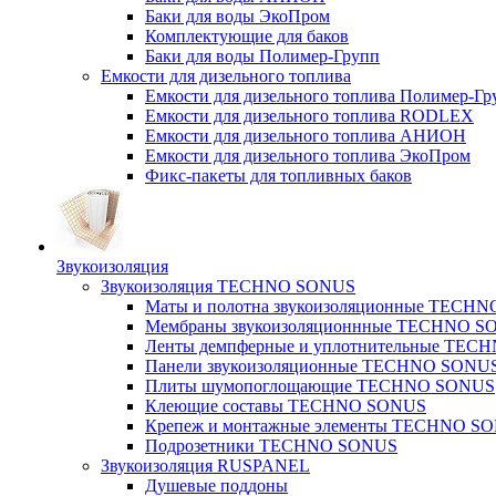
Баки для воды ЭкоПром
Комплектующие для баков
Баки для воды Полимер-Групп
Емкости для дизельного топлива
Емкости для дизельного топлива Полимер-Гр
Емкости для дизельного топлива RODLEX
Емкости для дизельного топлива АНИОН
Емкости для дизельного топлива ЭкоПром
Фикс-пакеты для топливных баков
Звукоизоляция
Звукоизоляция TECHNO SONUS
Маты и полотна звукоизоляционные TECH
Мембраны звукоизоляционнные TECHNO S
Ленты демпферные и уплотнительные TE
Панели звукоизоляционные TECHNO SONU
Плиты шумопоглощающие TECHNO SONUS
Клеющие составы TECHNO SONUS
Крепеж и монтажные элементы TECHNO S
Подрозетники TECHNO SONUS
Звукоизоляция RUSPANEL
Душевые поддоны