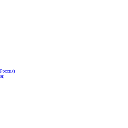
Россия)
я)