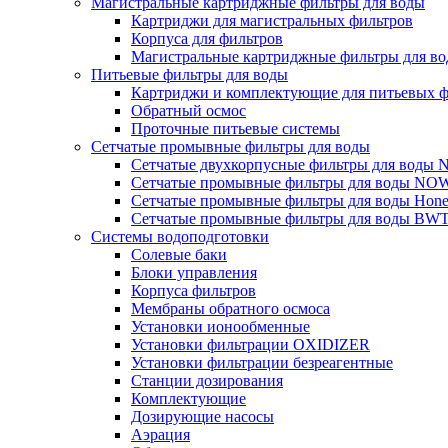
Магистральные картриджные фильтры для воды
Картриджи для магистральных фильтров
Корпуса для фильтров
Магистральные картриджные фильтры для вод
Питьевые фильтры для воды
Картриджи и комплектующие для питьевых ф
Обратный осмос
Проточные питьевые системы
Сетчатые промывные фильтры для воды
Сетчатые двухкорпусные фильтры для вод
Сетчатые промывные фильтры для воды N
Сетчатые промывные фильтры для воды Hone
Сетчатые промывные фильтры для воды BW
Системы водоподготовки
Солевые баки
Блоки управления
Корпуса фильтров
Мембраны обратного осмоса
Установки ионообменные
Установки фильтрации OXIDIZER
Установки фильтрации безреагентные
Станции дозирования
Комплектующие
Дозирующие насосы
Аэрация