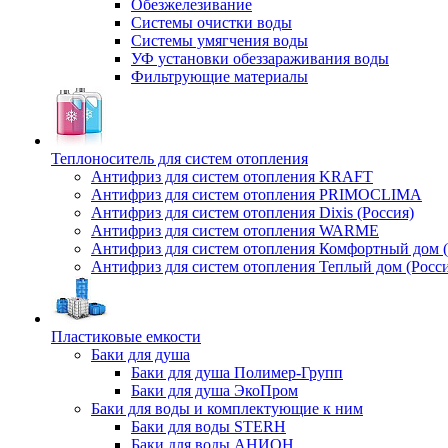
Обезжелезивание
Системы очистки воды
Системы умягчения воды
УФ установки обеззараживания воды
Фильтрующие материалы
Теплоноситель для систем отопления
Антифриз для систем отопления KRAFT
Антифриз для систем отопления PRIMOCLIMA
Антифриз для систем отопления Dixis (Россия)
Антифриз для систем отопления WARME
Антифриз для систем отопления Комфортный дом (
Антифриз для систем отопления Теплый дом (Росси
Пластиковые емкости
Баки для душа
Баки для душа Полимер-Групп
Баки для душа ЭкоПром
Баки для воды и комплектующие к ним
Баки для воды STERH
Баки для воды АНИОН