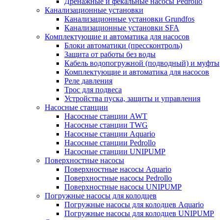
Дренажные и фекальные насосы Pedrollo
Канализационные установки
Канализационные установки Grundfos
Канализационные установки SFA
Комплектующие и автоматика для насосов
Блоки автоматики (прессконтроль)
Защита от работы без воды
Кабель водопогружной (подводный) и муфты
Комплектующие и автоматика для насосов
Реле давления
Трос для подвеса
Устройства пуска, защиты и управления
Насосные станции
Насосные станции AWT
Насосные станции TWG
Насосные станции Aquario
Насосные станции Pedrollo
Насосные станции UNIPUMP
Поверхностные насосы
Поверхностные насосы Aquario
Поверхностные насосы Pedrollo
Поверхностные насосы UNIPUMP
Погружные насосы для колодцев
Погружные насосы для колодцев Aquario
Погружные насосы для колодцев UNIPUMP