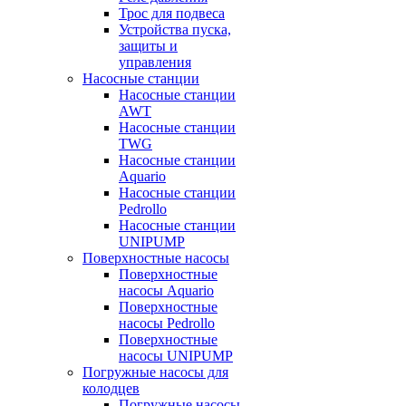
Трос для подвеса
Устройства пуска,
защиты и
управления
Насосные станции
Насосные станции
AWT
Насосные станции
TWG
Насосные станции
Aquario
Насосные станции
Pedrollo
Насосные станции
UNIPUMP
Поверхностные насосы
Поверхностные
насосы Aquario
Поверхностные
насосы Pedrollo
Поверхностные
насосы UNIPUMP
Погружные насосы для
колодцев
Погружные насосы