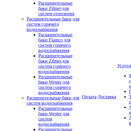
Расширительные
баки Zilmet для
систем отопления
Расширительные баки для
систем горячего
водоснабжения
Расширительные
баки Flamco для
систем горячего
водоснабжения
Расширительные
баки Zilmet для
Услуг
систем горячего
водоснабжения
Расширительные
баки Wester для
систем горячего
водоснабжения
Оплата
Доставка
Расширительные баки для
систем водоснабжения
Расширительные
баки Wester для
систем
водоснабжения
Расширительные