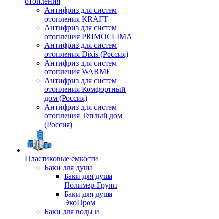
отопления
Антифриз для систем
отопления KRAFT
Антифриз для систем
отопления PRIMOCLIMA
Антифриз для систем
отопления Dixis (Россия)
Антифриз для систем
отопления WARME
Антифриз для систем
отопления Комфортный
дом (Россия)
Антифриз для систем
отопления Теплый дом
(Россия)
Пластиковые емкости
Баки для душа
Баки для душа
Полимер-Групп
Баки для душа
ЭкоПром
Баки для воды и