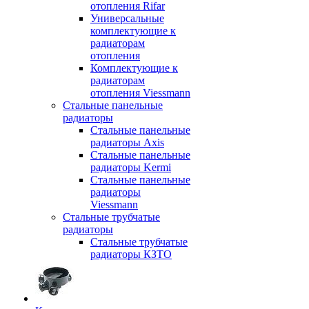
отопления Rifar
Универсальные
комплектующие к
радиаторам
отопления
Комплектующие к
радиаторам
отопления Viessmann
Стальные панельные
радиаторы
Стальные панельные
радиаторы Axis
Стальные панельные
радиаторы Kermi
Стальные панельные
радиаторы
Viessmann
Стальные трубчатые
радиаторы
Стальные трубчатые
радиаторы КЗТО