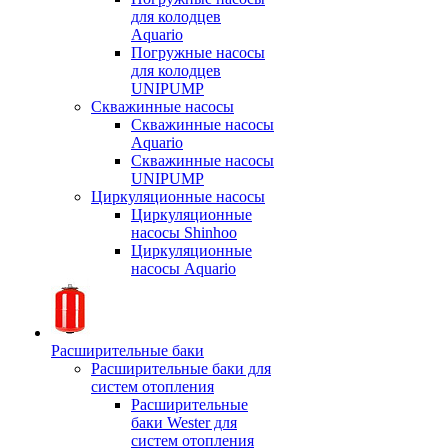
для колодцев
Aquario
Погружные насосы
для колодцев
UNIPUMP
Скважинные насосы
Скважинные насосы
Aquario
Скважинные насосы
UNIPUMP
Циркуляционные насосы
Циркуляционные
насосы Shinhoo
Циркуляционные
насосы Aquario
Расширительные баки
Расширительные баки для
систем отопления
Расширительные
баки Wester для
систем отопления