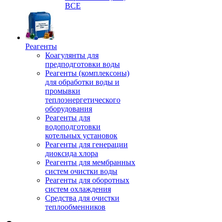
ВСЕ
Реагенты
Коагулянты для
предподготовки воды
Реагенты (комплексоны)
для обработки воды и
промывки
теплоэнергетического
оборудования
Реагенты для
водоподготовки
котельных установок
Реагенты для генерации
диоксида хлора
Реагенты для мембранных
систем очистки воды
Реагенты для оборотных
систем охлаждения
Средства для очистки
теплообменников