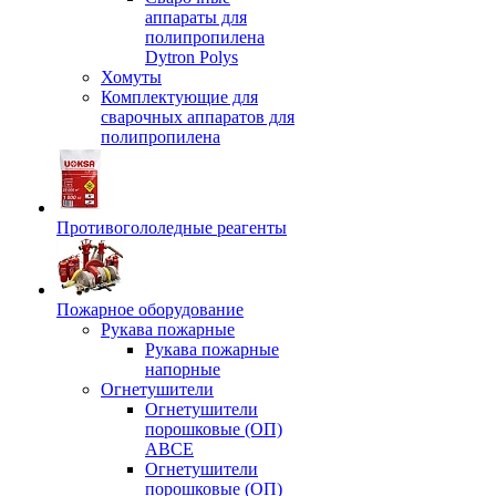
аппараты для
полипропилена
Dytron Polys
Хомуты
Комплектующие для
сварочных аппаратов для
полипропилена
Противогололедные реагенты
Пожарное оборудование
Рукава пожарные
Рукава пожарные
напорные
Огнетушители
Огнетушители
порошковые (ОП)
АВСЕ
Огнетушители
порошковые (ОП)