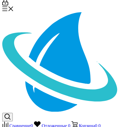
Сравнение
0
Отложенные
0
Корзина
0
0