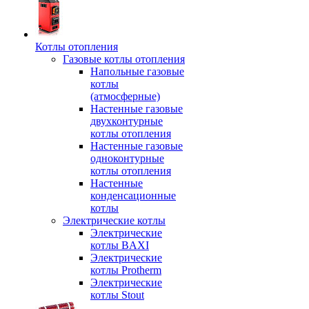
Котлы отопления
Газовые котлы отопления
Напольные газовые
котлы
(атмосферные)
Настенные газовые
двухконтурные
котлы отопления
Настенные газовые
одноконтурные
котлы отопления
Настенные
конденсационные
котлы
Электрические котлы
Электрические
котлы BAXI
Электрические
котлы Protherm
Электрические
котлы Stout