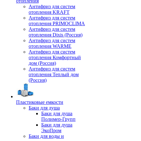
отопления
Антифриз для систем
отопления KRAFT
Антифриз для систем
отопления PRIMOCLIMA
Антифриз для систем
отопления Dixis (Россия)
Антифриз для систем
отопления WARME
Антифриз для систем
отопления Комфортный
дом (Россия)
Антифриз для систем
отопления Теплый дом
(Россия)
Пластиковые емкости
Баки для душа
Баки для душа
Полимер-Групп
Баки для душа
ЭкоПром
Баки для воды и