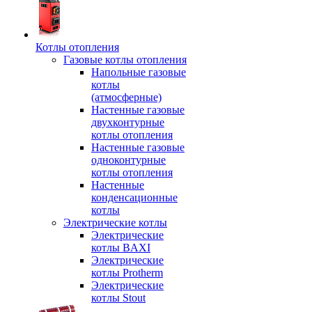
Котлы отопления
Газовые котлы отопления
Напольные газовые
котлы
(атмосферные)
Настенные газовые
двухконтурные
котлы отопления
Настенные газовые
одноконтурные
котлы отопления
Настенные
конденсационные
котлы
Электрические котлы
Электрические
котлы BAXI
Электрические
котлы Protherm
Электрические
котлы Stout