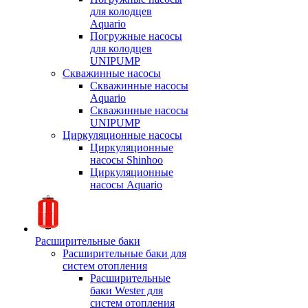
для колодцев
Aquario
Погружные насосы
для колодцев
UNIPUMP
Скважинные насосы
Скважинные насосы
Aquario
Скважинные насосы
UNIPUMP
Циркуляционные насосы
Циркуляционные
насосы Shinhoo
Циркуляционные
насосы Aquario
Расширительные баки
Расширительные баки для
систем отопления
Расширительные
баки Wester для
систем отопления