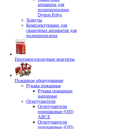
аппараты для
полипропилена
Dytron Polys
Хомуты
Комплектующие для
сварочных аппаратов для
полипропилена
Противогололедные реагенты
Пожарное оборудование
Рукава пожарные
Рукава пожарные
напорные
Огнетушители
Огнетушители
порошковые (ОП)
АВСЕ
Огнетушители
порошковые (ОП)