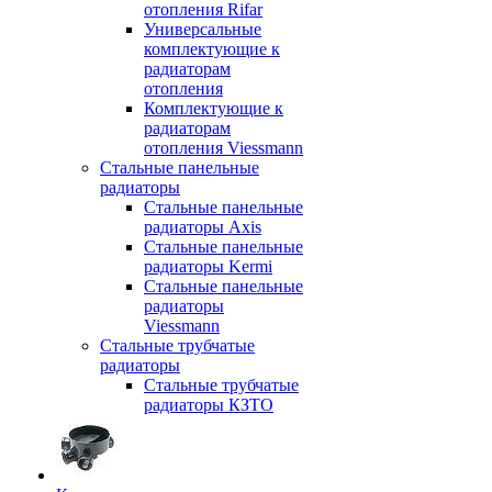
отопления Rifar
Универсальные
комплектующие к
радиаторам
отопления
Комплектующие к
радиаторам
отопления Viessmann
Стальные панельные
радиаторы
Стальные панельные
радиаторы Axis
Стальные панельные
радиаторы Kermi
Стальные панельные
радиаторы
Viessmann
Стальные трубчатые
радиаторы
Стальные трубчатые
радиаторы КЗТО