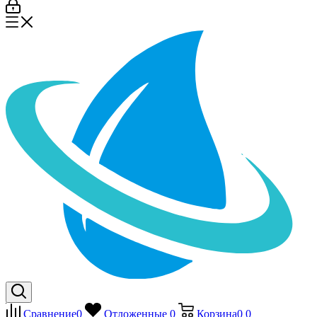
Сравнение
0
Отложенные
0
Корзина
0
0