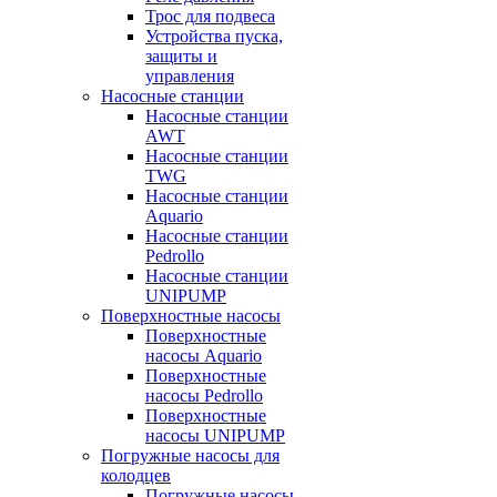
Трос для подвеса
Устройства пуска,
защиты и
управления
Насосные станции
Насосные станции
AWT
Насосные станции
TWG
Насосные станции
Aquario
Насосные станции
Pedrollo
Насосные станции
UNIPUMP
Поверхностные насосы
Поверхностные
насосы Aquario
Поверхностные
насосы Pedrollo
Поверхностные
насосы UNIPUMP
Погружные насосы для
колодцев
Погружные насосы