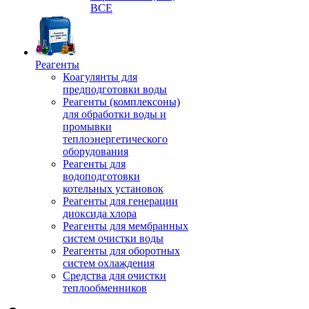
ВСЕ
Реагенты
Коагулянты для
предподготовки воды
Реагенты (комплексоны)
для обработки воды и
промывки
теплоэнергетического
оборудования
Реагенты для
водоподготовки
котельных установок
Реагенты для генерации
диоксида хлора
Реагенты для мембранных
систем очистки воды
Реагенты для оборотных
систем охлаждения
Средства для очистки
теплообменников