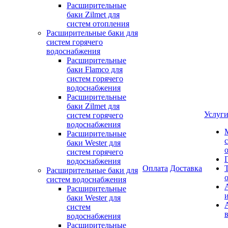
Расширительные
баки Zilmet для
систем отопления
Расширительные баки для
систем горячего
водоснабжения
Расширительные
баки Flamco для
систем горячего
водоснабжения
Расширительные
баки Zilmet для
Услуг
систем горячего
водоснабжения
Расширительные
баки Wester для
систем горячего
водоснабжения
Оплата
Доставка
Расширительные баки для
систем водоснабжения
Расширительные
баки Wester для
систем
водоснабжения
Расширительные