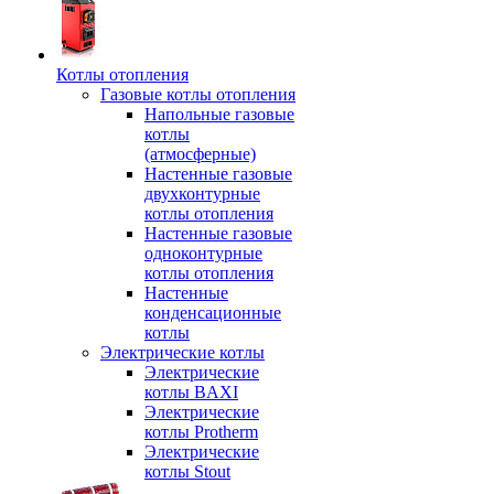
Котлы отопления
Газовые котлы отопления
Напольные газовые
котлы
(атмосферные)
Настенные газовые
двухконтурные
котлы отопления
Настенные газовые
одноконтурные
котлы отопления
Настенные
конденсационные
котлы
Электрические котлы
Электрические
котлы BAXI
Электрические
котлы Protherm
Электрические
котлы Stout