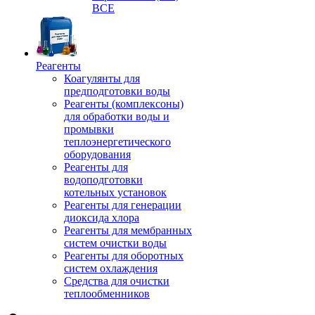
ВСЕ
Реагенты
Коагулянты для
предподготовки воды
Реагенты (комплексоны)
для обработки воды и
промывки
теплоэнергетического
оборудования
Реагенты для
водоподготовки
котельных установок
Реагенты для генерации
диоксида хлора
Реагенты для мембранных
систем очистки воды
Реагенты для оборотных
систем охлаждения
Средства для очистки
теплообменников