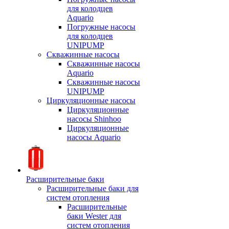
для колодцев
Aquario
Погружные насосы
для колодцев
UNIPUMP
Скважинные насосы
Скважинные насосы
Aquario
Скважинные насосы
UNIPUMP
Циркуляционные насосы
Циркуляционные
насосы Shinhoo
Циркуляционные
насосы Aquario
Расширительные баки
Расширительные баки для
систем отопления
Расширительные
баки Wester для
систем отопления