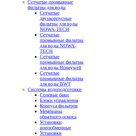
Сетчатые промывные
фильтры для воды
Сетчатые
двухкорпусные
фильтры для воды
NOWA-TECH
Сетчатые
промывные фильтры
для воды NOWA-
TECH
Сетчатые
промывные фильтры
для воды Honeywell
Сетчатые
промывные фильтры
для воды BWT
Системы водоподготовки
Солевые баки
Блоки управления
Корпуса фильтров
Мембраны
обратного осмоса
Установки
ионообменные
Установки