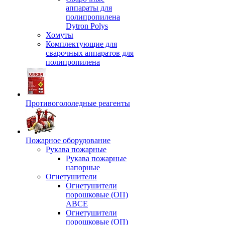
аппараты для
полипропилена
Dytron Polys
Хомуты
Комплектующие для
сварочных аппаратов для
полипропилена
Противогололедные реагенты
Пожарное оборудование
Рукава пожарные
Рукава пожарные
напорные
Огнетушители
Огнетушители
порошковые (ОП)
АВСЕ
Огнетушители
порошковые (ОП)