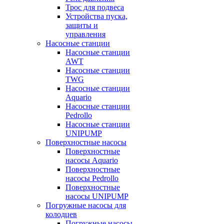
Трос для подвеса
Устройства пуска,
защиты и
управления
Насосные станции
Насосные станции
AWT
Насосные станции
TWG
Насосные станции
Aquario
Насосные станции
Pedrollo
Насосные станции
UNIPUMP
Поверхностные насосы
Поверхностные
насосы Aquario
Поверхностные
насосы Pedrollo
Поверхностные
насосы UNIPUMP
Погружные насосы для
колодцев
Погружные насосы