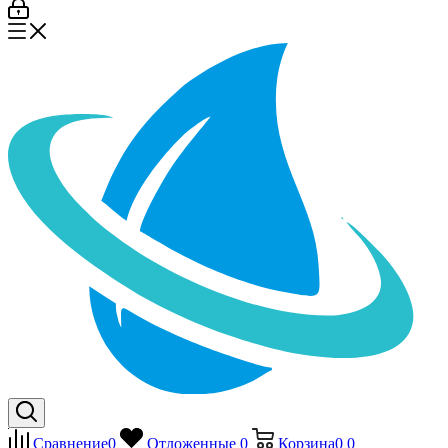
Сравнение
0
Отложенные
0
Корзина
0
0