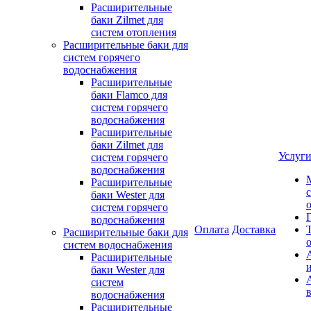
Расширительные
баки Zilmet для
систем отопления
Расширительные баки для
систем горячего
водоснабжения
Расширительные
баки Flamco для
систем горячего
водоснабжения
Расширительные
баки Zilmet для
Услуг
систем горячего
водоснабжения
Расширительные
баки Wester для
систем горячего
водоснабжения
Оплата
Доставка
Расширительные баки для
систем водоснабжения
Расширительные
баки Wester для
систем
водоснабжения
Расширительные