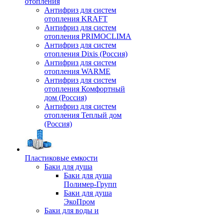
отопления
Антифриз для систем
отопления KRAFT
Антифриз для систем
отопления PRIMOCLIMA
Антифриз для систем
отопления Dixis (Россия)
Антифриз для систем
отопления WARME
Антифриз для систем
отопления Комфортный
дом (Россия)
Антифриз для систем
отопления Теплый дом
(Россия)
Пластиковые емкости
Баки для душа
Баки для душа
Полимер-Групп
Баки для душа
ЭкоПром
Баки для воды и