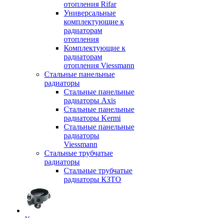
отопления Rifar
Универсальные
комплектующие к
радиаторам
отопления
Комплектующие к
радиаторам
отопления Viessmann
Стальные панельные
радиаторы
Стальные панельные
радиаторы Axis
Стальные панельные
радиаторы Kermi
Стальные панельные
радиаторы
Viessmann
Стальные трубчатые
радиаторы
Стальные трубчатые
радиаторы КЗТО