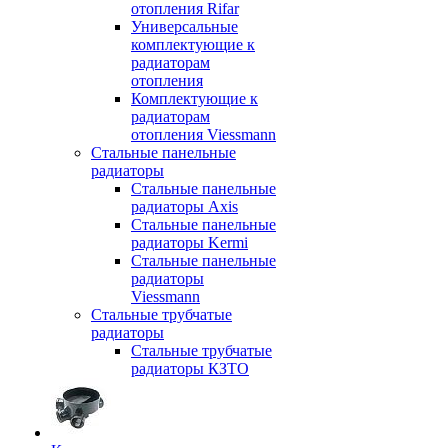
отопления Rifar
Универсальные
комплектующие к
радиаторам
отопления
Комплектующие к
радиаторам
отопления Viessmann
Стальные панельные
радиаторы
Стальные панельные
радиаторы Axis
Стальные панельные
радиаторы Kermi
Стальные панельные
радиаторы
Viessmann
Стальные трубчатые
радиаторы
Стальные трубчатые
радиаторы КЗТО