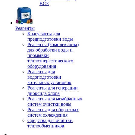
ВСЕ
Реагенты
Коагулянты для
предподготовки воды
Реагенты (комплексоны)
для обработки воды и
промывки
теплоэнергетического
оборудования
Реагенты для
водоподготовки
котельных установок
Реагенты для генерации
диоксида хлора
Реагенты для мембранных
систем очистки воды
Реагенты для оборотных
систем охлаждения
Средства для очистки
теплообменников