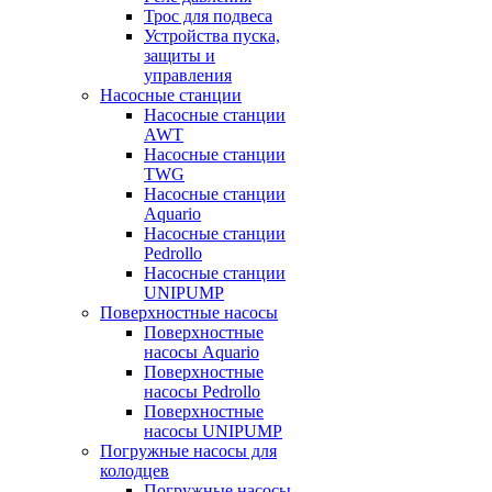
Трос для подвеса
Устройства пуска,
защиты и
управления
Насосные станции
Насосные станции
AWT
Насосные станции
TWG
Насосные станции
Aquario
Насосные станции
Pedrollo
Насосные станции
UNIPUMP
Поверхностные насосы
Поверхностные
насосы Aquario
Поверхностные
насосы Pedrollo
Поверхностные
насосы UNIPUMP
Погружные насосы для
колодцев
Погружные насосы