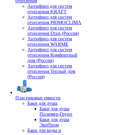
отопления
Антифриз для систем
отопления KRAFT
Антифриз для систем
отопления PRIMOCLIMA
Антифриз для систем
отопления Dixis (Россия)
Антифриз для систем
отопления WARME
Антифриз для систем
отопления Комфортный
дом (Россия)
Антифриз для систем
отопления Теплый дом
(Россия)
Пластиковые емкости
Баки для душа
Баки для душа
Полимер-Групп
Баки для душа
ЭкоПром
Баки для воды и