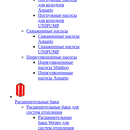
для колодцев
Aquario
Погружные насосы
для колодцев
UNIPUMP
Скважинные насосы
Скважинные насосы
Aquario
Скважинные насосы
UNIPUMP
Циркуляционные насосы
Циркуляционные
насосы Shinhoo
Циркуляционные
насосы Aquario
Расширительные баки
Расширительные баки для
систем отопления
Расширительные
баки Wester для
систем отопления