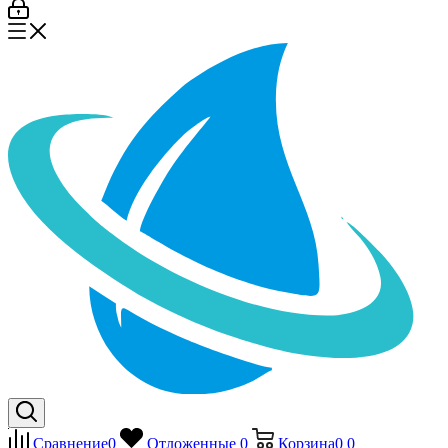
Сравнение
0
Отложенные
0
Корзина
0
0