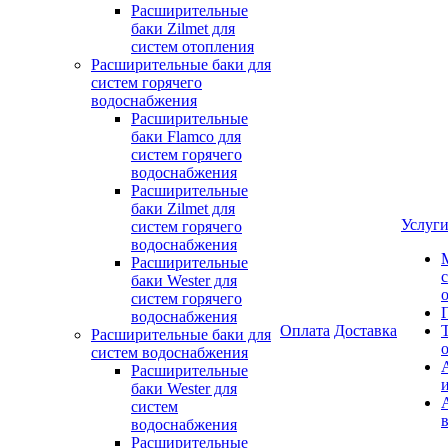
Расширительные
баки Zilmet для
систем отопления
Расширительные баки для
систем горячего
водоснабжения
Расширительные
баки Flamco для
систем горячего
водоснабжения
Расширительные
баки Zilmet для
Услуг
систем горячего
водоснабжения
Расширительные
баки Wester для
систем горячего
водоснабжения
Оплата
Доставка
Расширительные баки для
систем водоснабжения
Расширительные
баки Wester для
систем
водоснабжения
Расширительные