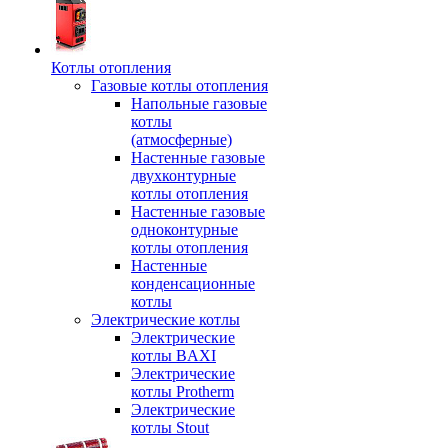
Котлы отопления
Газовые котлы отопления
Напольные газовые
котлы
(атмосферные)
Настенные газовые
двухконтурные
котлы отопления
Настенные газовые
одноконтурные
котлы отопления
Настенные
конденсационные
котлы
Электрические котлы
Электрические
котлы BAXI
Электрические
котлы Protherm
Электрические
котлы Stout