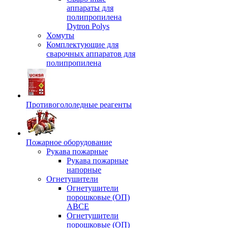
аппараты для
полипропилена
Dytron Polys
Хомуты
Комплектующие для
сварочных аппаратов для
полипропилена
Противогололедные реагенты
Пожарное оборудование
Рукава пожарные
Рукава пожарные
напорные
Огнетушители
Огнетушители
порошковые (ОП)
АВСЕ
Огнетушители
порошковые (ОП)