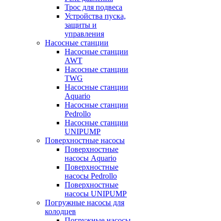
Трос для подвеса
Устройства пуска,
защиты и
управления
Насосные станции
Насосные станции
AWT
Насосные станции
TWG
Насосные станции
Aquario
Насосные станции
Pedrollo
Насосные станции
UNIPUMP
Поверхностные насосы
Поверхностные
насосы Aquario
Поверхностные
насосы Pedrollo
Поверхностные
насосы UNIPUMP
Погружные насосы для
колодцев
Погружные насосы