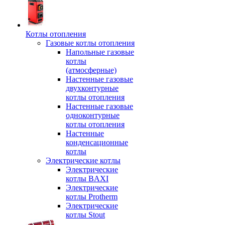
Котлы отопления
Газовые котлы отопления
Напольные газовые
котлы
(атмосферные)
Настенные газовые
двухконтурные
котлы отопления
Настенные газовые
одноконтурные
котлы отопления
Настенные
конденсационные
котлы
Электрические котлы
Электрические
котлы BAXI
Электрические
котлы Protherm
Электрические
котлы Stout