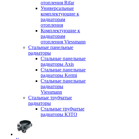
отопления Rifar
Универсальные
комплектующие к
радиаторам
отопления
Комплектующие к
радиаторам
отопления Viessmann
Стальные панельные
радиаторы
Стальные панельные
радиаторы Axis
Стальные панельные
радиаторы Kermi
Стальные панельные
радиаторы
Viessmann
Стальные трубчатые
радиаторы
Стальные трубчатые
радиаторы КЗТО