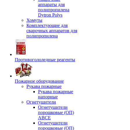
аппараты для
полипропилена
Dytron Polys
Хомуты
Комплектующие для
сварочных аппаратов для
полипропилена
Противогололедные реагенты
Пожарное оборудование
Рукава пожарные
Рукава пожарные
напорные
Огнетушители
Огнетушители
порошковые (ОП)
АВСЕ
Огнетушители
порошковые (ОП)