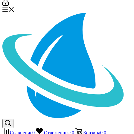
Сравнение
0
Отложенные
0
Корзина
0
0