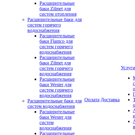
Расширительные
баки Zilmet для
систем отопления
Расширительные баки для
систем горячего
водоснабжения
Расширительные
баки Flamco для
систем горячего
водоснабжения
Расширительные
баки Zilmet для
Услуг
систем горячего
водоснабжения
Расширительные
баки Wester для
систем горячего
водоснабжения
Оплата
Доставка
Расширительные баки для
систем водоснабжения
Расширительные
баки Wester для
систем
водоснабжения
Расширительные