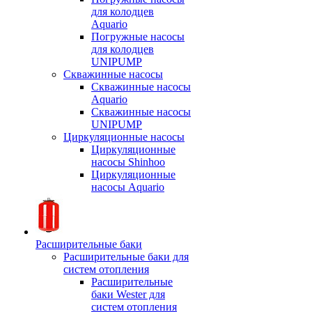
для колодцев
Aquario
Погружные насосы
для колодцев
UNIPUMP
Скважинные насосы
Скважинные насосы
Aquario
Скважинные насосы
UNIPUMP
Циркуляционные насосы
Циркуляционные
насосы Shinhoo
Циркуляционные
насосы Aquario
Расширительные баки
Расширительные баки для
систем отопления
Расширительные
баки Wester для
систем отопления