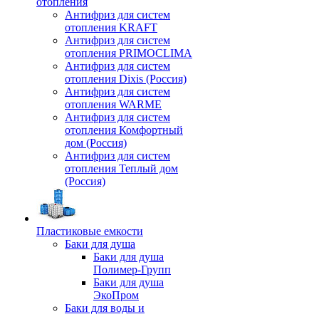
отопления
Антифриз для систем
отопления KRAFT
Антифриз для систем
отопления PRIMOCLIMA
Антифриз для систем
отопления Dixis (Россия)
Антифриз для систем
отопления WARME
Антифриз для систем
отопления Комфортный
дом (Россия)
Антифриз для систем
отопления Теплый дом
(Россия)
Пластиковые емкости
Баки для душа
Баки для душа
Полимер-Групп
Баки для душа
ЭкоПром
Баки для воды и