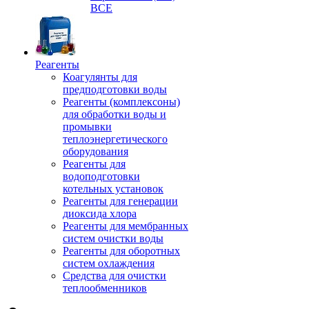
ВСЕ
Реагенты
Коагулянты для
предподготовки воды
Реагенты (комплексоны)
для обработки воды и
промывки
теплоэнергетического
оборудования
Реагенты для
водоподготовки
котельных установок
Реагенты для генерации
диоксида хлора
Реагенты для мембранных
систем очистки воды
Реагенты для оборотных
систем охлаждения
Средства для очистки
теплообменников