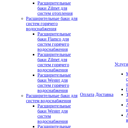
Расширительные
баки Zilmet для
систем отопления
Расширительные баки для
систем горячего
водоснабжения
Расширительные
баки Flamco для
систем горячего
водоснабжения
Расширительные
баки Zilmet для
Услуг
систем горячего
водоснабжения
Расширительные
баки Wester для
систем горячего
водоснабжения
Оплата
Доставка
Расширительные баки для
систем водоснабжения
Расширительные
баки Wester для
систем
водоснабжения
Расширительные