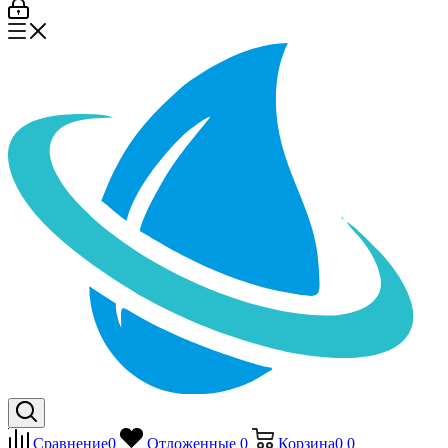
Сравнение
0
Отложенные
0
Корзина
0
0