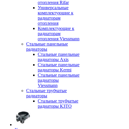
отопления Rifar
Универсальные
комплектующие к
радиаторам
отопления
Комплектующие к
радиаторам
отопления Viessmann
Стальные панельные
радиаторы
Стальные панельные
радиаторы Axis
Стальные панельные
радиаторы Kermi
Стальные панельные
радиаторы
Viessmann
Стальные трубчатые
радиаторы
Стальные трубчатые
радиаторы КЗТО