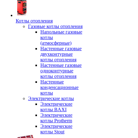
Котлы отопления
Газовые котлы отопления
Напольные газовые
котлы
(атмосферные)
Настенные газовые
двухконтурные
котлы отопления
Настенные газовые
одноконтурные
котлы отопления
Настенные
конденсационные
котлы
Электрические котлы
Электрические
котлы BAXI
Электрические
котлы Protherm
Электрические
котлы Stout