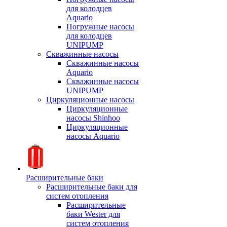
для колодцев
Aquario
Погружные насосы
для колодцев
UNIPUMP
Скважинные насосы
Скважинные насосы
Aquario
Скважинные насосы
UNIPUMP
Циркуляционные насосы
Циркуляционные
насосы Shinhoo
Циркуляционные
насосы Aquario
Расширительные баки
Расширительные баки для
систем отопления
Расширительные
баки Wester для
систем отопления