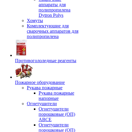
аппараты для
полипропилена
Dytron Polys
Хомуты
Комплектующие для
сварочных аппаратов для
полипропилена
Противогололедные реагенты
Пожарное оборудование
Рукава пожарные
Рукава пожарные
напорные
Огнетушители
Огнетушители
порошковые (ОП)
АВСЕ
Огнетушители
порошковые (ОП)