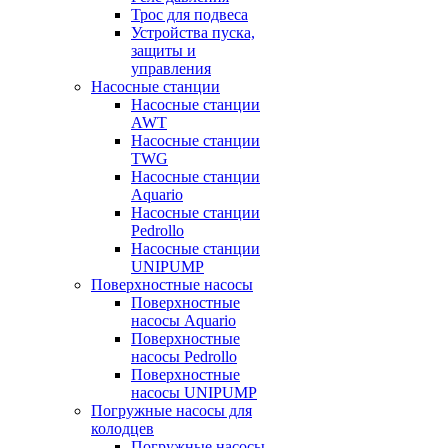
Трос для подвеса
Устройства пуска,
защиты и
управления
Насосные станции
Насосные станции
AWT
Насосные станции
TWG
Насосные станции
Aquario
Насосные станции
Pedrollo
Насосные станции
UNIPUMP
Поверхностные насосы
Поверхностные
насосы Aquario
Поверхностные
насосы Pedrollo
Поверхностные
насосы UNIPUMP
Погружные насосы для
колодцев
Погружные насосы