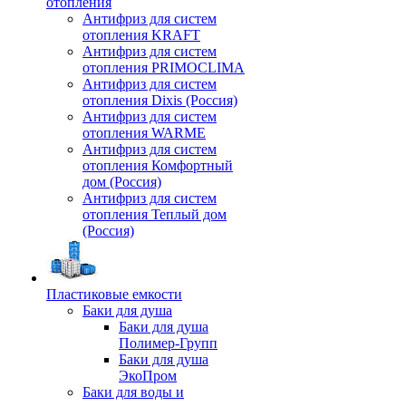
отопления
Антифриз для систем
отопления KRAFT
Антифриз для систем
отопления PRIMOCLIMA
Антифриз для систем
отопления Dixis (Россия)
Антифриз для систем
отопления WARME
Антифриз для систем
отопления Комфортный
дом (Россия)
Антифриз для систем
отопления Теплый дом
(Россия)
Пластиковые емкости
Баки для душа
Баки для душа
Полимер-Групп
Баки для душа
ЭкоПром
Баки для воды и