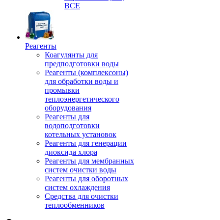
ВСЕ
Реагенты
Коагулянты для
предподготовки воды
Реагенты (комплексоны)
для обработки воды и
промывки
теплоэнергетического
оборудования
Реагенты для
водоподготовки
котельных установок
Реагенты для генерации
диоксида хлора
Реагенты для мембранных
систем очистки воды
Реагенты для оборотных
систем охлаждения
Средства для очистки
теплообменников