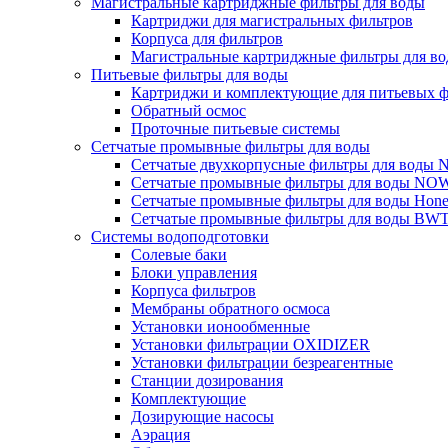
Магистральные картриджные фильтры для воды
Картриджи для магистральных фильтров
Корпуса для фильтров
Магистральные картриджные фильтры для вод
Питьевые фильтры для воды
Картриджи и комплектующие для питьевых ф
Обратный осмос
Проточные питьевые системы
Сетчатые промывные фильтры для воды
Сетчатые двухкорпусные фильтры для вод
Сетчатые промывные фильтры для воды N
Сетчатые промывные фильтры для воды Hone
Сетчатые промывные фильтры для воды BW
Системы водоподготовки
Солевые баки
Блоки управления
Корпуса фильтров
Мембраны обратного осмоса
Установки ионообменные
Установки фильтрации OXIDIZER
Установки фильтрации безреагентные
Станции дозирования
Комплектующие
Дозирующие насосы
Аэрация