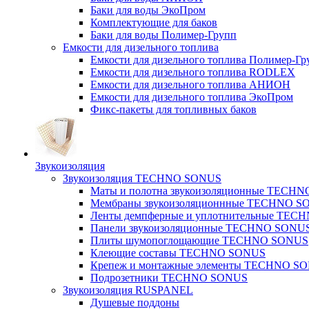
Баки для воды ЭкоПром
Комплектующие для баков
Баки для воды Полимер-Групп
Емкости для дизельного топлива
Емкости для дизельного топлива Полимер-Гр
Емкости для дизельного топлива RODLEX
Емкости для дизельного топлива АНИОН
Емкости для дизельного топлива ЭкоПром
Фикс-пакеты для топливных баков
Звукоизоляция
Звукоизоляция TECHNO SONUS
Маты и полотна звукоизоляционные TECH
Мембраны звукоизоляционнные TECHNO S
Ленты демпферные и уплотнительные TE
Панели звукоизоляционные TECHNO SONU
Плиты шумопоглощающие TECHNO SONUS
Клеющие составы TECHNO SONUS
Крепеж и монтажные элементы TECHNO S
Подрозетники TECHNO SONUS
Звукоизоляция RUSPANEL
Душевые поддоны