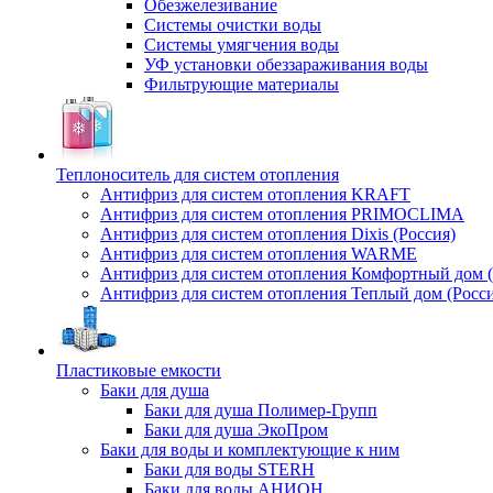
Обезжелезивание
Системы очистки воды
Системы умягчения воды
УФ установки обеззараживания воды
Фильтрующие материалы
Теплоноситель для систем отопления
Антифриз для систем отопления KRAFT
Антифриз для систем отопления PRIMOCLIMA
Антифриз для систем отопления Dixis (Россия)
Антифриз для систем отопления WARME
Антифриз для систем отопления Комфортный дом (
Антифриз для систем отопления Теплый дом (Росси
Пластиковые емкости
Баки для душа
Баки для душа Полимер-Групп
Баки для душа ЭкоПром
Баки для воды и комплектующие к ним
Баки для воды STERH
Баки для воды АНИОН