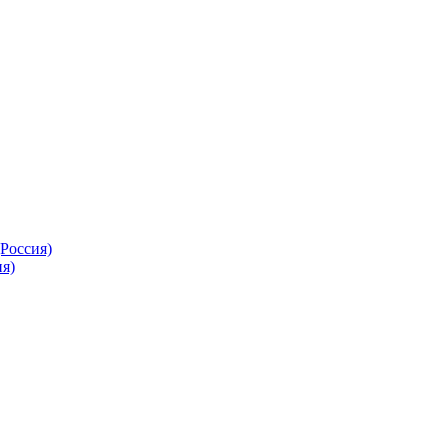
Россия)
я)