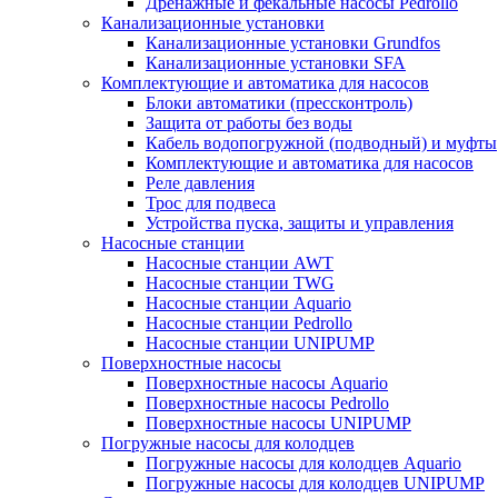
Дренажные и фекальные насосы Pedrollo
Канализационные установки
Канализационные установки Grundfos
Канализационные установки SFA
Комплектующие и автоматика для насосов
Блоки автоматики (прессконтроль)
Защита от работы без воды
Кабель водопогружной (подводный) и муфты
Комплектующие и автоматика для насосов
Реле давления
Трос для подвеса
Устройства пуска, защиты и управления
Насосные станции
Насосные станции AWT
Насосные станции TWG
Насосные станции Aquario
Насосные станции Pedrollo
Насосные станции UNIPUMP
Поверхностные насосы
Поверхностные насосы Aquario
Поверхностные насосы Pedrollo
Поверхностные насосы UNIPUMP
Погружные насосы для колодцев
Погружные насосы для колодцев Aquario
Погружные насосы для колодцев UNIPUMP