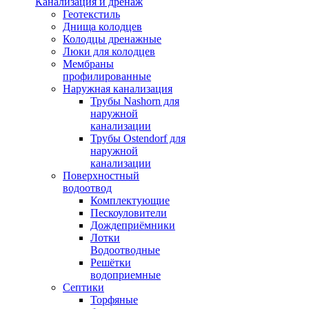
Канализация и дренаж
Геотекстиль
Днища колодцев
Колодцы дренажные
Люки для колодцев
Мембраны
профилированные
Наружная канализация
Трубы Nashorn для
наружной
канализации
Трубы Ostendorf для
наружной
канализации
Поверхностный
водоотвод
Комплектующие
Пескоуловители
Дождеприёмники
Лотки
Водоотводные
Решётки
водоприемные
Септики
Торфяные