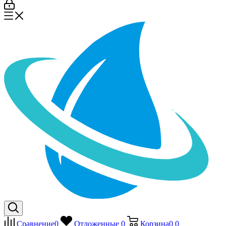
Сравнение
0
Отложенные
0
Корзина
0
0