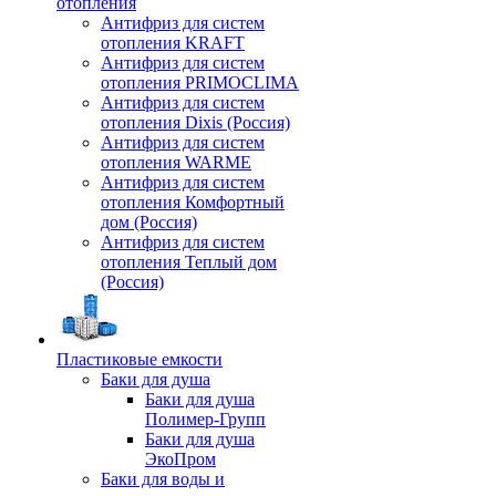
отопления
Антифриз для систем
отопления KRAFT
Антифриз для систем
отопления PRIMOCLIMA
Антифриз для систем
отопления Dixis (Россия)
Антифриз для систем
отопления WARME
Антифриз для систем
отопления Комфортный
дом (Россия)
Антифриз для систем
отопления Теплый дом
(Россия)
Пластиковые емкости
Баки для душа
Баки для душа
Полимер-Групп
Баки для душа
ЭкоПром
Баки для воды и