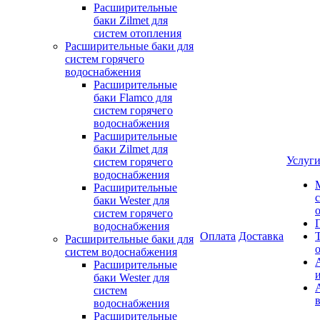
Расширительные
баки Zilmet для
систем отопления
Расширительные баки для
систем горячего
водоснабжения
Расширительные
баки Flamco для
систем горячего
водоснабжения
Расширительные
баки Zilmet для
Услуг
систем горячего
водоснабжения
Расширительные
баки Wester для
систем горячего
водоснабжения
Оплата
Доставка
Расширительные баки для
систем водоснабжения
Расширительные
баки Wester для
систем
водоснабжения
Расширительные