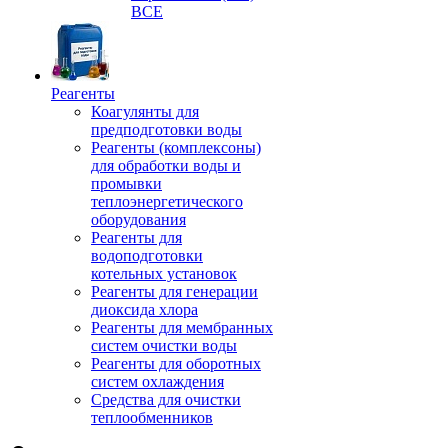
ВСЕ
Реагенты
Коагулянты для
предподготовки воды
Реагенты (комплексоны)
для обработки воды и
промывки
теплоэнергетического
оборудования
Реагенты для
водоподготовки
котельных установок
Реагенты для генерации
диоксида хлора
Реагенты для мембранных
систем очистки воды
Реагенты для оборотных
систем охлаждения
Средства для очистки
теплообменников