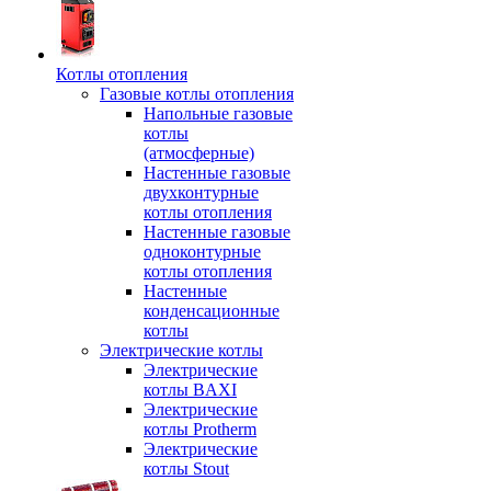
Котлы отопления
Газовые котлы отопления
Напольные газовые
котлы
(атмосферные)
Настенные газовые
двухконтурные
котлы отопления
Настенные газовые
одноконтурные
котлы отопления
Настенные
конденсационные
котлы
Электрические котлы
Электрические
котлы BAXI
Электрические
котлы Protherm
Электрические
котлы Stout