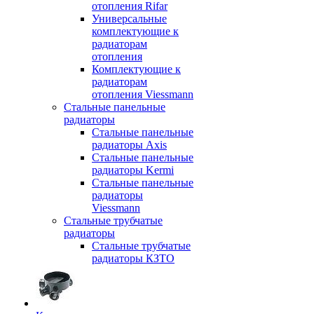
отопления Rifar
Универсальные
комплектующие к
радиаторам
отопления
Комплектующие к
радиаторам
отопления Viessmann
Стальные панельные
радиаторы
Стальные панельные
радиаторы Axis
Стальные панельные
радиаторы Kermi
Стальные панельные
радиаторы
Viessmann
Стальные трубчатые
радиаторы
Стальные трубчатые
радиаторы КЗТО