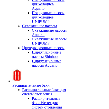
для колодцев
Aquario
Погружные насосы
для колодцев
UNIPUMP
Скважинные насосы
Скважинные насосы
Aquario
Скважинные насосы
UNIPUMP
Циркуляционные насосы
Циркуляционные
насосы Shinhoo
Циркуляционные
насосы Aquario
Расширительные баки
Расширительные баки для
систем отопления
Расширительные
баки Wester для
систем отопления