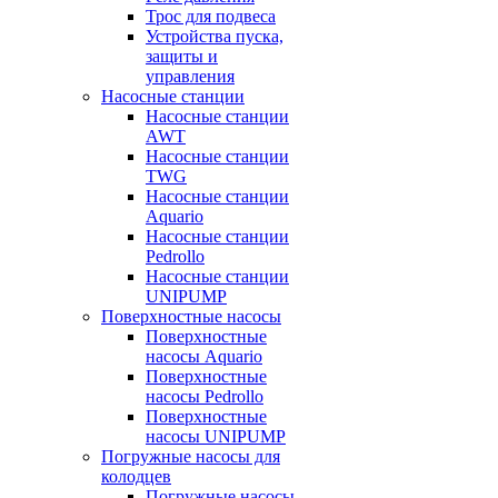
Трос для подвеса
Устройства пуска,
защиты и
управления
Насосные станции
Насосные станции
AWT
Насосные станции
TWG
Насосные станции
Aquario
Насосные станции
Pedrollo
Насосные станции
UNIPUMP
Поверхностные насосы
Поверхностные
насосы Aquario
Поверхностные
насосы Pedrollo
Поверхностные
насосы UNIPUMP
Погружные насосы для
колодцев
Погружные насосы