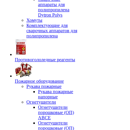
аппараты для
полипропилена
Dytron Polys
Хомуты
Комплектующие для
сварочных аппаратов для
полипропилена
Противогололедные реагенты
Пожарное оборудование
Рукава пожарные
Рукава пожарные
напорные
Огнетушители
Огнетушители
порошковые (ОП)
АВСЕ
Огнетушители
порошковые (ОП)