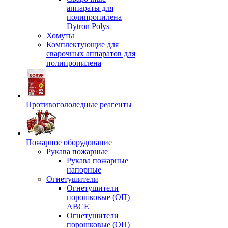
аппараты для
полипропилена
Dytron Polys
Хомуты
Комплектующие для
сварочных аппаратов для
полипропилена
Противогололедные реагенты
Пожарное оборудование
Рукава пожарные
Рукава пожарные
напорные
Огнетушители
Огнетушители
порошковые (ОП)
АВСЕ
Огнетушители
порошковые (ОП)