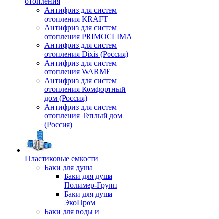
отопления
Антифриз для систем
отопления KRAFT
Антифриз для систем
отопления PRIMOCLIMA
Антифриз для систем
отопления Dixis (Россия)
Антифриз для систем
отопления WARME
Антифриз для систем
отопления Комфортный
дом (Россия)
Антифриз для систем
отопления Теплый дом
(Россия)
Пластиковые емкости
Баки для душа
Баки для душа
Полимер-Групп
Баки для душа
ЭкоПром
Баки для воды и