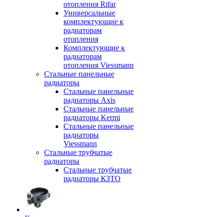
отопления Rifar
Универсальные
комплектующие к
радиаторам
отопления
Комплектующие к
радиаторам
отопления Viessmann
Стальные панельные
радиаторы
Стальные панельные
радиаторы Axis
Стальные панельные
радиаторы Kermi
Стальные панельные
радиаторы
Viessmann
Стальные трубчатые
радиаторы
Стальные трубчатые
радиаторы КЗТО