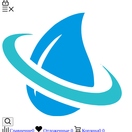
Сравнение
0
Отложенные
0
Корзина
0
0