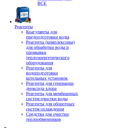
ВСЕ
Реагенты
Коагулянты для
предподготовки воды
Реагенты (комплексоны)
для обработки воды и
промывки
теплоэнергетического
оборудования
Реагенты для
водоподготовки
котельных установок
Реагенты для генерации
диоксида хлора
Реагенты для мембранных
систем очистки воды
Реагенты для оборотных
систем охлаждения
Средства для очистки
теплообменников