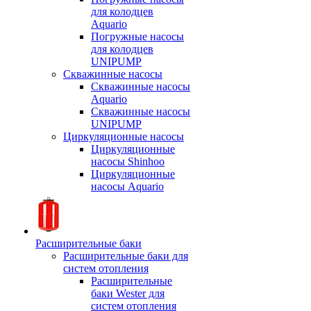
для колодцев
Aquario
Погружные насосы
для колодцев
UNIPUMP
Скважинные насосы
Скважинные насосы
Aquario
Скважинные насосы
UNIPUMP
Циркуляционные насосы
Циркуляционные
насосы Shinhoo
Циркуляционные
насосы Aquario
Расширительные баки
Расширительные баки для
систем отопления
Расширительные
баки Wester для
систем отопления