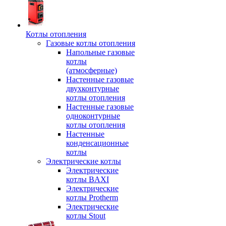
Котлы отопления
Газовые котлы отопления
Напольные газовые
котлы
(атмосферные)
Настенные газовые
двухконтурные
котлы отопления
Настенные газовые
одноконтурные
котлы отопления
Настенные
конденсационные
котлы
Электрические котлы
Электрические
котлы BAXI
Электрические
котлы Protherm
Электрические
котлы Stout