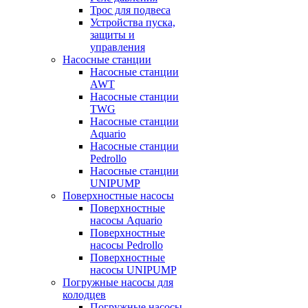
Трос для подвеса
Устройства пуска,
защиты и
управления
Насосные станции
Насосные станции
AWT
Насосные станции
TWG
Насосные станции
Aquario
Насосные станции
Pedrollo
Насосные станции
UNIPUMP
Поверхностные насосы
Поверхностные
насосы Aquario
Поверхностные
насосы Pedrollo
Поверхностные
насосы UNIPUMP
Погружные насосы для
колодцев
Погружные насосы