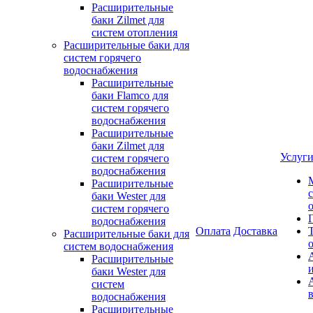
Расширительные
баки Zilmet для
систем отопления
Расширительные баки для
систем горячего
водоснабжения
Расширительные
баки Flamco для
систем горячего
водоснабжения
Расширительные
баки Zilmet для
Услуг
систем горячего
водоснабжения
Расширительные
баки Wester для
систем горячего
водоснабжения
Оплата
Доставка
Расширительные баки для
систем водоснабжения
Расширительные
баки Wester для
систем
водоснабжения
Расширительные