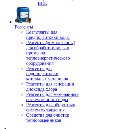
ВСЕ
Реагенты
Коагулянты для
предподготовки воды
Реагенты (комплексоны)
для обработки воды и
промывки
теплоэнергетического
оборудования
Реагенты для
водоподготовки
котельных установок
Реагенты для генерации
диоксида хлора
Реагенты для мембранных
систем очистки воды
Реагенты для оборотных
систем охлаждения
Средства для очистки
теплообменников