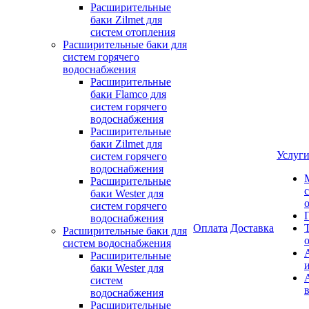
Расширительные
баки Zilmet для
систем отопления
Расширительные баки для
систем горячего
водоснабжения
Расширительные
баки Flamco для
систем горячего
водоснабжения
Расширительные
баки Zilmet для
Услуг
систем горячего
водоснабжения
Расширительные
баки Wester для
систем горячего
водоснабжения
Оплата
Доставка
Расширительные баки для
систем водоснабжения
Расширительные
баки Wester для
систем
водоснабжения
Расширительные