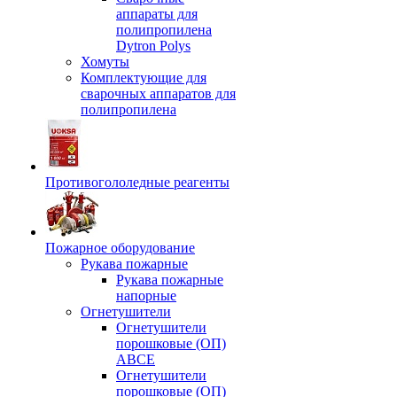
аппараты для
полипропилена
Dytron Polys
Хомуты
Комплектующие для
сварочных аппаратов для
полипропилена
Противогололедные реагенты
Пожарное оборудование
Рукава пожарные
Рукава пожарные
напорные
Огнетушители
Огнетушители
порошковые (ОП)
АВСЕ
Огнетушители
порошковые (ОП)