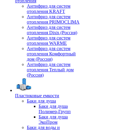
отопления
Антифриз для систем
отопления KRAFT
Антифриз для систем
отопления PRIMOCLIMA
Антифриз для систем
отопления Dixis (Россия)
Антифриз для систем
отопления WARME
Антифриз для систем
отопления Комфортный
дом (Россия)
Антифриз для систем
отопления Теплый дом
(Россия)
Пластиковые емкости
Баки для душа
Баки для душа
Полимер-Групп
Баки для душа
ЭкоПром
Баки для воды и