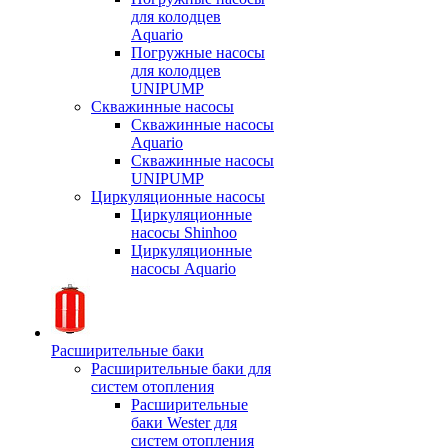
для колодцев
Aquario
Погружные насосы
для колодцев
UNIPUMP
Скважинные насосы
Скважинные насосы
Aquario
Скважинные насосы
UNIPUMP
Циркуляционные насосы
Циркуляционные
насосы Shinhoo
Циркуляционные
насосы Aquario
Расширительные баки
Расширительные баки для
систем отопления
Расширительные
баки Wester для
систем отопления