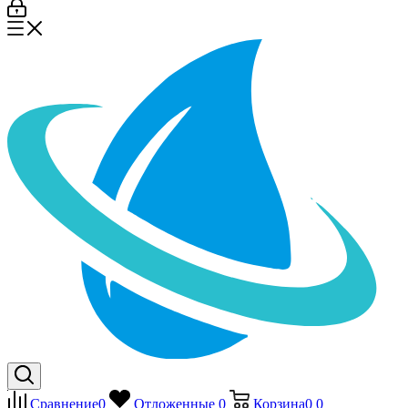
Сравнение
0
Отложенные
0
Корзина
0
0