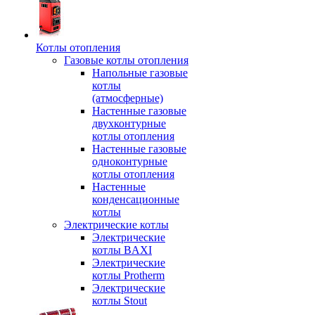
Котлы отопления
Газовые котлы отопления
Напольные газовые
котлы
(атмосферные)
Настенные газовые
двухконтурные
котлы отопления
Настенные газовые
одноконтурные
котлы отопления
Настенные
конденсационные
котлы
Электрические котлы
Электрические
котлы BAXI
Электрические
котлы Protherm
Электрические
котлы Stout