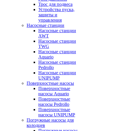
Трос для подвеса
Устройства пуска,
защиты и
управления
Насосные станции
Насосные станции
AWT
Насосные станции
TWG
Насосные станции
Aquario
Насосные станции
Pedrollo
Насосные станции
UNIPUMP
Поверхностные насосы
Поверхностные
насосы Aquario
Поверхностные
насосы Pedrollo
Поверхностные
насосы UNIPUMP
Погружные насосы для
колодцев
Погружные насосы