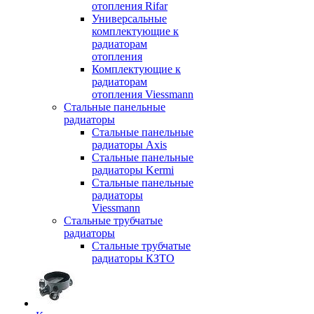
отопления Rifar
Универсальные
комплектующие к
радиаторам
отопления
Комплектующие к
радиаторам
отопления Viessmann
Стальные панельные
радиаторы
Стальные панельные
радиаторы Axis
Стальные панельные
радиаторы Kermi
Стальные панельные
радиаторы
Viessmann
Стальные трубчатые
радиаторы
Стальные трубчатые
радиаторы КЗТО