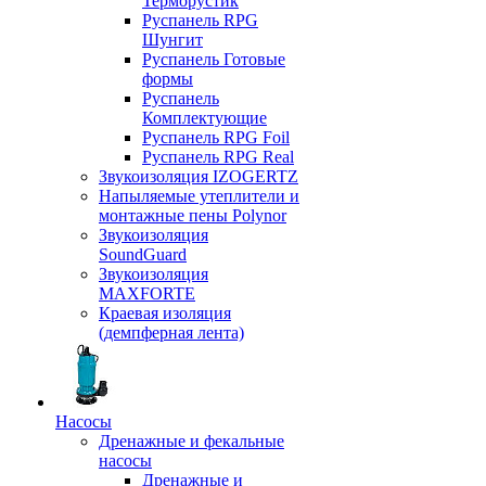
Терморустик
Руспанель RPG
Шунгит
Руспанель Готовые
формы
Руспанель
Комплектующие
Руспанель RPG Foil
Руспанель RPG Real
Звукоизоляция IZOGERTZ
Напыляемые утеплители и
монтажные пены Polynor
Звукоизоляция
SoundGuard
Звукоизоляция
MAXFORTE
Краевая изоляция
(демпферная лента)
Насосы
Дренажные и фекальные
насосы
Дренажные и