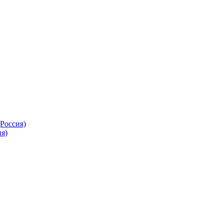
Россия)
я)