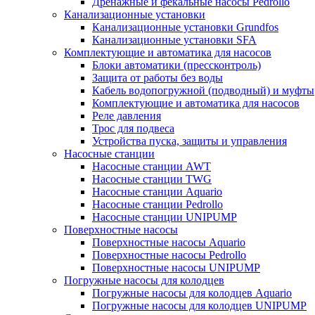
Дренажные и фекальные насосы Pedrollo
Канализационные установки
Канализационные установки Grundfos
Канализационные установки SFA
Комплектующие и автоматика для насосов
Блоки автоматики (прессконтроль)
Защита от работы без воды
Кабель водопогружной (подводный) и муфты
Комплектующие и автоматика для насосов
Реле давления
Трос для подвеса
Устройства пуска, защиты и управления
Насосные станции
Насосные станции AWT
Насосные станции TWG
Насосные станции Aquario
Насосные станции Pedrollo
Насосные станции UNIPUMP
Поверхностные насосы
Поверхностные насосы Aquario
Поверхностные насосы Pedrollo
Поверхностные насосы UNIPUMP
Погружные насосы для колодцев
Погружные насосы для колодцев Aquario
Погружные насосы для колодцев UNIPUMP