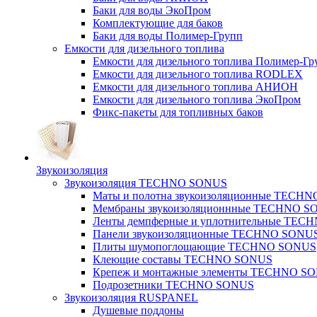
Баки для воды ЭкоПром
Комплектующие для баков
Баки для воды Полимер-Групп
Емкости для дизельного топлива
Емкости для дизельного топлива Полимер-Гр
Емкости для дизельного топлива RODLEX
Емкости для дизельного топлива АНИОН
Емкости для дизельного топлива ЭкоПром
Фикс-пакеты для топливных баков
Звукоизоляция
Звукоизоляция TECHNO SONUS
Маты и полотна звукоизоляционные TECH
Мембраны звукоизоляционнные TECHNO S
Ленты демпферные и уплотнительные TE
Панели звукоизоляционные TECHNO SONU
Плиты шумопоглощающие TECHNO SONUS
Клеющие составы TECHNO SONUS
Крепеж и монтажные элементы TECHNO S
Подрозетники TECHNO SONUS
Звукоизоляция RUSPANEL
Душевые поддоны