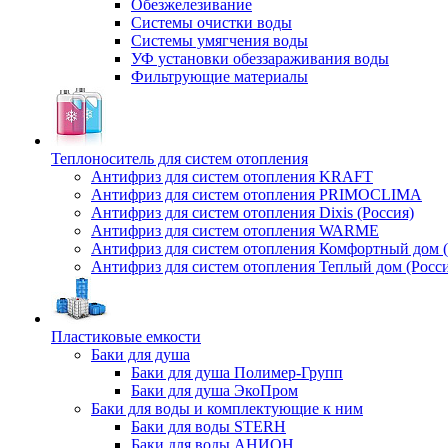
Обезжелезивание
Системы очистки воды
Системы умягчения воды
УФ установки обеззараживания воды
Фильтрующие материалы
Теплоноситель для систем отопления
Антифриз для систем отопления KRAFT
Антифриз для систем отопления PRIMOCLIMA
Антифриз для систем отопления Dixis (Россия)
Антифриз для систем отопления WARME
Антифриз для систем отопления Комфортный дом (
Антифриз для систем отопления Теплый дом (Росси
Пластиковые емкости
Баки для душа
Баки для душа Полимер-Групп
Баки для душа ЭкоПром
Баки для воды и комплектующие к ним
Баки для воды STERH
Баки для воды АНИОН