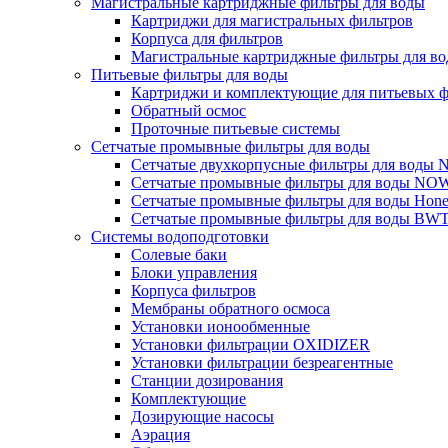
Магистральные картриджные фильтры для воды
Картриджи для магистральных фильтров
Корпуса для фильтров
Магистральные картриджные фильтры для вод
Питьевые фильтры для воды
Картриджи и комплектующие для питьевых ф
Обратный осмос
Проточные питьевые системы
Сетчатые промывные фильтры для воды
Сетчатые двухкорпусные фильтры для вод
Сетчатые промывные фильтры для воды N
Сетчатые промывные фильтры для воды Hone
Сетчатые промывные фильтры для воды BW
Системы водоподготовки
Солевые баки
Блоки управления
Корпуса фильтров
Мембраны обратного осмоса
Установки ионообменные
Установки фильтрации OXIDIZER
Установки фильтрации безреагентные
Станции дозирования
Комплектующие
Дозирующие насосы
Аэрация