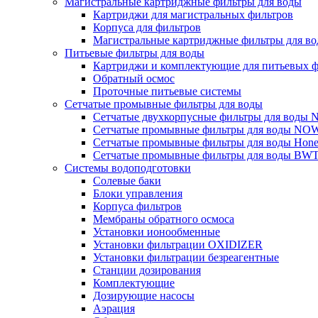
Магистральные картриджные фильтры для воды
Картриджи для магистральных фильтров
Корпуса для фильтров
Магистральные картриджные фильтры для вод
Питьевые фильтры для воды
Картриджи и комплектующие для питьевых ф
Обратный осмос
Проточные питьевые системы
Сетчатые промывные фильтры для воды
Сетчатые двухкорпусные фильтры для вод
Сетчатые промывные фильтры для воды N
Сетчатые промывные фильтры для воды Hone
Сетчатые промывные фильтры для воды BW
Системы водоподготовки
Солевые баки
Блоки управления
Корпуса фильтров
Мембраны обратного осмоса
Установки ионообменные
Установки фильтрации OXIDIZER
Установки фильтрации безреагентные
Станции дозирования
Комплектующие
Дозирующие насосы
Аэрация