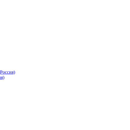
Россия)
я)