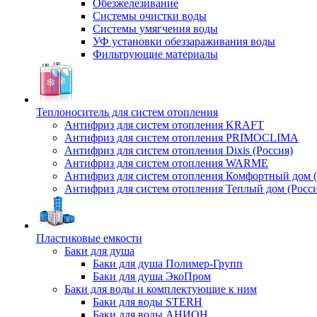
Обезжелезивание
Системы очистки воды
Системы умягчения воды
УФ установки обеззараживания воды
Фильтрующие материалы
Теплоноситель для систем отопления
Антифриз для систем отопления KRAFT
Антифриз для систем отопления PRIMOCLIMA
Антифриз для систем отопления Dixis (Россия)
Антифриз для систем отопления WARME
Антифриз для систем отопления Комфортный дом (
Антифриз для систем отопления Теплый дом (Росси
Пластиковые емкости
Баки для душа
Баки для душа Полимер-Групп
Баки для душа ЭкоПром
Баки для воды и комплектующие к ним
Баки для воды STERH
Баки для воды АНИОН