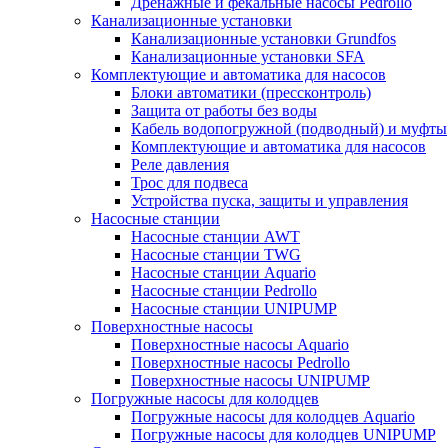
Дренажные и фекальные насосы Pedrollo
Канализационные установки
Канализационные установки Grundfos
Канализационные установки SFA
Комплектующие и автоматика для насосов
Блоки автоматики (прессконтроль)
Защита от работы без воды
Кабель водопогружной (подводный) и муфты
Комплектующие и автоматика для насосов
Реле давления
Трос для подвеса
Устройства пуска, защиты и управления
Насосные станции
Насосные станции AWT
Насосные станции TWG
Насосные станции Aquario
Насосные станции Pedrollo
Насосные станции UNIPUMP
Поверхностные насосы
Поверхностные насосы Aquario
Поверхностные насосы Pedrollo
Поверхностные насосы UNIPUMP
Погружные насосы для колодцев
Погружные насосы для колодцев Aquario
Погружные насосы для колодцев UNIPUMP