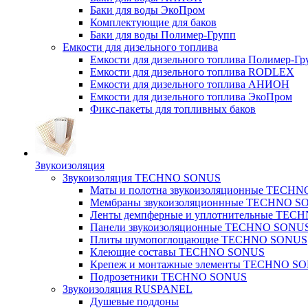
Баки для воды ЭкоПром
Комплектующие для баков
Баки для воды Полимер-Групп
Емкости для дизельного топлива
Емкости для дизельного топлива Полимер-Гр
Емкости для дизельного топлива RODLEX
Емкости для дизельного топлива АНИОН
Емкости для дизельного топлива ЭкоПром
Фикс-пакеты для топливных баков
Звукоизоляция
Звукоизоляция TECHNO SONUS
Маты и полотна звукоизоляционные TECH
Мембраны звукоизоляционнные TECHNO S
Ленты демпферные и уплотнительные TE
Панели звукоизоляционные TECHNO SONU
Плиты шумопоглощающие TECHNO SONUS
Клеющие составы TECHNO SONUS
Крепеж и монтажные элементы TECHNO S
Подрозетники TECHNO SONUS
Звукоизоляция RUSPANEL
Душевые поддоны