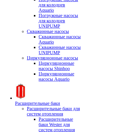
для колодцев
Aquario
Погружные насосы
для колодцев
UNIPUMP
Скважинные насосы
Скважинные насосы
Aquario
Скважинные насосы
UNIPUMP
Циркуляционные насосы
Циркуляционные
насосы Shinhoo
Циркуляционные
насосы Aquario
Расширительные баки
Расширительные баки для
систем отопления
Расширительные
баки Wester для
систем отопления