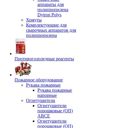
аппараты для
полипропилена
Dytron Polys
Хомуты
Комплектующие для
сварочных аппаратов для
полипропилена
Противогололедные реагенты
Пожарное оборудование
Рукава пожарные
Рукава пожарные
напорные
Огнетушители
Огнетушители
порошковые (ОП)
АВСЕ
Огнетушители
порошковые (ОП)