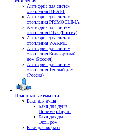
отопления
Антифриз для систем
отопления KRAFT
Антифриз для систем
отопления PRIMOCLIMA
Антифриз для систем
отопления Dixis (Россия)
Антифриз для систем
отопления WARME
Антифриз для систем
отопления Комфортный
дом (Россия)
Антифриз для систем
отопления Теплый дом
(Россия)
Пластиковые емкости
Баки для душа
Баки для душа
Полимер-Групп
Баки для душа
ЭкоПром
Баки для воды и