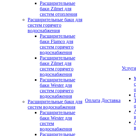
Расширительные
баки Zilmet для
систем отопления
Расширительные баки для
систем горячего
водоснабжения
Расширительные
баки Flamco для
систем горячего
водоснабжения
Расширительные
баки Zilmet для
Услуг
систем горячего
водоснабжения
Расширительные
баки Wester для
систем горячего
водоснабжения
Оплата
Доставка
Расширительные баки для
систем водоснабжения
Расширительные
баки Wester для
систем
водоснабжения
Расширительные