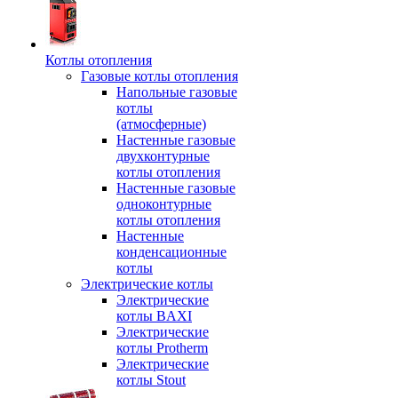
Котлы отопления
Газовые котлы отопления
Напольные газовые
котлы
(атмосферные)
Настенные газовые
двухконтурные
котлы отопления
Настенные газовые
одноконтурные
котлы отопления
Настенные
конденсационные
котлы
Электрические котлы
Электрические
котлы BAXI
Электрические
котлы Protherm
Электрические
котлы Stout