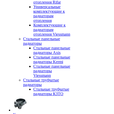
отопления Rifar
Универсальные
комплектующие к
радиаторам
отопления
Комплектующие к
радиаторам
отопления Viessmann
Стальные панельные
радиаторы
Стальные панельные
радиаторы Axis
Стальные панельные
радиаторы Kermi
Стальные панельные
радиаторы
Viessmann
Стальные трубчатые
радиаторы
Стальные трубчатые
радиаторы КЗТО