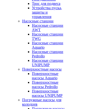
Трос для подвеса
Устройства пуска,
защиты и
управления
Насосные станции
Насосные станции
AWT
Насосные станции
TWG
Насосные станции
Aquario
Насосные станции
Pedrollo
Насосные станции
UNIPUMP
Поверхностные насосы
Поверхностные
насосы Aquario
Поверхностные
насосы Pedrollo
Поверхностные
насосы UNIPUMP
Погружные насосы для
колодцев
Погружные насосы