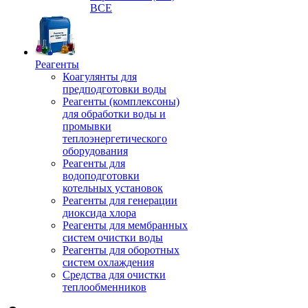
ВСЕ
Реагенты
Коагулянты для
предподготовки воды
Реагенты (комплексоны)
для обработки воды и
промывки
теплоэнергетического
оборудования
Реагенты для
водоподготовки
котельных установок
Реагенты для генерации
диоксида хлора
Реагенты для мембранных
систем очистки воды
Реагенты для оборотных
систем охлаждения
Средства для очистки
теплообменников