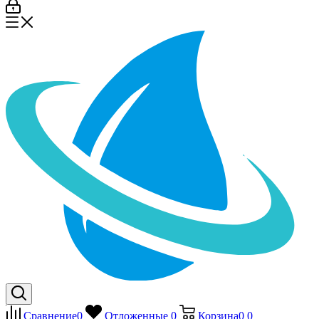
Сравнение
0
Отложенные
0
Корзина
0
0