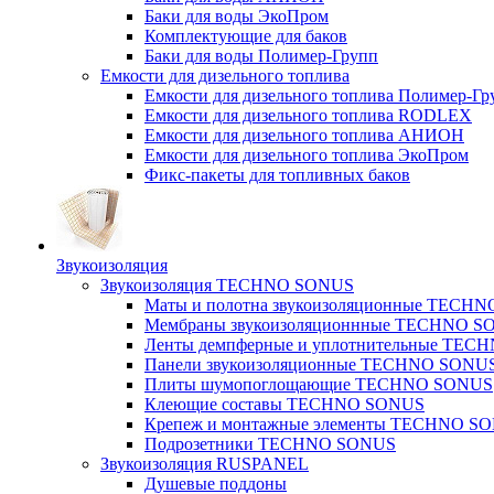
Баки для воды ЭкоПром
Комплектующие для баков
Баки для воды Полимер-Групп
Емкости для дизельного топлива
Емкости для дизельного топлива Полимер-Гр
Емкости для дизельного топлива RODLEX
Емкости для дизельного топлива АНИОН
Емкости для дизельного топлива ЭкоПром
Фикс-пакеты для топливных баков
Звукоизоляция
Звукоизоляция TECHNO SONUS
Маты и полотна звукоизоляционные TECH
Мембраны звукоизоляционнные TECHNO S
Ленты демпферные и уплотнительные TE
Панели звукоизоляционные TECHNO SONU
Плиты шумопоглощающие TECHNO SONUS
Клеющие составы TECHNO SONUS
Крепеж и монтажные элементы TECHNO S
Подрозетники TECHNO SONUS
Звукоизоляция RUSPANEL
Душевые поддоны