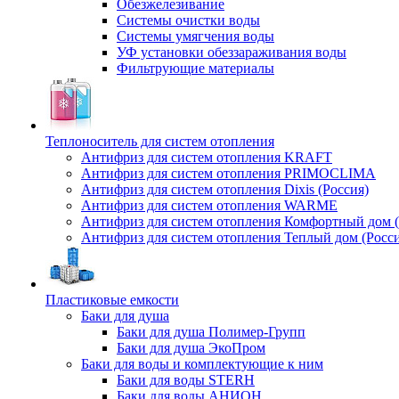
Обезжелезивание
Системы очистки воды
Системы умягчения воды
УФ установки обеззараживания воды
Фильтрующие материалы
Теплоноситель для систем отопления
Антифриз для систем отопления KRAFT
Антифриз для систем отопления PRIMOCLIMA
Антифриз для систем отопления Dixis (Россия)
Антифриз для систем отопления WARME
Антифриз для систем отопления Комфортный дом (
Антифриз для систем отопления Теплый дом (Росси
Пластиковые емкости
Баки для душа
Баки для душа Полимер-Групп
Баки для душа ЭкоПром
Баки для воды и комплектующие к ним
Баки для воды STERH
Баки для воды АНИОН