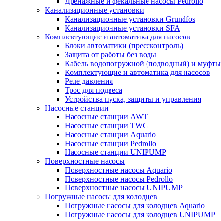
Дренажные и фекальные насосы Pedrollo
Канализационные установки
Канализационные установки Grundfos
Канализационные установки SFA
Комплектующие и автоматика для насосов
Блоки автоматики (прессконтроль)
Защита от работы без воды
Кабель водопогружной (подводный) и муфты
Комплектующие и автоматика для насосов
Реле давления
Трос для подвеса
Устройства пуска, защиты и управления
Насосные станции
Насосные станции AWT
Насосные станции TWG
Насосные станции Aquario
Насосные станции Pedrollo
Насосные станции UNIPUMP
Поверхностные насосы
Поверхностные насосы Aquario
Поверхностные насосы Pedrollo
Поверхностные насосы UNIPUMP
Погружные насосы для колодцев
Погружные насосы для колодцев Aquario
Погружные насосы для колодцев UNIPUMP