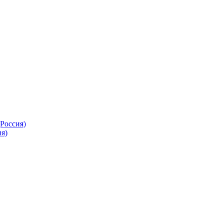
Россия)
я)