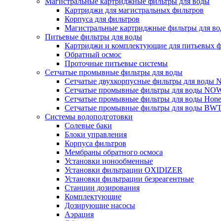
Магистральные картриджные фильтры для воды
Картриджи для магистральных фильтров
Корпуса для фильтров
Магистральные картриджные фильтры для вод
Питьевые фильтры для воды
Картриджи и комплектующие для питьевых ф
Обратный осмос
Проточные питьевые системы
Сетчатые промывные фильтры для воды
Сетчатые двухкорпусные фильтры для вод
Сетчатые промывные фильтры для воды N
Сетчатые промывные фильтры для воды Hone
Сетчатые промывные фильтры для воды BW
Системы водоподготовки
Солевые баки
Блоки управления
Корпуса фильтров
Мембраны обратного осмоса
Установки ионообменные
Установки фильтрации OXIDIZER
Установки фильтрации безреагентные
Станции дозирования
Комплектующие
Дозирующие насосы
Аэрация