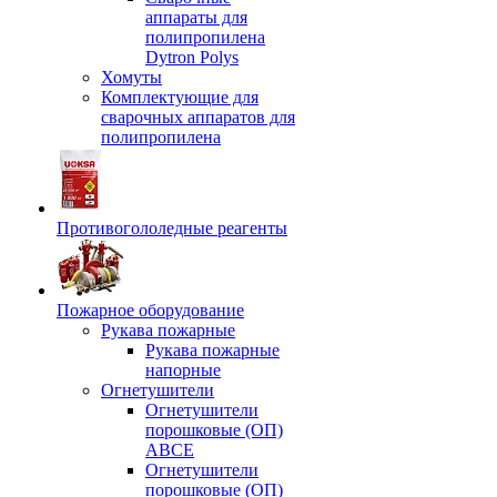
аппараты для
полипропилена
Dytron Polys
Хомуты
Комплектующие для
сварочных аппаратов для
полипропилена
Противогололедные реагенты
Пожарное оборудование
Рукава пожарные
Рукава пожарные
напорные
Огнетушители
Огнетушители
порошковые (ОП)
АВСЕ
Огнетушители
порошковые (ОП)