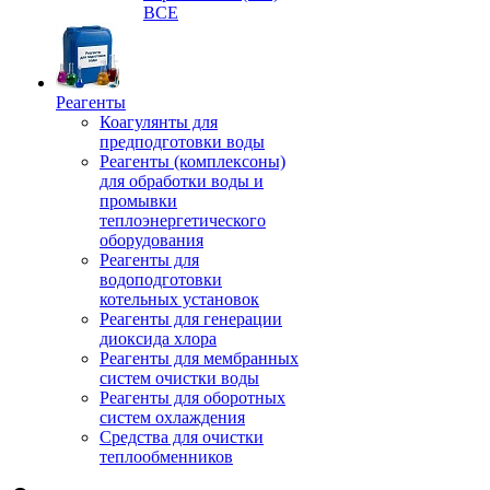
ВСЕ
Реагенты
Коагулянты для
предподготовки воды
Реагенты (комплексоны)
для обработки воды и
промывки
теплоэнергетического
оборудования
Реагенты для
водоподготовки
котельных установок
Реагенты для генерации
диоксида хлора
Реагенты для мембранных
систем очистки воды
Реагенты для оборотных
систем охлаждения
Средства для очистки
теплообменников