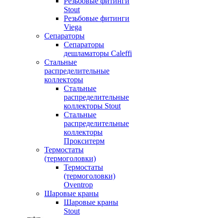
Резьбовые фитинги
Stout
Резьбовые фитинги
Viega
Сепараторы
Сепараторы
дешламаторы Caleffi
Стальные
распределительные
коллекторы
Стальные
распределительные
коллекторы Stout
Стальные
распределительные
коллекторы
Прокситерм
Термостаты
(термоголовки)
Термостаты
(термоголовки)
Oventrop
Шаровые краны
Шаровые краны
Stout