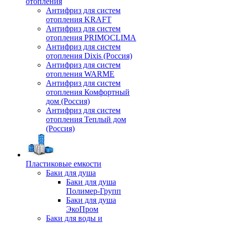
отопления
Антифриз для систем
отопления KRAFT
Антифриз для систем
отопления PRIMOCLIMA
Антифриз для систем
отопления Dixis (Россия)
Антифриз для систем
отопления WARME
Антифриз для систем
отопления Комфортный
дом (Россия)
Антифриз для систем
отопления Теплый дом
(Россия)
Пластиковые емкости
Баки для душа
Баки для душа
Полимер-Групп
Баки для душа
ЭкоПром
Баки для воды и