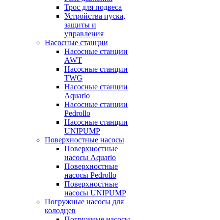
Трос для подвеса
Устройства пуска,
защиты и
управления
Насосные станции
Насосные станции
AWT
Насосные станции
TWG
Насосные станции
Aquario
Насосные станции
Pedrollo
Насосные станции
UNIPUMP
Поверхностные насосы
Поверхностные
насосы Aquario
Поверхностные
насосы Pedrollo
Поверхностные
насосы UNIPUMP
Погружные насосы для
колодцев
Погружные насосы