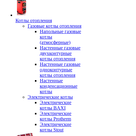
Котлы отопления
Газовые котлы отопления
Напольные газовые
котлы
(атмосферные)
Настенные газовые
двухконтурные
котлы отопления
Настенные газовые
одноконтурные
котлы отопления
Настенные
конденсационные
котлы
Электрические котлы
Электрические
котлы BAXI
Электрические
котлы Protherm
Электрические
котлы Stout