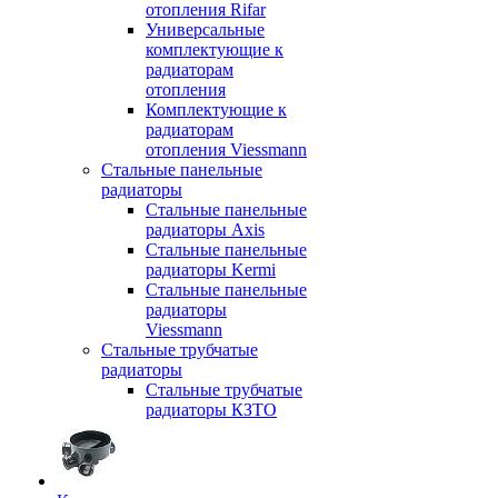
отопления Rifar
Универсальные
комплектующие к
радиаторам
отопления
Комплектующие к
радиаторам
отопления Viessmann
Стальные панельные
радиаторы
Стальные панельные
радиаторы Axis
Стальные панельные
радиаторы Kermi
Стальные панельные
радиаторы
Viessmann
Стальные трубчатые
радиаторы
Стальные трубчатые
радиаторы КЗТО