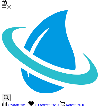
Сравнение
0
Отложенные
0
Корзина
0
0