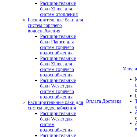
Расширительные
баки Zilmet для
систем отопления
Расширительные баки для
систем горячего
водоснабжения
Расширительные
баки Flamco для
систем горячего
водоснабжения
Расширительные
баки Zilmet для
Услуг
систем горячего
водоснабжения
Расширительные
баки Wester для
систем горячего
водоснабжения
Оплата
Доставка
Расширительные баки для
систем водоснабжения
Расширительные
баки Wester для
систем
водоснабжения
Расширительные