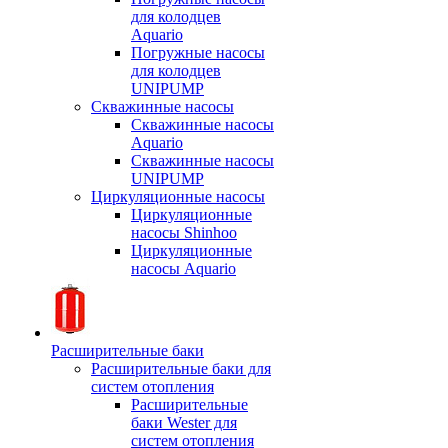
для колодцев
Aquario
Погружные насосы
для колодцев
UNIPUMP
Скважинные насосы
Скважинные насосы
Aquario
Скважинные насосы
UNIPUMP
Циркуляционные насосы
Циркуляционные
насосы Shinhoo
Циркуляционные
насосы Aquario
Расширительные баки
Расширительные баки для
систем отопления
Расширительные
баки Wester для
систем отопления