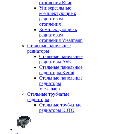
отопления Rifar
Универсальные
комплектующие к
радиаторам
отопления
Комплектующие к
радиаторам
отопления Viessmann
Стальные панельные
радиаторы
Стальные панельные
радиаторы Axis
Стальные панельные
радиаторы Kermi
Стальные панельные
радиаторы
Viessmann
Стальные трубчатые
радиаторы
Стальные трубчатые
радиаторы КЗТО