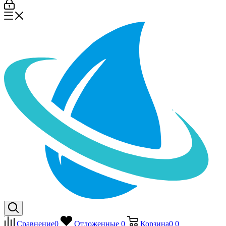
Сравнение
0
Отложенные
0
Корзина
0
0