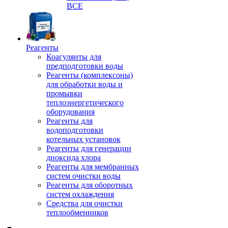
ВСЕ
Реагенты
Коагулянты для
предподготовки воды
Реагенты (комплексоны)
для обработки воды и
промывки
теплоэнергетического
оборудования
Реагенты для
водоподготовки
котельных установок
Реагенты для генерации
диоксида хлора
Реагенты для мембранных
систем очистки воды
Реагенты для оборотных
систем охлаждения
Средства для очистки
теплообменников