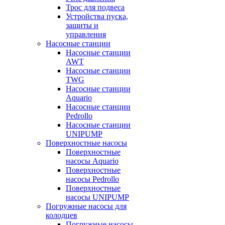
Трос для подвеса
Устройства пуска,
защиты и
управления
Насосные станции
Насосные станции
AWT
Насосные станции
TWG
Насосные станции
Aquario
Насосные станции
Pedrollo
Насосные станции
UNIPUMP
Поверхностные насосы
Поверхностные
насосы Aquario
Поверхностные
насосы Pedrollo
Поверхностные
насосы UNIPUMP
Погружные насосы для
колодцев
Погружные насосы