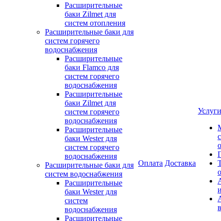
Расширительные
баки Zilmet для
систем отопления
Расширительные баки для
систем горячего
водоснабжения
Расширительные
баки Flamco для
систем горячего
водоснабжения
Расширительные
баки Zilmet для
Услуг
систем горячего
водоснабжения
Расширительные
баки Wester для
систем горячего
водоснабжения
Оплата
Доставка
Расширительные баки для
систем водоснабжения
Расширительные
баки Wester для
систем
водоснабжения
Расширительные