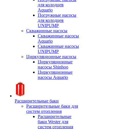
для колодцев
Aquario
Погружные насосы
для колодцев
UNIPUMP
Скважинные насосы
Скважинные насосы
Aquario
Скважинные насосы
UNIPUMP
Циркуляционные насосы
Циркуляционные
насосы Shinhoo
Циркуляционные
насосы Aquario
Расширительные баки
Расширительные баки для
систем отопления
Расширительные
баки Wester для
систем отопления