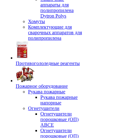
аппараты для
полипропилена
Dytron Polys
Хомуты
Комплектующие для
сварочных аппаратов для
полипропилена
Противогололедные реагенты
Пожарное оборудование
Рукава пожарные
Рукава пожарные
напорные
Огнетушители
Огнетушители
порошковые (ОП)
АВСЕ
Огнетушители
порошковые (ОП)