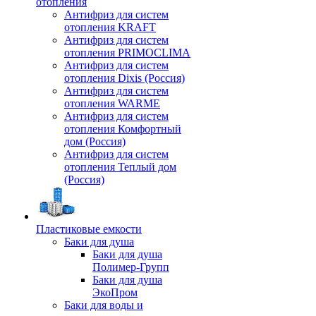
отопления
Антифриз для систем
отопления KRAFT
Антифриз для систем
отопления PRIMOCLIMA
Антифриз для систем
отопления Dixis (Россия)
Антифриз для систем
отопления WARME
Антифриз для систем
отопления Комфортный
дом (Россия)
Антифриз для систем
отопления Теплый дом
(Россия)
Пластиковые емкости
Баки для душа
Баки для душа
Полимер-Групп
Баки для душа
ЭкоПром
Баки для воды и