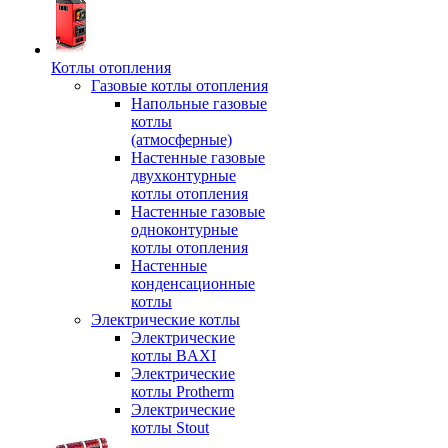
Котлы отопления
Газовые котлы отопления
Напольные газовые
котлы
(атмосферные)
Настенные газовые
двухконтурные
котлы отопления
Настенные газовые
одноконтурные
котлы отопления
Настенные
конденсационные
котлы
Электрические котлы
Электрические
котлы BAXI
Электрические
котлы Protherm
Электрические
котлы Stout