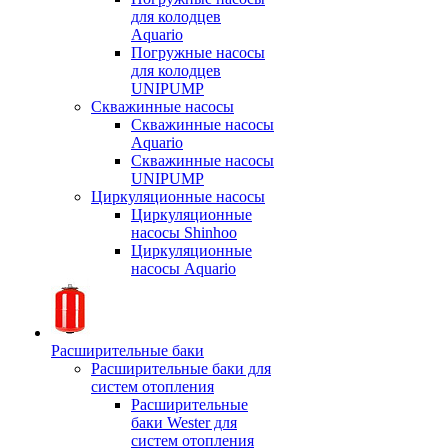
для колодцев
Aquario
Погружные насосы
для колодцев
UNIPUMP
Скважинные насосы
Скважинные насосы
Aquario
Скважинные насосы
UNIPUMP
Циркуляционные насосы
Циркуляционные
насосы Shinhoo
Циркуляционные
насосы Aquario
Расширительные баки
Расширительные баки для
систем отопления
Расширительные
баки Wester для
систем отопления