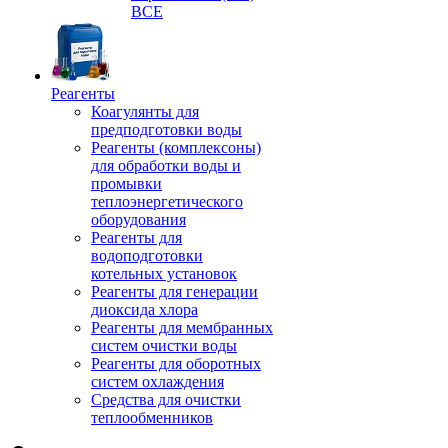
ВСЕ
Реагенты
Коагулянты для
предподготовки воды
Реагенты (комплексоны)
для обработки воды и
промывки
теплоэнергетического
оборудования
Реагенты для
водоподготовки
котельных установок
Реагенты для генерации
диоксида хлора
Реагенты для мембранных
систем очистки воды
Реагенты для оборотных
систем охлаждения
Средства для очистки
теплообменников