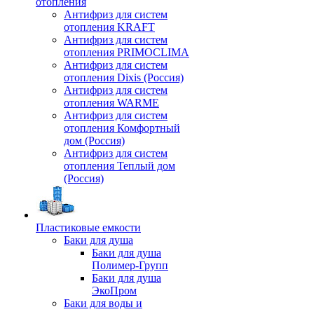
отопления
Антифриз для систем
отопления KRAFT
Антифриз для систем
отопления PRIMOCLIMA
Антифриз для систем
отопления Dixis (Россия)
Антифриз для систем
отопления WARME
Антифриз для систем
отопления Комфортный
дом (Россия)
Антифриз для систем
отопления Теплый дом
(Россия)
Пластиковые емкости
Баки для душа
Баки для душа
Полимер-Групп
Баки для душа
ЭкоПром
Баки для воды и