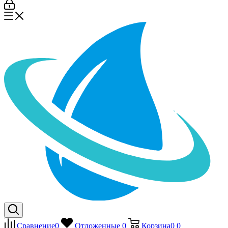
Сравнение
0
Отложенные
0
Корзина
0
0