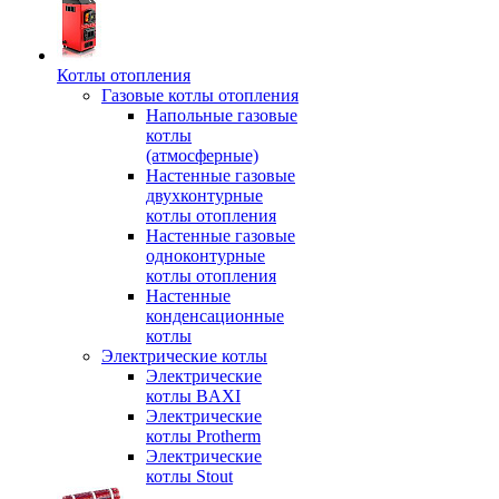
Котлы отопления
Газовые котлы отопления
Напольные газовые
котлы
(атмосферные)
Настенные газовые
двухконтурные
котлы отопления
Настенные газовые
одноконтурные
котлы отопления
Настенные
конденсационные
котлы
Электрические котлы
Электрические
котлы BAXI
Электрические
котлы Protherm
Электрические
котлы Stout