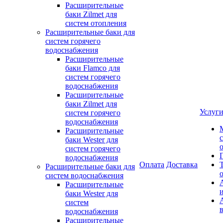
Расширительные
баки Zilmet для
систем отопления
Расширительные баки для
систем горячего
водоснабжения
Расширительные
баки Flamco для
систем горячего
водоснабжения
Расширительные
баки Zilmet для
Услуг
систем горячего
водоснабжения
Расширительные
баки Wester для
систем горячего
водоснабжения
Оплата
Доставка
Расширительные баки для
систем водоснабжения
Расширительные
баки Wester для
систем
водоснабжения
Расширительные