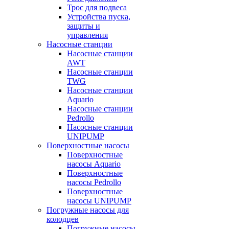
Трос для подвеса
Устройства пуска,
защиты и
управления
Насосные станции
Насосные станции
AWT
Насосные станции
TWG
Насосные станции
Aquario
Насосные станции
Pedrollo
Насосные станции
UNIPUMP
Поверхностные насосы
Поверхностные
насосы Aquario
Поверхностные
насосы Pedrollo
Поверхностные
насосы UNIPUMP
Погружные насосы для
колодцев
Погружные насосы