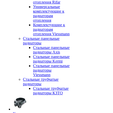
отопления Rifar
Универсальные
комплектующие к
радиаторам
отопления
Комплектующие к
радиаторам
отопления Viessmann
Стальные панельные
радиаторы
Стальные панельные
радиаторы Axis
Стальные панельные
радиаторы Kermi
Стальные панельные
радиаторы
Viessmann
Стальные трубчатые
радиаторы
Стальные трубчатые
радиаторы КЗТО