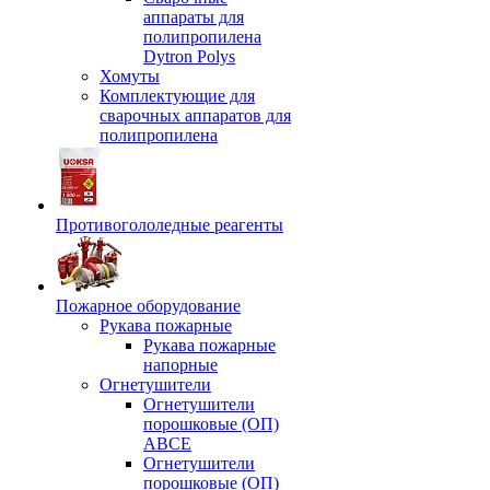
аппараты для
полипропилена
Dytron Polys
Хомуты
Комплектующие для
сварочных аппаратов для
полипропилена
Противогололедные реагенты
Пожарное оборудование
Рукава пожарные
Рукава пожарные
напорные
Огнетушители
Огнетушители
порошковые (ОП)
АВСЕ
Огнетушители
порошковые (ОП)