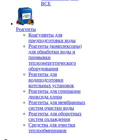
ВСЕ
Реагенты
Коагулянты для
предподготовки воды
Реагенты (комплексоны)
для обработки воды и
промывки
теплоэнергетического
оборудования
Реагенты для
водоподготовки
котельных установок
Реагенты для генерации
диоксида хлора
Реагенты для мембранных
систем очистки воды
Реагенты для оборотных
систем охлаждения
Средства для очистки
теплообменников