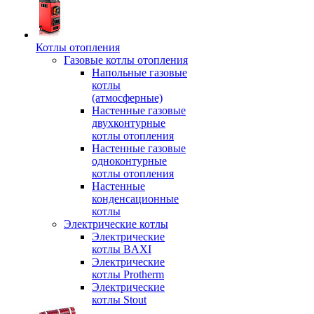
Котлы отопления
Газовые котлы отопления
Напольные газовые
котлы
(атмосферные)
Настенные газовые
двухконтурные
котлы отопления
Настенные газовые
одноконтурные
котлы отопления
Настенные
конденсационные
котлы
Электрические котлы
Электрические
котлы BAXI
Электрические
котлы Protherm
Электрические
котлы Stout