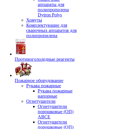
аппараты для
полипропилена
Dytron Polys
Хомуты
Комплектующие для
сварочных аппаратов для
полипропилена
Противогололедные реагенты
Пожарное оборудование
Рукава пожарные
Рукава пожарные
напорные
Огнетушители
Огнетушители
порошковые (ОП)
АВСЕ
Огнетушители
порошковые (ОП)