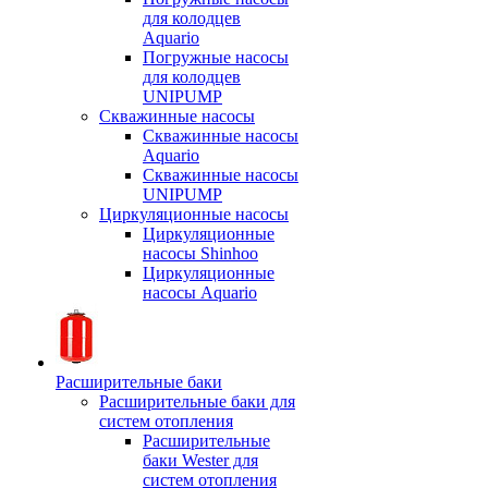
для колодцев
Aquario
Погружные насосы
для колодцев
UNIPUMP
Скважинные насосы
Скважинные насосы
Aquario
Скважинные насосы
UNIPUMP
Циркуляционные насосы
Циркуляционные
насосы Shinhoo
Циркуляционные
насосы Aquario
Расширительные баки
Расширительные баки для
систем отопления
Расширительные
баки Wester для
систем отопления