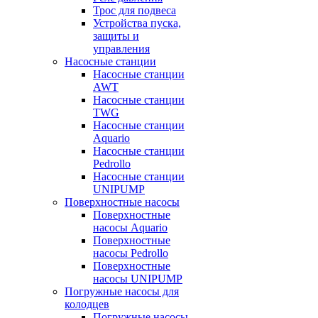
Трос для подвеса
Устройства пуска,
защиты и
управления
Насосные станции
Насосные станции
AWT
Насосные станции
TWG
Насосные станции
Aquario
Насосные станции
Pedrollo
Насосные станции
UNIPUMP
Поверхностные насосы
Поверхностные
насосы Aquario
Поверхностные
насосы Pedrollo
Поверхностные
насосы UNIPUMP
Погружные насосы для
колодцев
Погружные насосы