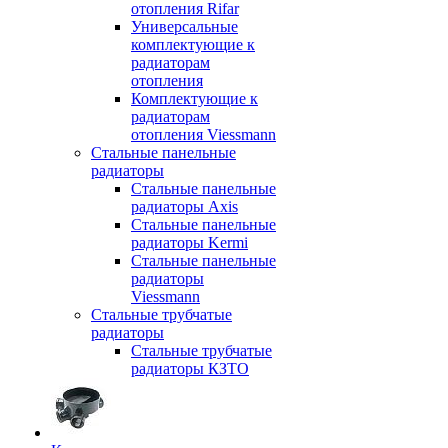
отопления Rifar
Универсальные
комплектующие к
радиаторам
отопления
Комплектующие к
радиаторам
отопления Viessmann
Стальные панельные
радиаторы
Стальные панельные
радиаторы Axis
Стальные панельные
радиаторы Kermi
Стальные панельные
радиаторы
Viessmann
Стальные трубчатые
радиаторы
Стальные трубчатые
радиаторы КЗТО