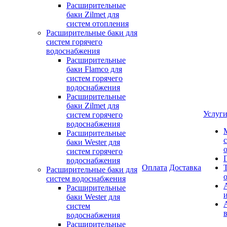
Расширительные
баки Zilmet для
систем отопления
Расширительные баки для
систем горячего
водоснабжения
Расширительные
баки Flamco для
систем горячего
водоснабжения
Расширительные
баки Zilmet для
Услуг
систем горячего
водоснабжения
Расширительные
баки Wester для
систем горячего
водоснабжения
Оплата
Доставка
Расширительные баки для
систем водоснабжения
Расширительные
баки Wester для
систем
водоснабжения
Расширительные