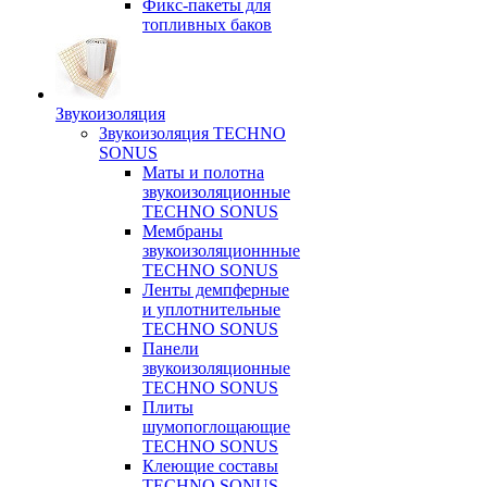
Фикс-пакеты для
топливных баков
Звукоизоляция
Звукоизоляция TECHNO
SONUS
Маты и полотна
звукоизоляционные
TECHNO SONUS
Мембраны
звукоизоляционнные
TECHNO SONUS
Ленты демпферные
и уплотнительные
TECHNO SONUS
Панели
звукоизоляционные
TECHNO SONUS
Плиты
шумопоглощающие
TECHNO SONUS
Клеющие составы
TECHNO SONUS