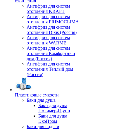
отопления
Антифриз для систем
отопления KRAFT
Антифриз для систем
отопления PRIMOCLIMA
Антифриз для систем
отопления Dixis (Россия)
Антифриз для систем
отопления WARME
Антифриз для систем
отопления Комфортный
дом (Россия)
Антифриз для систем
отопления Теплый дом
(Россия)
Пластиковые емкости
Баки для душа
Баки для душа
Полимер-Групп
Баки для душа
ЭкоПром
Баки для воды и