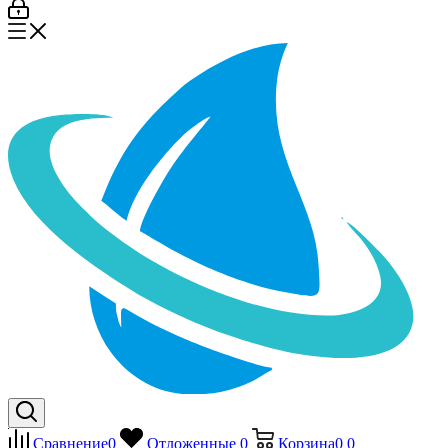
Сравнение
0
Отложенные
0
Корзина
0
0