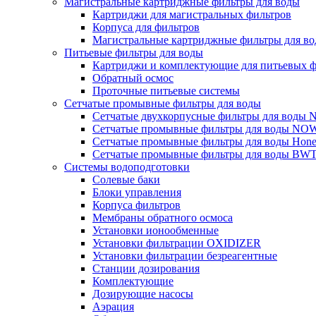
Магистральные картриджные фильтры для воды
Картриджи для магистральных фильтров
Корпуса для фильтров
Магистральные картриджные фильтры для вод
Питьевые фильтры для воды
Картриджи и комплектующие для питьевых ф
Обратный осмос
Проточные питьевые системы
Сетчатые промывные фильтры для воды
Сетчатые двухкорпусные фильтры для вод
Сетчатые промывные фильтры для воды N
Сетчатые промывные фильтры для воды Hone
Сетчатые промывные фильтры для воды BW
Системы водоподготовки
Солевые баки
Блоки управления
Корпуса фильтров
Мембраны обратного осмоса
Установки ионообменные
Установки фильтрации OXIDIZER
Установки фильтрации безреагентные
Станции дозирования
Комплектующие
Дозирующие насосы
Аэрация