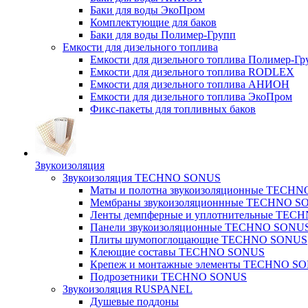
Баки для воды ЭкоПром
Комплектующие для баков
Баки для воды Полимер-Групп
Емкости для дизельного топлива
Емкости для дизельного топлива Полимер-Гр
Емкости для дизельного топлива RODLEX
Емкости для дизельного топлива АНИОН
Емкости для дизельного топлива ЭкоПром
Фикс-пакеты для топливных баков
Звукоизоляция
Звукоизоляция TECHNO SONUS
Маты и полотна звукоизоляционные TECH
Мембраны звукоизоляционнные TECHNO S
Ленты демпферные и уплотнительные TE
Панели звукоизоляционные TECHNO SONU
Плиты шумопоглощающие TECHNO SONUS
Клеющие составы TECHNO SONUS
Крепеж и монтажные элементы TECHNO S
Подрозетники TECHNO SONUS
Звукоизоляция RUSPANEL
Душевые поддоны