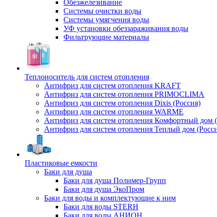
Обезжелезивание
Системы очистки воды
Системы умягчения воды
УФ установки обеззараживания воды
Фильтрующие материалы
Теплоноситель для систем отопления
Антифриз для систем отопления KRAFT
Антифриз для систем отопления PRIMOCLIMA
Антифриз для систем отопления Dixis (Россия)
Антифриз для систем отопления WARME
Антифриз для систем отопления Комфортный дом (
Антифриз для систем отопления Теплый дом (Росси
Пластиковые емкости
Баки для душа
Баки для душа Полимер-Групп
Баки для душа ЭкоПром
Баки для воды и комплектующие к ним
Баки для воды STERH
Баки для воды АНИОН