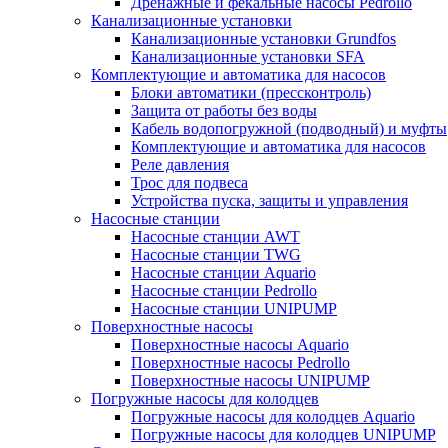
Дренажные и фекальные насосы Pedrollo
Канализационные установки
Канализационные установки Grundfos
Канализационные установки SFA
Комплектующие и автоматика для насосов
Блоки автоматики (прессконтроль)
Защита от работы без воды
Кабель водопогружной (подводный) и муфты
Комплектующие и автоматика для насосов
Реле давления
Трос для подвеса
Устройства пуска, защиты и управления
Насосные станции
Насосные станции AWT
Насосные станции TWG
Насосные станции Aquario
Насосные станции Pedrollo
Насосные станции UNIPUMP
Поверхностные насосы
Поверхностные насосы Aquario
Поверхностные насосы Pedrollo
Поверхностные насосы UNIPUMP
Погружные насосы для колодцев
Погружные насосы для колодцев Aquario
Погружные насосы для колодцев UNIPUMP