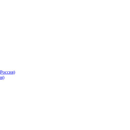
Россия)
я)