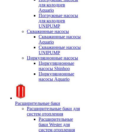
для колодцев
Aquario
Погружные насосы
для колодцев
UNIPUMP
Скважинные насосы
Скважинные насосы
Aquario
Скважинные насосы
UNIPUMP
Циркуляционные насосы
Циркуляционные
насосы Shinhoo
Циркуляционные
насосы Aquario
Расширительные баки
Расширительные баки для
систем отопления
Расширительные
баки Wester для
систем отопления