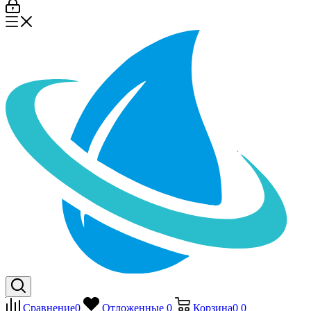
Сравнение
0
Отложенные
0
Корзина
0
0