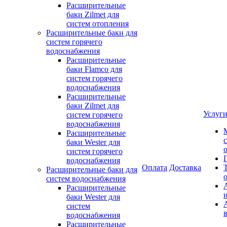
Расширительные
баки Zilmet для
систем отопления
Расширительные баки для
систем горячего
водоснабжения
Расширительные
баки Flamco для
систем горячего
водоснабжения
Расширительные
баки Zilmet для
Услуг
систем горячего
водоснабжения
Расширительные
баки Wester для
систем горячего
водоснабжения
Оплата
Доставка
Расширительные баки для
систем водоснабжения
Расширительные
баки Wester для
систем
водоснабжения
Расширительные