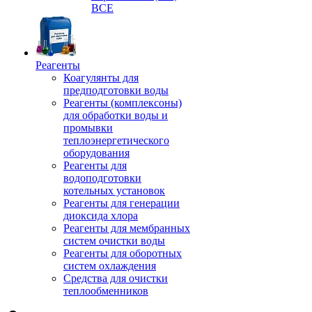
ВСЕ
Реагенты
Коагулянты для
предподготовки воды
Реагенты (комплексоны)
для обработки воды и
промывки
теплоэнергетического
оборудования
Реагенты для
водоподготовки
котельных установок
Реагенты для генерации
диоксида хлора
Реагенты для мембранных
систем очистки воды
Реагенты для оборотных
систем охлаждения
Средства для очистки
теплообменников