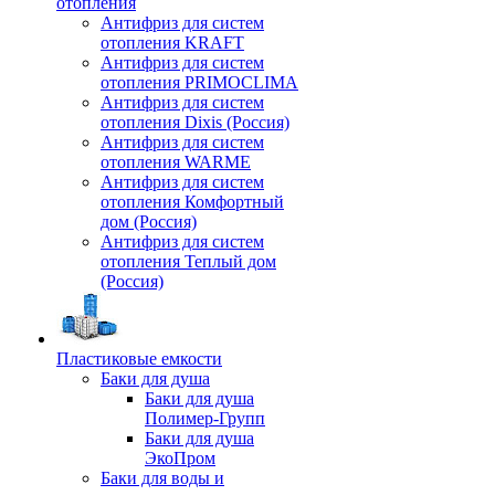
отопления
Антифриз для систем
отопления KRAFT
Антифриз для систем
отопления PRIMOCLIMA
Антифриз для систем
отопления Dixis (Россия)
Антифриз для систем
отопления WARME
Антифриз для систем
отопления Комфортный
дом (Россия)
Антифриз для систем
отопления Теплый дом
(Россия)
Пластиковые емкости
Баки для душа
Баки для душа
Полимер-Групп
Баки для душа
ЭкоПром
Баки для воды и