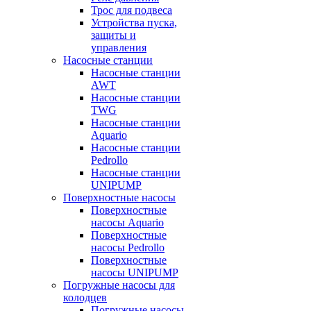
Трос для подвеса
Устройства пуска,
защиты и
управления
Насосные станции
Насосные станции
AWT
Насосные станции
TWG
Насосные станции
Aquario
Насосные станции
Pedrollo
Насосные станции
UNIPUMP
Поверхностные насосы
Поверхностные
насосы Aquario
Поверхностные
насосы Pedrollo
Поверхностные
насосы UNIPUMP
Погружные насосы для
колодцев
Погружные насосы