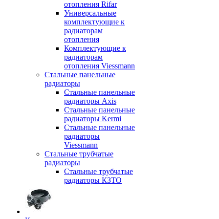
отопления Rifar
Универсальные
комплектующие к
радиаторам
отопления
Комплектующие к
радиаторам
отопления Viessmann
Стальные панельные
радиаторы
Стальные панельные
радиаторы Axis
Стальные панельные
радиаторы Kermi
Стальные панельные
радиаторы
Viessmann
Стальные трубчатые
радиаторы
Стальные трубчатые
радиаторы КЗТО