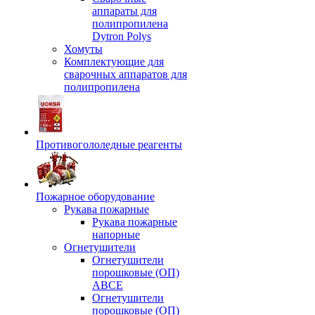
аппараты для
полипропилена
Dytron Polys
Хомуты
Комплектующие для
сварочных аппаратов для
полипропилена
Противогололедные реагенты
Пожарное оборудование
Рукава пожарные
Рукава пожарные
напорные
Огнетушители
Огнетушители
порошковые (ОП)
АВСЕ
Огнетушители
порошковые (ОП)