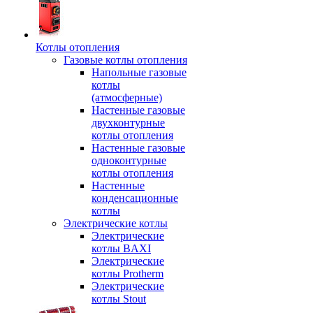
Котлы отопления
Газовые котлы отопления
Напольные газовые
котлы
(атмосферные)
Настенные газовые
двухконтурные
котлы отопления
Настенные газовые
одноконтурные
котлы отопления
Настенные
конденсационные
котлы
Электрические котлы
Электрические
котлы BAXI
Электрические
котлы Protherm
Электрические
котлы Stout