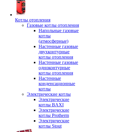
Котлы отопления
Газовые котлы отопления
Напольные газовые
котлы
(атмосферные)
Настенные газовые
двухконтурные
котлы отопления
Настенные газовые
одноконтурные
котлы отопления
Настенные
конденсационные
котлы
Электрические котлы
Электрические
котлы BAXI
Электрические
котлы Protherm
Электрические
котлы Stout