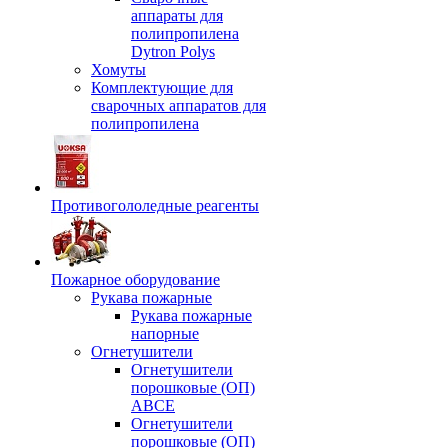
аппараты для
полипропилена
Dytron Polys
Хомуты
Комплектующие для
сварочных аппаратов для
полипропилена
Противогололедные реагенты
Пожарное оборудование
Рукава пожарные
Рукава пожарные
напорные
Огнетушители
Огнетушители
порошковые (ОП)
АВСЕ
Огнетушители
порошковые (ОП)