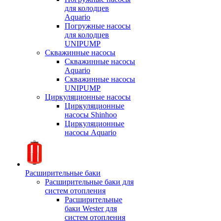
для колодцев
Aquario
Погружные насосы
для колодцев
UNIPUMP
Скважинные насосы
Скважинные насосы
Aquario
Скважинные насосы
UNIPUMP
Циркуляционные насосы
Циркуляционные
насосы Shinhoo
Циркуляционные
насосы Aquario
Расширительные баки
Расширительные баки для
систем отопления
Расширительные
баки Wester для
систем отопления