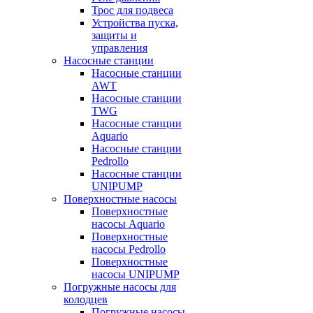
Трос для подвеса
Устройства пуска,
защиты и
управления
Насосные станции
Насосные станции
AWT
Насосные станции
TWG
Насосные станции
Aquario
Насосные станции
Pedrollo
Насосные станции
UNIPUMP
Поверхностные насосы
Поверхностные
насосы Aquario
Поверхностные
насосы Pedrollo
Поверхностные
насосы UNIPUMP
Погружные насосы для
колодцев
Погружные насосы