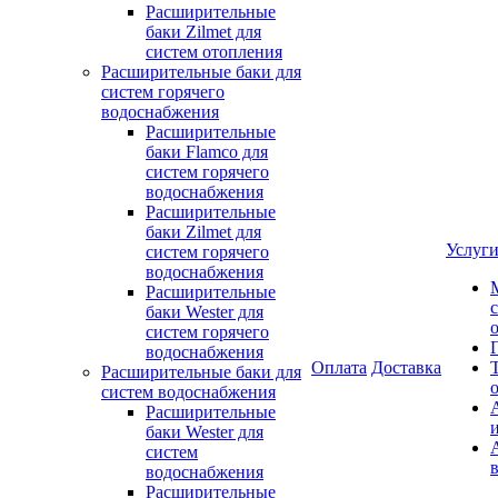
Расширительные
баки Zilmet для
систем отопления
Расширительные баки для
систем горячего
водоснабжения
Расширительные
баки Flamco для
систем горячего
водоснабжения
Расширительные
баки Zilmet для
Услуг
систем горячего
водоснабжения
Расширительные
баки Wester для
систем горячего
водоснабжения
Оплата
Доставка
Расширительные баки для
систем водоснабжения
Расширительные
баки Wester для
систем
водоснабжения
Расширительные