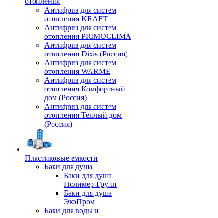
отопления
Антифриз для систем
отопления KRAFT
Антифриз для систем
отопления PRIMOCLIMA
Антифриз для систем
отопления Dixis (Россия)
Антифриз для систем
отопления WARME
Антифриз для систем
отопления Комфортный
дом (Россия)
Антифриз для систем
отопления Теплый дом
(Россия)
Пластиковые емкости
Баки для душа
Баки для душа
Полимер-Групп
Баки для душа
ЭкоПром
Баки для воды и