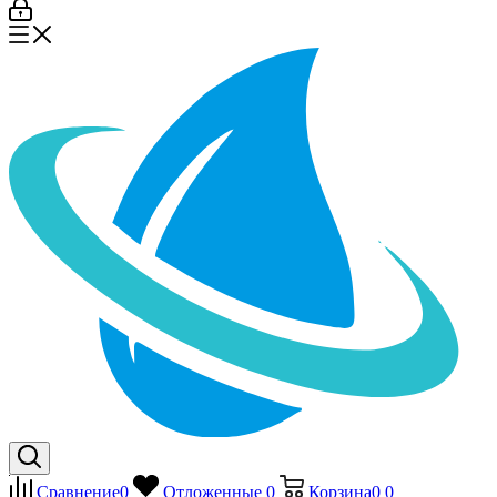
Сравнение
0
Отложенные
0
Корзина
0
0