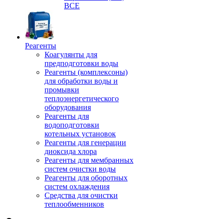
ВСЕ
Реагенты
Коагулянты для
предподготовки воды
Реагенты (комплексоны)
для обработки воды и
промывки
теплоэнергетического
оборудования
Реагенты для
водоподготовки
котельных установок
Реагенты для генерации
диоксида хлора
Реагенты для мембранных
систем очистки воды
Реагенты для оборотных
систем охлаждения
Средства для очистки
теплообменников