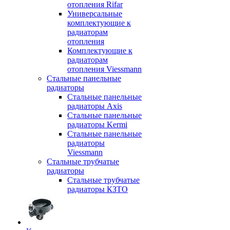
отопления Rifar
Универсальные
комплектующие к
радиаторам
отопления
Комплектующие к
радиаторам
отопления Viessmann
Стальные панельные
радиаторы
Стальные панельные
радиаторы Axis
Стальные панельные
радиаторы Kermi
Стальные панельные
радиаторы
Viessmann
Стальные трубчатые
радиаторы
Стальные трубчатые
радиаторы КЗТО