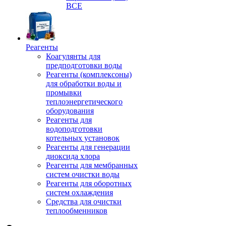
ВСЕ
Реагенты
Коагулянты для
предподготовки воды
Реагенты (комплексоны)
для обработки воды и
промывки
теплоэнергетического
оборудования
Реагенты для
водоподготовки
котельных установок
Реагенты для генерации
диоксида хлора
Реагенты для мембранных
систем очистки воды
Реагенты для оборотных
систем охлаждения
Средства для очистки
теплообменников