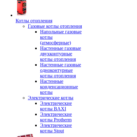
Котлы отопления
Газовые котлы отопления
Напольные газовые
котлы
(атмосферные)
Настенные газовые
двухконтурные
котлы отопления
Настенные газовые
одноконтурные
котлы отопления
Настенные
конденсационные
котлы
Электрические котлы
Электрические
котлы BAXI
Электрические
котлы Protherm
Электрические
котлы Stout