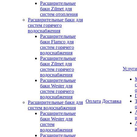
Расширительные
баки Zilmet для
систем отопления
Расширительные баки для
систем горячего
водоснабжения
Расширительные
баки Flamco для
систем горячего
водоснабжения
Расширительные
баки Zilmet для
Услуг
систем горячего
водоснабжения
Расширительные
баки Wester для
систем горячего
водоснабжения
Оплата
Доставка
Расширительные баки для
систем водоснабжения
Расширительные
баки Wester для
систем
водоснабжения
Расширительные