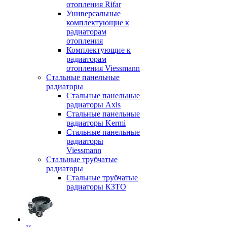
отопления Rifar
Универсальные
комплектующие к
радиаторам
отопления
Комплектующие к
радиаторам
отопления Viessmann
Стальные панельные
радиаторы
Стальные панельные
радиаторы Axis
Стальные панельные
радиаторы Kermi
Стальные панельные
радиаторы
Viessmann
Стальные трубчатые
радиаторы
Стальные трубчатые
радиаторы КЗТО