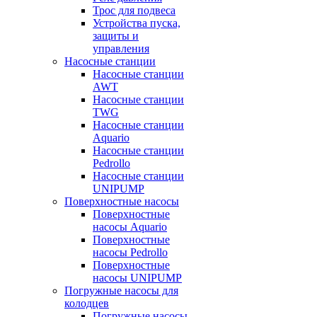
Трос для подвеса
Устройства пуска,
защиты и
управления
Насосные станции
Насосные станции
AWT
Насосные станции
TWG
Насосные станции
Aquario
Насосные станции
Pedrollo
Насосные станции
UNIPUMP
Поверхностные насосы
Поверхностные
насосы Aquario
Поверхностные
насосы Pedrollo
Поверхностные
насосы UNIPUMP
Погружные насосы для
колодцев
Погружные насосы