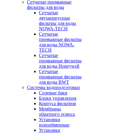
Сетчатые промывные
фильтры для воды
Сетчатые
двухкорпусные
фильтры для воды
NOWA-TECH
Сетчатые
промывные фильтры
для воды NOWA-
TECH
Сетчатые
промывные фильтры
для воды Honeywell
Сетчатые
промывные фильтры
для воды BWT
Системы водоподготовки
Солевые баки
Блоки управления
Корпуса фильтров
Мембраны
обратного осмоса
Установки
ионообменные
Установки