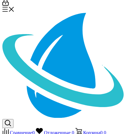
Сравнение
0
Отложенные
0
Корзина
0
0