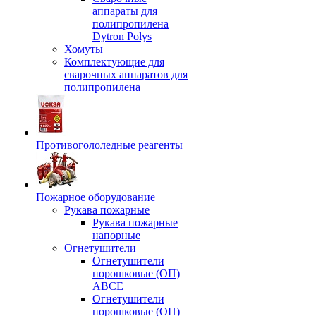
аппараты для
полипропилена
Dytron Polys
Хомуты
Комплектующие для
сварочных аппаратов для
полипропилена
Противогололедные реагенты
Пожарное оборудование
Рукава пожарные
Рукава пожарные
напорные
Огнетушители
Огнетушители
порошковые (ОП)
АВСЕ
Огнетушители
порошковые (ОП)