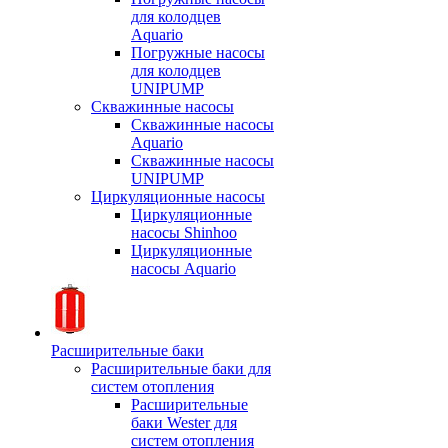
для колодцев
Aquario
Погружные насосы
для колодцев
UNIPUMP
Скважинные насосы
Скважинные насосы
Aquario
Скважинные насосы
UNIPUMP
Циркуляционные насосы
Циркуляционные
насосы Shinhoo
Циркуляционные
насосы Aquario
Расширительные баки
Расширительные баки для
систем отопления
Расширительные
баки Wester для
систем отопления