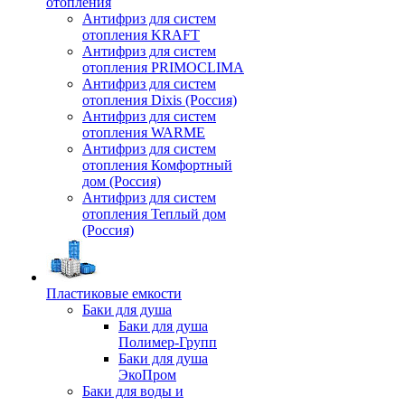
отопления
Антифриз для систем
отопления KRAFT
Антифриз для систем
отопления PRIMOCLIMA
Антифриз для систем
отопления Dixis (Россия)
Антифриз для систем
отопления WARME
Антифриз для систем
отопления Комфортный
дом (Россия)
Антифриз для систем
отопления Теплый дом
(Россия)
Пластиковые емкости
Баки для душа
Баки для душа
Полимер-Групп
Баки для душа
ЭкоПром
Баки для воды и