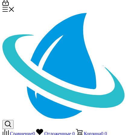
Сравнение
0
Отложенные
0
Корзина
0
0