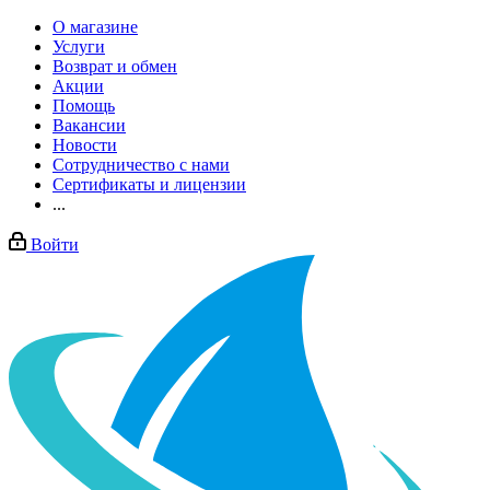
О магазине
Услуги
Возврат и обмен
Акции
Помощь
Вакансии
Новости
Сотрудничество с нами
Сертификаты и лицензии
...
Войти