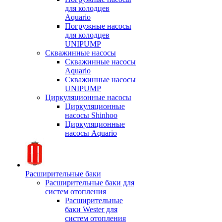
для колодцев
Aquario
Погружные насосы
для колодцев
UNIPUMP
Скважинные насосы
Скважинные насосы
Aquario
Скважинные насосы
UNIPUMP
Циркуляционные насосы
Циркуляционные
насосы Shinhoo
Циркуляционные
насосы Aquario
Расширительные баки
Расширительные баки для
систем отопления
Расширительные
баки Wester для
систем отопления