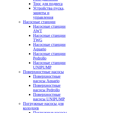
Трос для подвеса
Устройства пуска,
защиты и
управления
Насосные станции
Насосные станции
AWT
Насосные станции
TWG
Насосные станции
Aquario
Насосные станции
Pedrollo
Насосные станции
UNIPUMP
Поверхностные насосы
Поверхностные
насосы Aquario
Поверхностные
насосы Pedrollo
Поверхностные
насосы UNIPUMP
Погружные насосы для
колодцев
Погружные насосы