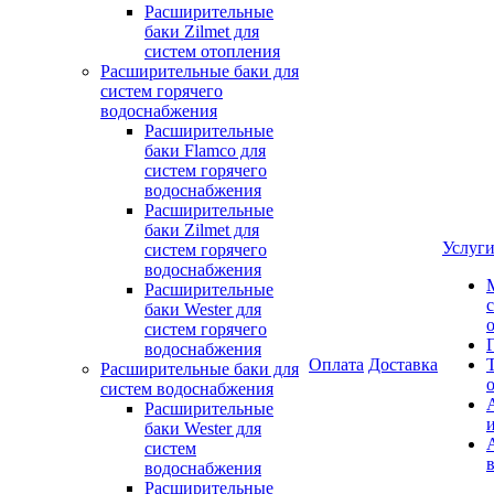
Расширительные
баки Zilmet для
систем отопления
Расширительные баки для
систем горячего
водоснабжения
Расширительные
баки Flamco для
систем горячего
водоснабжения
Расширительные
баки Zilmet для
Услуг
систем горячего
водоснабжения
Расширительные
баки Wester для
систем горячего
водоснабжения
Оплата
Доставка
Расширительные баки для
систем водоснабжения
Расширительные
баки Wester для
систем
водоснабжения
Расширительные