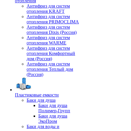
отопления
Антифриз для систем
отопления KRAFT
Антифриз для систем
отопления PRIMOCLIMA
Антифриз для систем
отопления Dixis (Россия)
Антифриз для систем
отопления WARME
Антифриз для систем
отопления Комфортный
дом (Россия)
Антифриз для систем
отопления Теплый дом
(Россия)
Пластиковые емкости
Баки для душа
Баки для душа
Полимер-Групп
Баки для душа
ЭкоПром
Баки для воды и