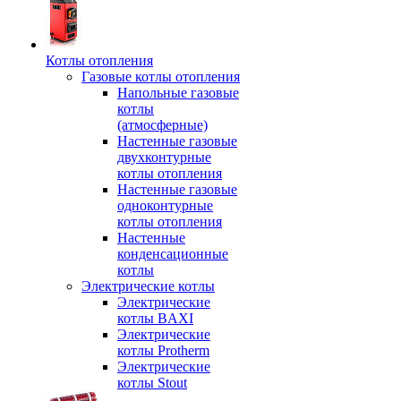
Котлы отопления
Газовые котлы отопления
Напольные газовые
котлы
(атмосферные)
Настенные газовые
двухконтурные
котлы отопления
Настенные газовые
одноконтурные
котлы отопления
Настенные
конденсационные
котлы
Электрические котлы
Электрические
котлы BAXI
Электрические
котлы Protherm
Электрические
котлы Stout