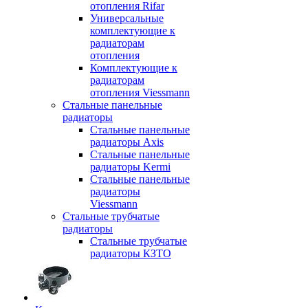
отопления Rifar
Универсальные
комплектующие к
радиаторам
отопления
Комплектующие к
радиаторам
отопления Viessmann
Стальные панельные
радиаторы
Стальные панельные
радиаторы Axis
Стальные панельные
радиаторы Kermi
Стальные панельные
радиаторы
Viessmann
Стальные трубчатые
радиаторы
Стальные трубчатые
радиаторы КЗТО