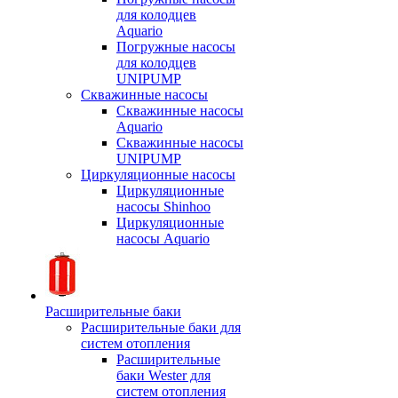
для колодцев
Aquario
Погружные насосы
для колодцев
UNIPUMP
Скважинные насосы
Скважинные насосы
Aquario
Скважинные насосы
UNIPUMP
Циркуляционные насосы
Циркуляционные
насосы Shinhoo
Циркуляционные
насосы Aquario
Расширительные баки
Расширительные баки для
систем отопления
Расширительные
баки Wester для
систем отопления