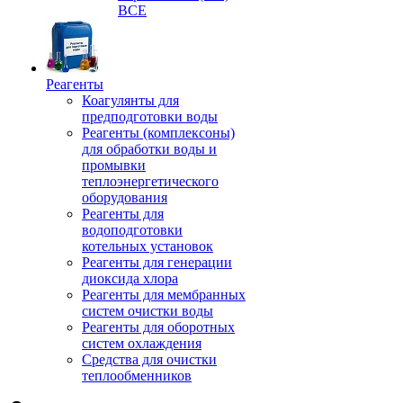
ВСЕ
Реагенты
Коагулянты для
предподготовки воды
Реагенты (комплексоны)
для обработки воды и
промывки
теплоэнергетического
оборудования
Реагенты для
водоподготовки
котельных установок
Реагенты для генерации
диоксида хлора
Реагенты для мембранных
систем очистки воды
Реагенты для оборотных
систем охлаждения
Средства для очистки
теплообменников