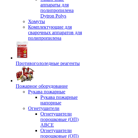
аппараты для
полипропилена
Dytron Polys
Хомуты
Комплектующие для
сварочных аппаратов для
полипропилена
Противогололедные реагенты
Пожарное оборудование
Рукава пожарные
Рукава пожарные
напорные
Огнетушители
Огнетушители
порошковые (ОП)
АВСЕ
Огнетушители
порошковые (ОП)