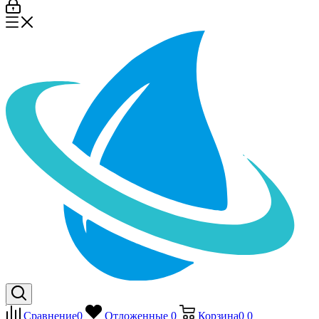
Сравнение
0
Отложенные
0
Корзина
0
0