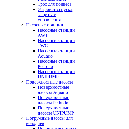
Трос для подвеса
Устройства пуска,
защиты и
управления
Насосные станции
Насосные станции
AWT
Насосные станции
TWG
Насосные станции
Aquario
Насосные станции
Pedrollo
Насосные станции
UNIPUMP
Поверхностные насосы
Поверхностные
насосы Aquario
Поверхностные
насосы Pedrollo
Поверхностные
насосы UNIPUMP
Погружные насосы для
колодцев
Погружные насосы