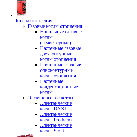
Котлы отопления
Газовые котлы отопления
Напольные газовые
котлы
(атмосферные)
Настенные газовые
двухконтурные
котлы отопления
Настенные газовые
одноконтурные
котлы отопления
Настенные
конденсационные
котлы
Электрические котлы
Электрические
котлы BAXI
Электрические
котлы Protherm
Электрические
котлы Stout