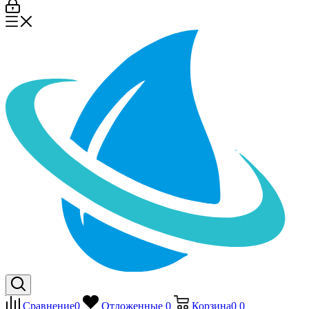
Сравнение
0
Отложенные
0
Корзина
0
0