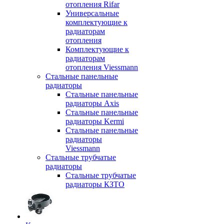
отопления Rifar
Универсальные
комплектующие к
радиаторам
отопления
Комплектующие к
радиаторам
отопления Viessmann
Стальные панельные
радиаторы
Стальные панельные
радиаторы Axis
Стальные панельные
радиаторы Kermi
Стальные панельные
радиаторы
Viessmann
Стальные трубчатые
радиаторы
Стальные трубчатые
радиаторы КЗТО