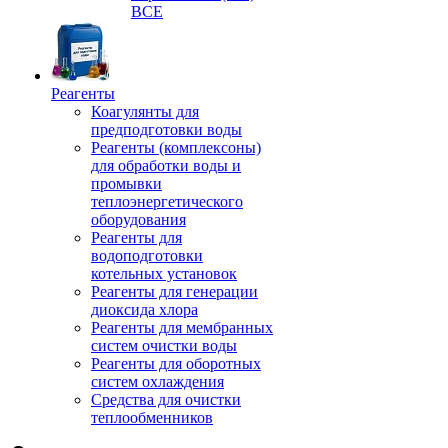
ВСЕ
Реагенты
Коагулянты для
предподготовки воды
Реагенты (комплексоны)
для обработки воды и
промывки
теплоэнергетического
оборудования
Реагенты для
водоподготовки
котельных установок
Реагенты для генерации
диоксида хлора
Реагенты для мембранных
систем очистки воды
Реагенты для оборотных
систем охлаждения
Средства для очистки
теплообменников