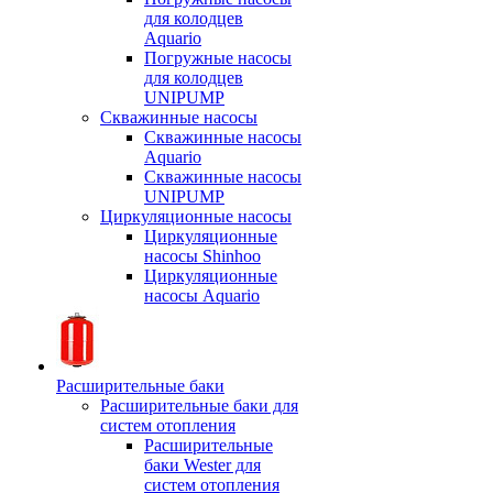
для колодцев
Aquario
Погружные насосы
для колодцев
UNIPUMP
Скважинные насосы
Скважинные насосы
Aquario
Скважинные насосы
UNIPUMP
Циркуляционные насосы
Циркуляционные
насосы Shinhoo
Циркуляционные
насосы Aquario
Расширительные баки
Расширительные баки для
систем отопления
Расширительные
баки Wester для
систем отопления