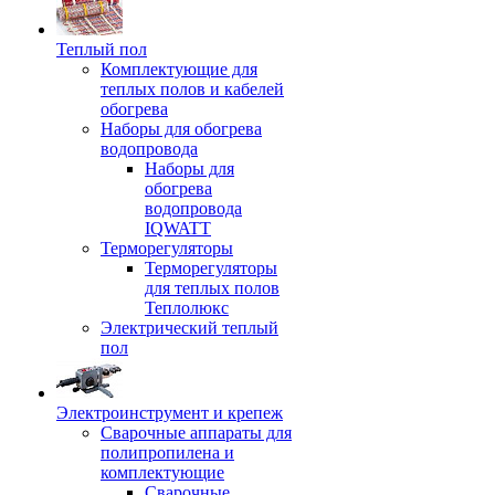
Теплый пол
Комплектующие для
теплых полов и кабелей
обогрева
Наборы для обогрева
водопровода
Наборы для
обогрева
водопровода
IQWATT
Терморегуляторы
Терморегуляторы
для теплых полов
Теплолюкс
Электрический теплый
пол
Электроинструмент и крепеж
Сварочные аппараты для
полипропилена и
комплектующие
Сварочные