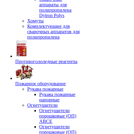
аппараты для
полипропилена
Dytron Polys
Хомуты
Комплектующие для
сварочных аппаратов для
полипропилена
Противогололедные реагенты
Пожарное оборудование
Рукава пожарные
Рукава пожарные
напорные
Огнетушители
Огнетушители
порошковые (ОП)
АВСЕ
Огнетушители
порошковые (ОП)