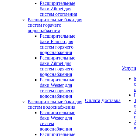
Расширительные
баки Zilmet для
систем отопления
Расширительные баки для
систем горячего
водоснабжения
Расширительные
баки Flamco для
систем горячего
водоснабжения
Расширительные
баки Zilmet для
Услуг
систем горячего
водоснабжения
Расширительные
баки Wester для
систем горячего
водоснабжения
Оплата
Доставка
Расширительные баки для
систем водоснабжения
Расширительные
баки Wester для
систем
водоснабжения
Расширительные