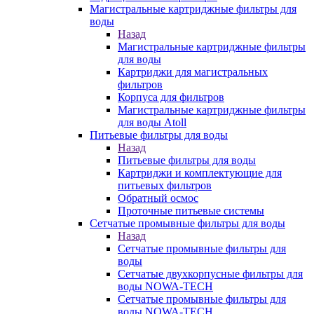
Магистральные картриджные фильтры для
воды
Назад
Магистральные картриджные фильтры
для воды
Картриджи для магистральных
фильтров
Корпуса для фильтров
Магистральные картриджные фильтры
для воды Atoll
Питьевые фильтры для воды
Назад
Питьевые фильтры для воды
Картриджи и комплектующие для
питьевых фильтров
Обратный осмос
Проточные питьевые системы
Сетчатые промывные фильтры для воды
Назад
Сетчатые промывные фильтры для
воды
Сетчатые двухкорпусные фильтры для
воды NOWA-TECH
Сетчатые промывные фильтры для
воды NOWA-TECH