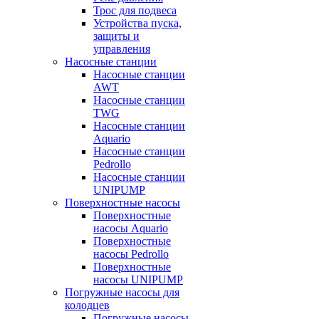
Трос для подвеса
Устройства пуска,
защиты и
управления
Насосные станции
Насосные станции
AWT
Насосные станции
TWG
Насосные станции
Aquario
Насосные станции
Pedrollo
Насосные станции
UNIPUMP
Поверхностные насосы
Поверхностные
насосы Aquario
Поверхностные
насосы Pedrollo
Поверхностные
насосы UNIPUMP
Погружные насосы для
колодцев
Погружные насосы