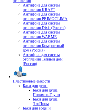
отопления
Антифриз для систем
отопления KRAFT
Антифриз для систем
отопления PRIMOCLIMA
Антифриз для систем
отопления Dixis (Россия)
Антифриз для систем
отопления WARME
Антифриз для систем
отопления Комфортный
дом (Россия)
Антифриз для систем
отопления Теплый дом
(Россия)
Пластиковые емкости
Баки для душа
Баки для душа
Полимер-Групп
Баки для душа
ЭкоПром
Баки для воды и