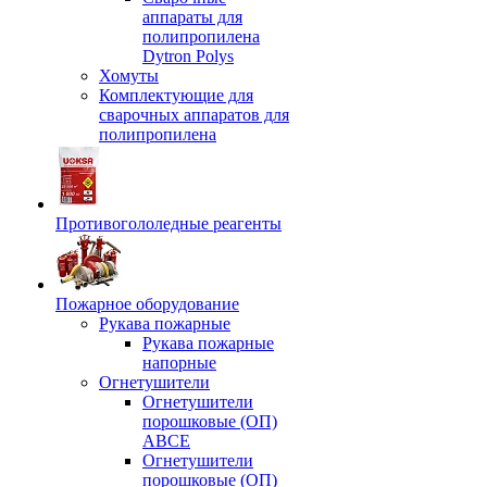
аппараты для
полипропилена
Dytron Polys
Хомуты
Комплектующие для
сварочных аппаратов для
полипропилена
Противогололедные реагенты
Пожарное оборудование
Рукава пожарные
Рукава пожарные
напорные
Огнетушители
Огнетушители
порошковые (ОП)
АВСЕ
Огнетушители
порошковые (ОП)