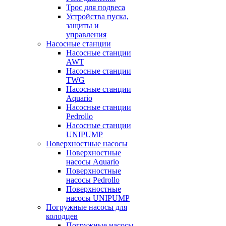
Трос для подвеса
Устройства пуска,
защиты и
управления
Насосные станции
Насосные станции
AWT
Насосные станции
TWG
Насосные станции
Aquario
Насосные станции
Pedrollo
Насосные станции
UNIPUMP
Поверхностные насосы
Поверхностные
насосы Aquario
Поверхностные
насосы Pedrollo
Поверхностные
насосы UNIPUMP
Погружные насосы для
колодцев
Погружные насосы