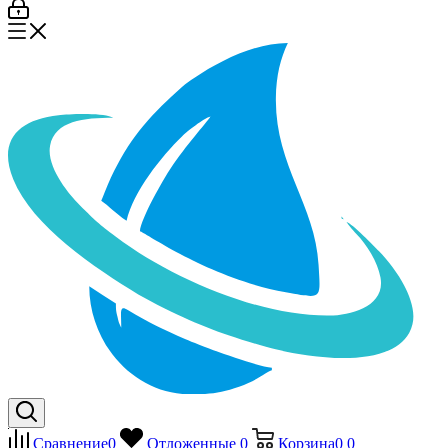
Сравнение
0
Отложенные
0
Корзина
0
0