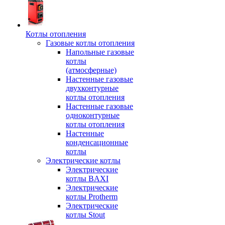
Котлы отопления
Газовые котлы отопления
Напольные газовые
котлы
(атмосферные)
Настенные газовые
двухконтурные
котлы отопления
Настенные газовые
одноконтурные
котлы отопления
Настенные
конденсационные
котлы
Электрические котлы
Электрические
котлы BAXI
Электрические
котлы Protherm
Электрические
котлы Stout