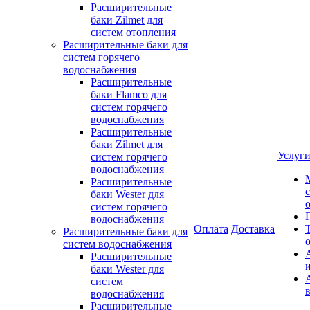
Расширительные
баки Zilmet для
систем отопления
Расширительные баки для
систем горячего
водоснабжения
Расширительные
баки Flamco для
систем горячего
водоснабжения
Расширительные
баки Zilmet для
Услуг
систем горячего
водоснабжения
Расширительные
баки Wester для
систем горячего
водоснабжения
Оплата
Доставка
Расширительные баки для
систем водоснабжения
Расширительные
баки Wester для
систем
водоснабжения
Расширительные