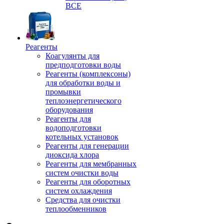
ВСЕ
Реагенты
Коагулянты для
предподготовки воды
Реагенты (комплексоны)
для обработки воды и
промывки
теплоэнергетического
оборудования
Реагенты для
водоподготовки
котельных установок
Реагенты для генерации
диоксида хлора
Реагенты для мембранных
систем очистки воды
Реагенты для оборотных
систем охлаждения
Средства для очистки
теплообменников