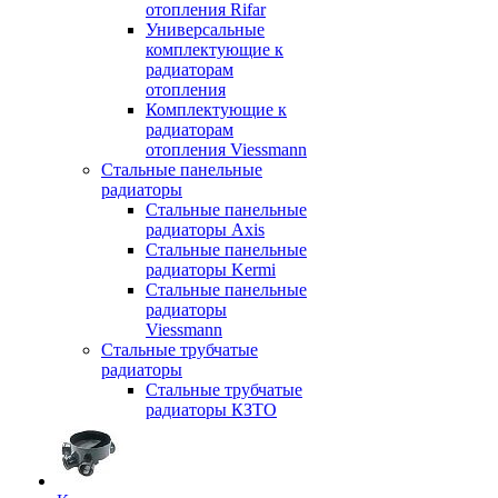
отопления Rifar
Универсальные
комплектующие к
радиаторам
отопления
Комплектующие к
радиаторам
отопления Viessmann
Стальные панельные
радиаторы
Стальные панельные
радиаторы Axis
Стальные панельные
радиаторы Kermi
Стальные панельные
радиаторы
Viessmann
Стальные трубчатые
радиаторы
Стальные трубчатые
радиаторы КЗТО