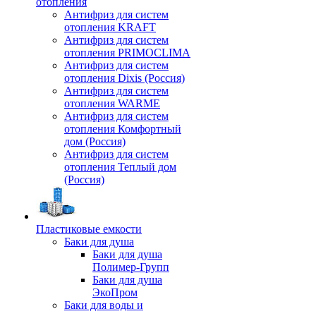
отопления
Антифриз для систем
отопления KRAFT
Антифриз для систем
отопления PRIMOCLIMA
Антифриз для систем
отопления Dixis (Россия)
Антифриз для систем
отопления WARME
Антифриз для систем
отопления Комфортный
дом (Россия)
Антифриз для систем
отопления Теплый дом
(Россия)
Пластиковые емкости
Баки для душа
Баки для душа
Полимер-Групп
Баки для душа
ЭкоПром
Баки для воды и