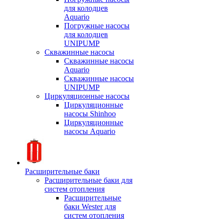
для колодцев
Aquario
Погружные насосы
для колодцев
UNIPUMP
Скважинные насосы
Скважинные насосы
Aquario
Скважинные насосы
UNIPUMP
Циркуляционные насосы
Циркуляционные
насосы Shinhoo
Циркуляционные
насосы Aquario
Расширительные баки
Расширительные баки для
систем отопления
Расширительные
баки Wester для
систем отопления