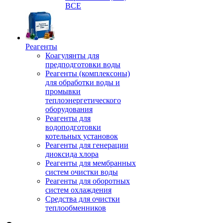
ВСЕ
Реагенты
Коагулянты для
предподготовки воды
Реагенты (комплексоны)
для обработки воды и
промывки
теплоэнергетического
оборудования
Реагенты для
водоподготовки
котельных установок
Реагенты для генерации
диоксида хлора
Реагенты для мембранных
систем очистки воды
Реагенты для оборотных
систем охлаждения
Средства для очистки
теплообменников