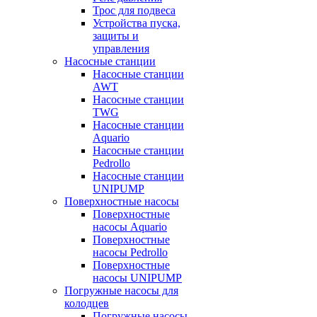
Трос для подвеса
Устройства пуска,
защиты и
управления
Насосные станции
Насосные станции
AWT
Насосные станции
TWG
Насосные станции
Aquario
Насосные станции
Pedrollo
Насосные станции
UNIPUMP
Поверхностные насосы
Поверхностные
насосы Aquario
Поверхностные
насосы Pedrollo
Поверхностные
насосы UNIPUMP
Погружные насосы для
колодцев
Погружные насосы