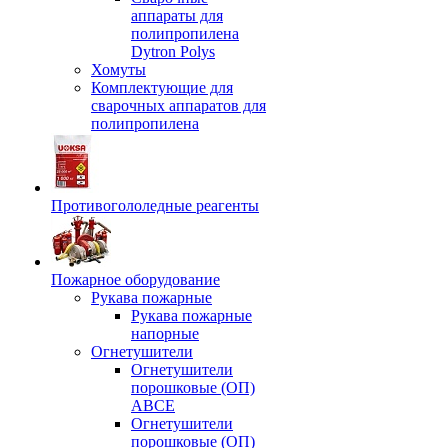
аппараты для
полипропилена
Dytron Polys
Хомуты
Комплектующие для
сварочных аппаратов для
полипропилена
Противогололедные реагенты
Пожарное оборудование
Рукава пожарные
Рукава пожарные
напорные
Огнетушители
Огнетушители
порошковые (ОП)
АВСЕ
Огнетушители
порошковые (ОП)