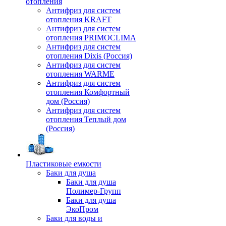
отопления
Антифриз для систем
отопления KRAFT
Антифриз для систем
отопления PRIMOCLIMA
Антифриз для систем
отопления Dixis (Россия)
Антифриз для систем
отопления WARME
Антифриз для систем
отопления Комфортный
дом (Россия)
Антифриз для систем
отопления Теплый дом
(Россия)
Пластиковые емкости
Баки для душа
Баки для душа
Полимер-Групп
Баки для душа
ЭкоПром
Баки для воды и