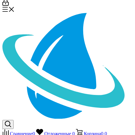
Сравнение
0
Отложенные
0
Корзина
0
0