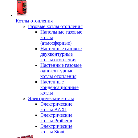
Котлы отопления
Газовые котлы отопления
Напольные газовые
котлы
(атмосферные)
Настенные газовые
двухконтурные
котлы отопления
Настенные газовые
одноконтурные
котлы отопления
Настенные
конденсационные
котлы
Электрические котлы
Электрические
котлы BAXI
Электрические
котлы Protherm
Электрические
котлы Stout