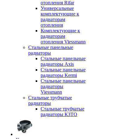
отопления Rifar
Универсальные
комплектующие к
радиаторам
отопления
Комплектующие к
радиаторам
отопления Viessmann
Стальные панельные
радиаторы
Стальные панельные
радиаторы Axis
Стальные панельные
радиаторы Kermi
Стальные панельные
радиаторы
Viessmann
Стальные трубчатые
радиаторы
Стальные трубчатые
радиаторы КЗТО