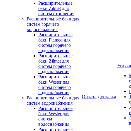
Расширительные
баки Zilmet для
систем отопления
Расширительные баки для
систем горячего
водоснабжения
Расширительные
баки Flamco для
систем горячего
водоснабжения
Расширительные
баки Zilmet для
Услуг
систем горячего
водоснабжения
Расширительные
баки Wester для
систем горячего
водоснабжения
Оплата
Доставка
Расширительные баки для
систем водоснабжения
Расширительные
баки Wester для
систем
водоснабжения
Расширительные