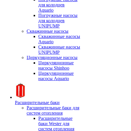
для колодцев
Aquario
Погружные насосы
для колодцев
UNIPUMP
Скважинные насосы
Скважинные насосы
Aquario
Скважинные насосы
UNIPUMP
Циркуляционные насосы
Циркуляционные
насосы Shinhoo
Циркуляционные
насосы Aquario
Расширительные баки
Расширительные баки для
систем отопления
Расширительные
баки Wester для
систем отопления