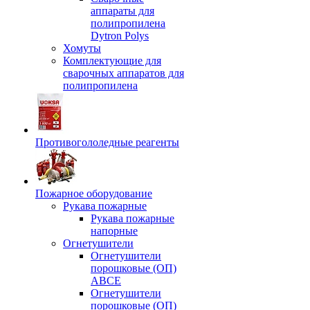
аппараты для
полипропилена
Dytron Polys
Хомуты
Комплектующие для
сварочных аппаратов для
полипропилена
Противогололедные реагенты
Пожарное оборудование
Рукава пожарные
Рукава пожарные
напорные
Огнетушители
Огнетушители
порошковые (ОП)
АВСЕ
Огнетушители
порошковые (ОП)