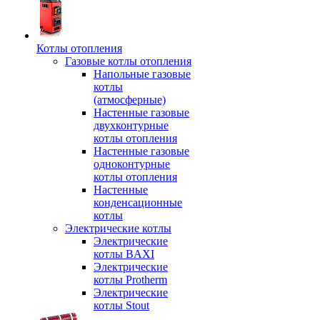
Котлы отопления
Газовые котлы отопления
Напольные газовые
котлы
(атмосферные)
Настенные газовые
двухконтурные
котлы отопления
Настенные газовые
одноконтурные
котлы отопления
Настенные
конденсационные
котлы
Электрические котлы
Электрические
котлы BAXI
Электрические
котлы Protherm
Электрические
котлы Stout