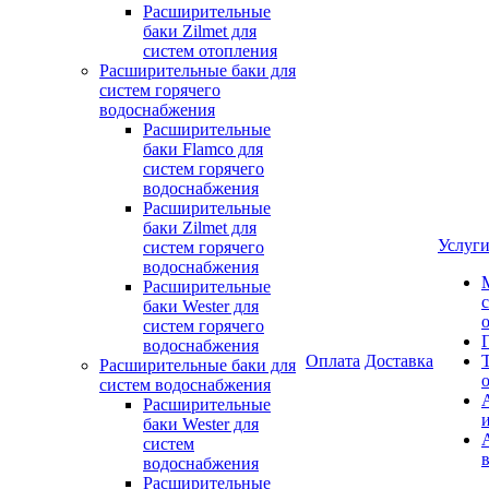
Расширительные
баки Zilmet для
систем отопления
Расширительные баки для
систем горячего
водоснабжения
Расширительные
баки Flamco для
систем горячего
водоснабжения
Расширительные
баки Zilmet для
Услуг
систем горячего
водоснабжения
Расширительные
баки Wester для
систем горячего
водоснабжения
Оплата
Доставка
Расширительные баки для
систем водоснабжения
Расширительные
баки Wester для
систем
водоснабжения
Расширительные