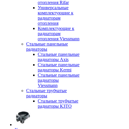
отопления Rifar
Универсальные
комплектующие к
радиаторам
отопления
Комплектующие к
радиаторам
отопления Viessmann
Стальные панельные
радиаторы
Стальные панельные
радиаторы Axis
Стальные панельные
радиаторы Kermi
Стальные панельные
радиаторы
Viessmann
Стальные трубчатые
радиаторы
Стальные трубчатые
радиаторы КЗТО