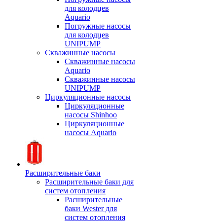
для колодцев
Aquario
Погружные насосы
для колодцев
UNIPUMP
Скважинные насосы
Скважинные насосы
Aquario
Скважинные насосы
UNIPUMP
Циркуляционные насосы
Циркуляционные
насосы Shinhoo
Циркуляционные
насосы Aquario
Расширительные баки
Расширительные баки для
систем отопления
Расширительные
баки Wester для
систем отопления