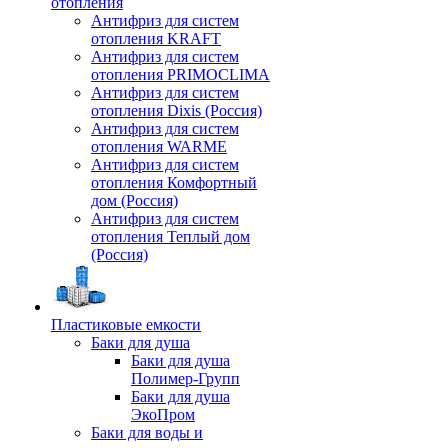
отопления
Антифриз для систем
отопления KRAFT
Антифриз для систем
отопления PRIMOCLIMA
Антифриз для систем
отопления Dixis (Россия)
Антифриз для систем
отопления WARME
Антифриз для систем
отопления Комфортный
дом (Россия)
Антифриз для систем
отопления Теплый дом
(Россия)
Пластиковые емкости
Баки для душа
Баки для душа
Полимер-Групп
Баки для душа
ЭкоПром
Баки для воды и