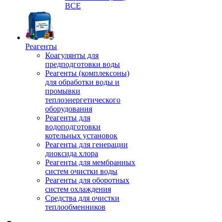
ВСЕ
Реагенты
Коагулянты для
предподготовки воды
Реагенты (комплексоны)
для обработки воды и
промывки
теплоэнергетического
оборудования
Реагенты для
водоподготовки
котельных установок
Реагенты для генерации
диоксида хлора
Реагенты для мембранных
систем очистки воды
Реагенты для оборотных
систем охлаждения
Средства для очистки
теплообменников