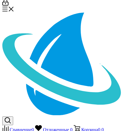
Сравнение
0
Отложенные
0
Корзина
0
0