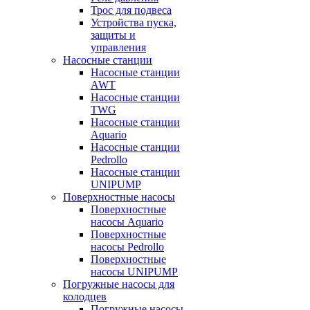
Трос для подвеса
Устройства пуска,
защиты и
управления
Насосные станции
Насосные станции
AWT
Насосные станции
TWG
Насосные станции
Aquario
Насосные станции
Pedrollo
Насосные станции
UNIPUMP
Поверхностные насосы
Поверхностные
насосы Aquario
Поверхностные
насосы Pedrollo
Поверхностные
насосы UNIPUMP
Погружные насосы для
колодцев
Погружные насосы