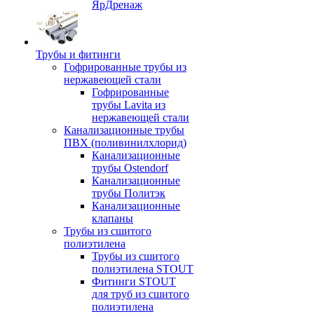
ЯрДренаж
Трубы и фитинги
Гофрированные трубы из
нержавеющей стали
Гофрированные
трубы Lavita из
нержавеющей стали
Канализационные трубы
ПВХ (поливинилхлорид)
Канализационные
трубы Ostendorf
Канализационные
трубы Политэк
Канализационные
клапаны
Трубы из сшитого
полиэтилена
Трубы из сшитого
полиэтилена STOUT
Фитинги STOUT
для труб из сшитого
полиэтилена