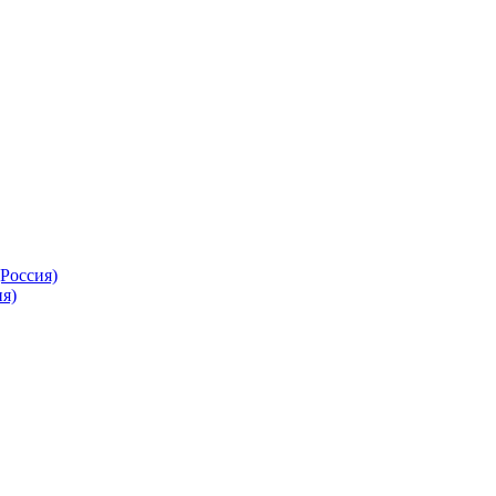
Россия)
я)