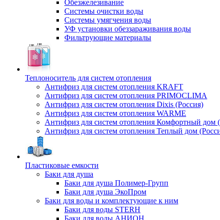
Обезжелезивание
Системы очистки воды
Системы умягчения воды
УФ установки обеззараживания воды
Фильтрующие материалы
Теплоноситель для систем отопления
Антифриз для систем отопления KRAFT
Антифриз для систем отопления PRIMOCLIMA
Антифриз для систем отопления Dixis (Россия)
Антифриз для систем отопления WARME
Антифриз для систем отопления Комфортный дом (
Антифриз для систем отопления Теплый дом (Росси
Пластиковые емкости
Баки для душа
Баки для душа Полимер-Групп
Баки для душа ЭкоПром
Баки для воды и комплектующие к ним
Баки для воды STERH
Баки для воды АНИОН