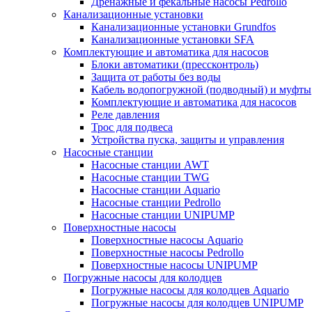
Дренажные и фекальные насосы Pedrollo
Канализационные установки
Канализационные установки Grundfos
Канализационные установки SFA
Комплектующие и автоматика для насосов
Блоки автоматики (прессконтроль)
Защита от работы без воды
Кабель водопогружной (подводный) и муфты
Комплектующие и автоматика для насосов
Реле давления
Трос для подвеса
Устройства пуска, защиты и управления
Насосные станции
Насосные станции AWT
Насосные станции TWG
Насосные станции Aquario
Насосные станции Pedrollo
Насосные станции UNIPUMP
Поверхностные насосы
Поверхностные насосы Aquario
Поверхностные насосы Pedrollo
Поверхностные насосы UNIPUMP
Погружные насосы для колодцев
Погружные насосы для колодцев Aquario
Погружные насосы для колодцев UNIPUMP