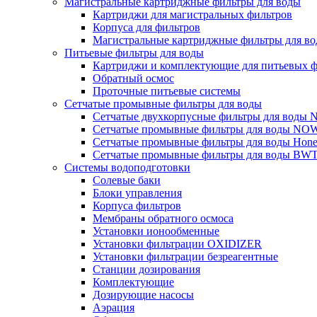
Магистральные картриджные фильтры для воды
Картриджи для магистральных фильтров
Корпуса для фильтров
Магистральные картриджные фильтры для вод
Питьевые фильтры для воды
Картриджи и комплектующие для питьевых ф
Обратный осмос
Проточные питьевые системы
Сетчатые промывные фильтры для воды
Сетчатые двухкорпусные фильтры для вод
Сетчатые промывные фильтры для воды N
Сетчатые промывные фильтры для воды Hone
Сетчатые промывные фильтры для воды BW
Системы водоподготовки
Солевые баки
Блоки управления
Корпуса фильтров
Мембраны обратного осмоса
Установки ионообменные
Установки фильтрации OXIDIZER
Установки фильтрации безреагентные
Станции дозирования
Комплектующие
Дозирующие насосы
Аэрация