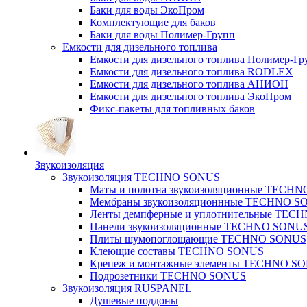
Баки для воды ЭкоПром
Комплектующие для баков
Баки для воды Полимер-Групп
Емкости для дизельного топлива
Емкости для дизельного топлива Полимер-Гр
Емкости для дизельного топлива RODLEX
Емкости для дизельного топлива АНИОН
Емкости для дизельного топлива ЭкоПром
Фикс-пакеты для топливных баков
Звукоизоляция
Звукоизоляция TECHNO SONUS
Маты и полотна звукоизоляционные TECH
Мембраны звукоизоляционнные TECHNO S
Ленты демпферные и уплотнительные TE
Панели звукоизоляционные TECHNO SONU
Плиты шумопоглощающие TECHNO SONUS
Клеющие составы TECHNO SONUS
Крепеж и монтажные элементы TECHNO S
Подрозетники TECHNO SONUS
Звукоизоляция RUSPANEL
Душевые поддоны