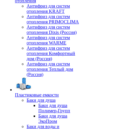
отопления
Антифриз для систем
отопления KRAFT
Антифриз для систем
отопления PRIMOCLIMA
Антифриз для систем
отопления Dixis (Россия)
Антифриз для систем
отопления WARME
Антифриз для систем
отопления Комфортный
дом (Россия)
Антифриз для систем
отопления Теплый дом
(Россия)
Пластиковые емкости
Баки для душа
Баки для душа
Полимер-Групп
Баки для душа
ЭкоПром
Баки для воды и