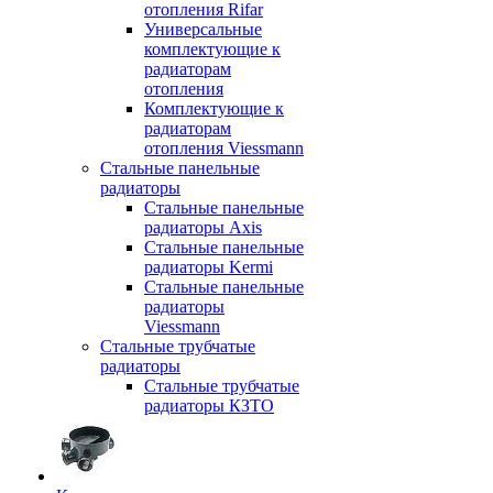
отопления Rifar
Универсальные
комплектующие к
радиаторам
отопления
Комплектующие к
радиаторам
отопления Viessmann
Стальные панельные
радиаторы
Стальные панельные
радиаторы Axis
Стальные панельные
радиаторы Kermi
Стальные панельные
радиаторы
Viessmann
Стальные трубчатые
радиаторы
Стальные трубчатые
радиаторы КЗТО