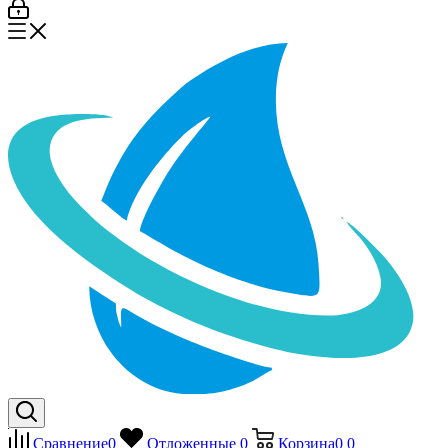
Сравнение
0
Отложенные
0
Корзина
0
0