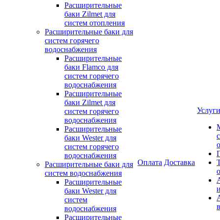
Расширительные
баки Zilmet для
систем отопления
Расширительные баки для
систем горячего
водоснабжения
Расширительные
баки Flamco для
систем горячего
водоснабжения
Расширительные
баки Zilmet для
Услуг
систем горячего
водоснабжения
Расширительные
баки Wester для
систем горячего
водоснабжения
Оплата
Доставка
Расширительные баки для
систем водоснабжения
Расширительные
баки Wester для
систем
водоснабжения
Расширительные