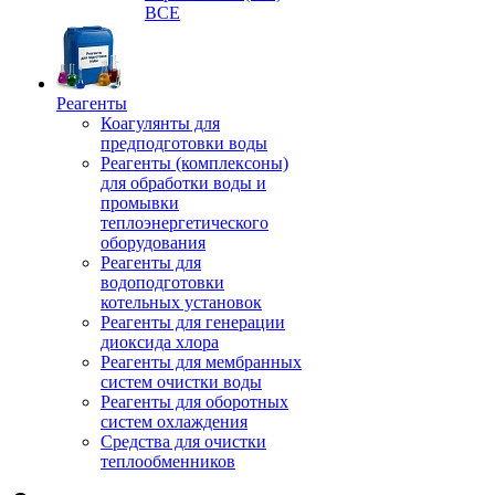
ВСЕ
Реагенты
Коагулянты для
предподготовки воды
Реагенты (комплексоны)
для обработки воды и
промывки
теплоэнергетического
оборудования
Реагенты для
водоподготовки
котельных установок
Реагенты для генерации
диоксида хлора
Реагенты для мембранных
систем очистки воды
Реагенты для оборотных
систем охлаждения
Средства для очистки
теплообменников