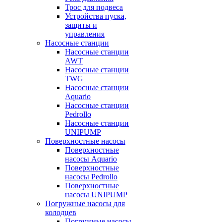
Трос для подвеса
Устройства пуска,
защиты и
управления
Насосные станции
Насосные станции
AWT
Насосные станции
TWG
Насосные станции
Aquario
Насосные станции
Pedrollo
Насосные станции
UNIPUMP
Поверхностные насосы
Поверхностные
насосы Aquario
Поверхностные
насосы Pedrollo
Поверхностные
насосы UNIPUMP
Погружные насосы для
колодцев
Погружные насосы