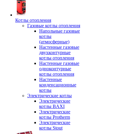
Котлы отопления
Газовые котлы отопления
Напольные газовые
котлы
(атмосферные)
Настенные газовые
двухконтурные
котлы отопления
Настенные газовые
одноконтурные
котлы отопления
Настенные
конденсационные
котлы
Электрические котлы
Электрические
котлы BAXI
Электрические
котлы Protherm
Электрические
котлы Stout