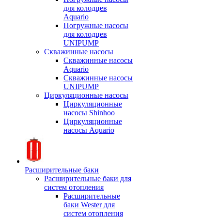
для колодцев
Aquario
Погружные насосы
для колодцев
UNIPUMP
Скважинные насосы
Скважинные насосы
Aquario
Скважинные насосы
UNIPUMP
Циркуляционные насосы
Циркуляционные
насосы Shinhoo
Циркуляционные
насосы Aquario
Расширительные баки
Расширительные баки для
систем отопления
Расширительные
баки Wester для
систем отопления