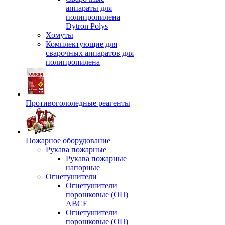
аппараты для
полипропилена
Dytron Polys
Хомуты
Комплектующие для
сварочных аппаратов для
полипропилена
Противогололедные реагенты
Пожарное оборудование
Рукава пожарные
Рукава пожарные
напорные
Огнетушители
Огнетушители
порошковые (ОП)
АВСЕ
Огнетушители
порошковые (ОП)