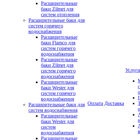
Расширительные
баки Zilmet для
систем отопления
Расширительные баки для
систем горячего
водоснабжения
Расширительные
баки Flamco для
систем горячего
водоснабжения
Расширительные
баки Zilmet для
Услуг
систем горячего
водоснабжения
Расширительные
баки Wester для
систем горячего
водоснабжения
Оплата
Доставка
Расширительные баки для
систем водоснабжения
Расширительные
баки Wester для
систем
водоснабжения
Расширительные