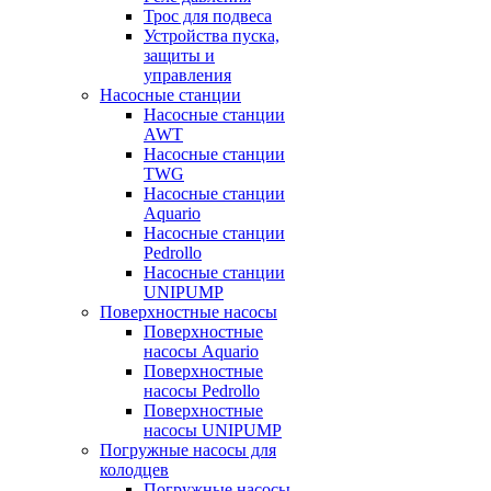
Трос для подвеса
Устройства пуска,
защиты и
управления
Насосные станции
Насосные станции
AWT
Насосные станции
TWG
Насосные станции
Aquario
Насосные станции
Pedrollo
Насосные станции
UNIPUMP
Поверхностные насосы
Поверхностные
насосы Aquario
Поверхностные
насосы Pedrollo
Поверхностные
насосы UNIPUMP
Погружные насосы для
колодцев
Погружные насосы