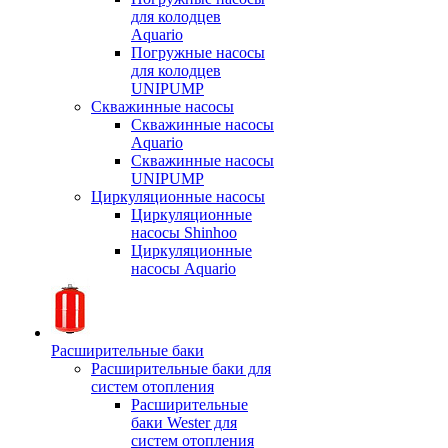
для колодцев
Aquario
Погружные насосы
для колодцев
UNIPUMP
Скважинные насосы
Скважинные насосы
Aquario
Скважинные насосы
UNIPUMP
Циркуляционные насосы
Циркуляционные
насосы Shinhoo
Циркуляционные
насосы Aquario
Расширительные баки
Расширительные баки для
систем отопления
Расширительные
баки Wester для
систем отопления