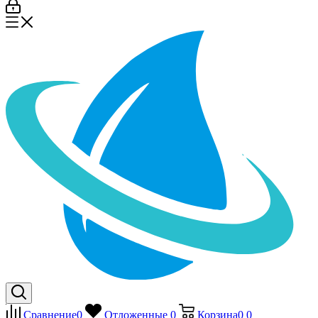
Сравнение
0
Отложенные
0
Корзина
0
0