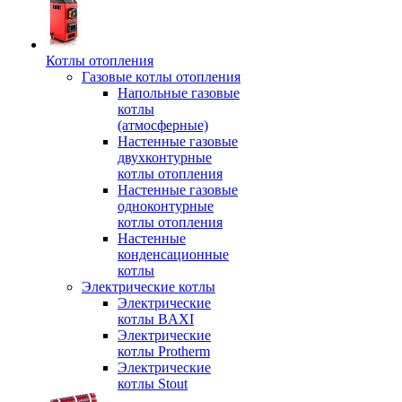
Котлы отопления
Газовые котлы отопления
Напольные газовые
котлы
(атмосферные)
Настенные газовые
двухконтурные
котлы отопления
Настенные газовые
одноконтурные
котлы отопления
Настенные
конденсационные
котлы
Электрические котлы
Электрические
котлы BAXI
Электрические
котлы Protherm
Электрические
котлы Stout