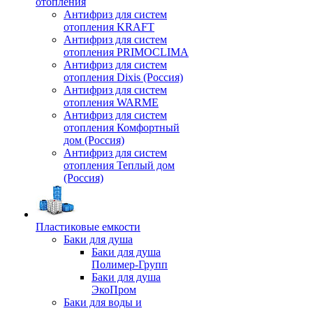
отопления
Антифриз для систем
отопления KRAFT
Антифриз для систем
отопления PRIMOCLIMA
Антифриз для систем
отопления Dixis (Россия)
Антифриз для систем
отопления WARME
Антифриз для систем
отопления Комфортный
дом (Россия)
Антифриз для систем
отопления Теплый дом
(Россия)
Пластиковые емкости
Баки для душа
Баки для душа
Полимер-Групп
Баки для душа
ЭкоПром
Баки для воды и