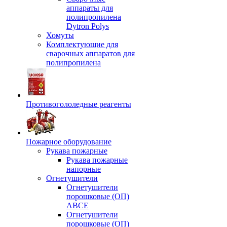
аппараты для
полипропилена
Dytron Polys
Хомуты
Комплектующие для
сварочных аппаратов для
полипропилена
Противогололедные реагенты
Пожарное оборудование
Рукава пожарные
Рукава пожарные
напорные
Огнетушители
Огнетушители
порошковые (ОП)
АВСЕ
Огнетушители
порошковые (ОП)