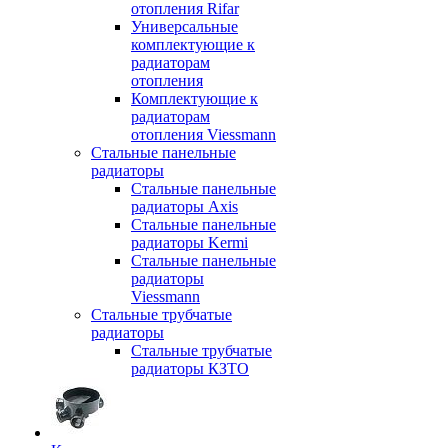
отопления Rifar
Универсальные
комплектующие к
радиаторам
отопления
Комплектующие к
радиаторам
отопления Viessmann
Стальные панельные
радиаторы
Стальные панельные
радиаторы Axis
Стальные панельные
радиаторы Kermi
Стальные панельные
радиаторы
Viessmann
Стальные трубчатые
радиаторы
Стальные трубчатые
радиаторы КЗТО