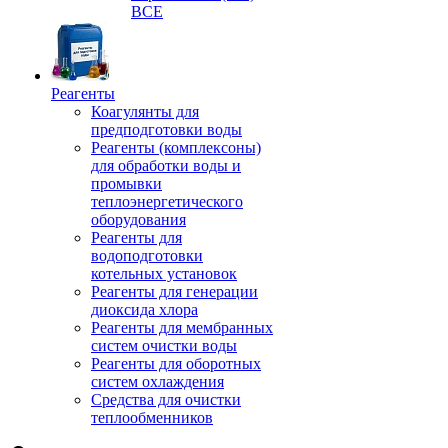
ВСЕ
Реагенты
Коагулянты для
предподготовки воды
Реагенты (комплексоны)
для обработки воды и
промывки
теплоэнергетического
оборудования
Реагенты для
водоподготовки
котельных установок
Реагенты для генерации
диоксида хлора
Реагенты для мембранных
систем очистки воды
Реагенты для оборотных
систем охлаждения
Средства для очистки
теплообменников