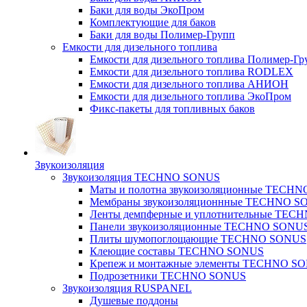
Баки для воды ЭкоПром
Комплектующие для баков
Баки для воды Полимер-Групп
Емкости для дизельного топлива
Емкости для дизельного топлива Полимер-Гр
Емкости для дизельного топлива RODLEX
Емкости для дизельного топлива АНИОН
Емкости для дизельного топлива ЭкоПром
Фикс-пакеты для топливных баков
Звукоизоляция
Звукоизоляция TECHNO SONUS
Маты и полотна звукоизоляционные TECH
Мембраны звукоизоляционнные TECHNO S
Ленты демпферные и уплотнительные TE
Панели звукоизоляционные TECHNO SONU
Плиты шумопоглощающие TECHNO SONUS
Клеющие составы TECHNO SONUS
Крепеж и монтажные элементы TECHNO S
Подрозетники TECHNO SONUS
Звукоизоляция RUSPANEL
Душевые поддоны