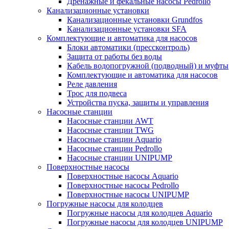
Дренажные и фекальные насосы Pedrollo
Канализационные установки
Канализационные установки Grundfos
Канализационные установки SFA
Комплектующие и автоматика для насосов
Блоки автоматики (прессконтроль)
Защита от работы без воды
Кабель водопогружной (подводный) и муфты
Комплектующие и автоматика для насосов
Реле давления
Трос для подвеса
Устройства пуска, защиты и управления
Насосные станции
Насосные станции AWT
Насосные станции TWG
Насосные станции Aquario
Насосные станции Pedrollo
Насосные станции UNIPUMP
Поверхностные насосы
Поверхностные насосы Aquario
Поверхностные насосы Pedrollo
Поверхностные насосы UNIPUMP
Погружные насосы для колодцев
Погружные насосы для колодцев Aquario
Погружные насосы для колодцев UNIPUMP