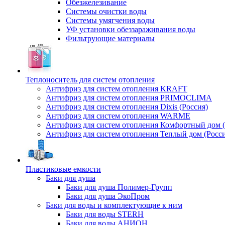
Обезжелезивание
Системы очистки воды
Системы умягчения воды
УФ установки обеззараживания воды
Фильтрующие материалы
Теплоноситель для систем отопления
Антифриз для систем отопления KRAFT
Антифриз для систем отопления PRIMOCLIMA
Антифриз для систем отопления Dixis (Россия)
Антифриз для систем отопления WARME
Антифриз для систем отопления Комфортный дом (
Антифриз для систем отопления Теплый дом (Росси
Пластиковые емкости
Баки для душа
Баки для душа Полимер-Групп
Баки для душа ЭкоПром
Баки для воды и комплектующие к ним
Баки для воды STERH
Баки для воды АНИОН