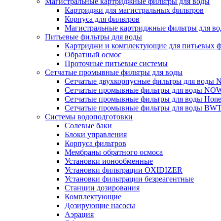
Магистральные картриджные фильтры для воды
Картриджи для магистральных фильтров
Корпуса для фильтров
Магистральные картриджные фильтры для вод
Питьевые фильтры для воды
Картриджи и комплектующие для питьевых ф
Обратный осмос
Проточные питьевые системы
Сетчатые промывные фильтры для воды
Сетчатые двухкорпусные фильтры для вод
Сетчатые промывные фильтры для воды N
Сетчатые промывные фильтры для воды Hone
Сетчатые промывные фильтры для воды BW
Системы водоподготовки
Солевые баки
Блоки управления
Корпуса фильтров
Мембраны обратного осмоса
Установки ионообменные
Установки фильтрации OXIDIZER
Установки фильтрации безреагентные
Станции дозирования
Комплектующие
Дозирующие насосы
Аэрация