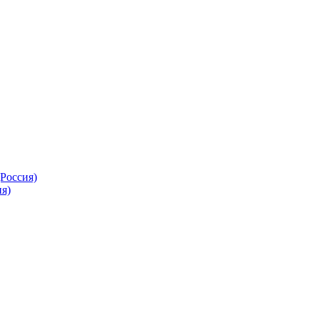
Россия)
я)