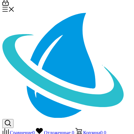
Сравнение
0
Отложенные
0
Корзина
0
0