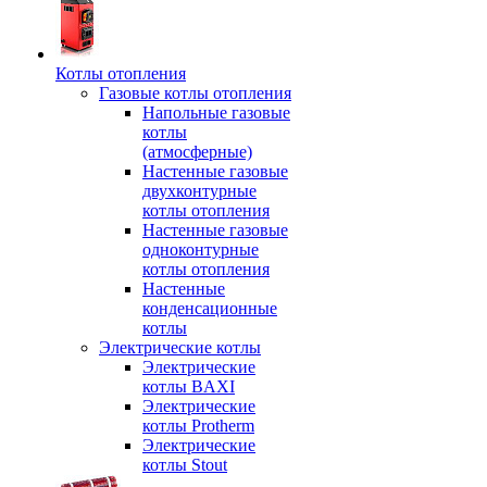
Котлы отопления
Газовые котлы отопления
Напольные газовые
котлы
(атмосферные)
Настенные газовые
двухконтурные
котлы отопления
Настенные газовые
одноконтурные
котлы отопления
Настенные
конденсационные
котлы
Электрические котлы
Электрические
котлы BAXI
Электрические
котлы Protherm
Электрические
котлы Stout