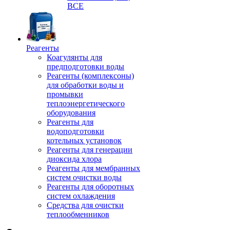
ВСЕ
Реагенты
Коагулянты для
предподготовки воды
Реагенты (комплексоны)
для обработки воды и
промывки
теплоэнергетического
оборудования
Реагенты для
водоподготовки
котельных установок
Реагенты для генерации
диоксида хлора
Реагенты для мембранных
систем очистки воды
Реагенты для оборотных
систем охлаждения
Средства для очистки
теплообменников