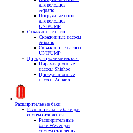
для колодцев
Aquario
Погружные насосы
для колодцев
UNIPUMP
Скважинные насосы
Скважинные насосы
Aquario
Скважинные насосы
UNIPUMP
Циркуляционные насосы
Циркуляционные
насосы Shinhoo
Циркуляционные
насосы Aquario
Расширительные баки
Расширительные баки для
систем отопления
Расширительные
баки Wester для
систем отопления