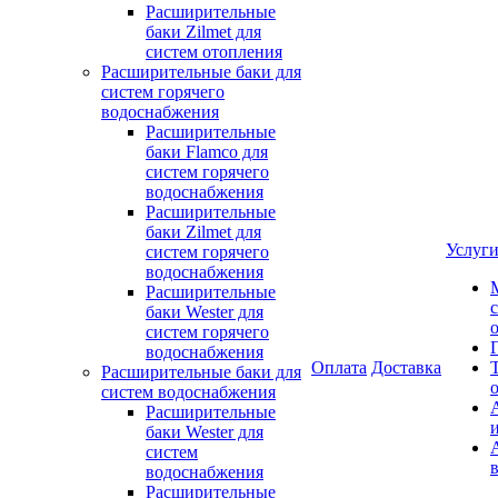
Расширительные
баки Zilmet для
систем отопления
Расширительные баки для
систем горячего
водоснабжения
Расширительные
баки Flamco для
систем горячего
водоснабжения
Расширительные
баки Zilmet для
Услуг
систем горячего
водоснабжения
Расширительные
баки Wester для
систем горячего
водоснабжения
Оплата
Доставка
Расширительные баки для
систем водоснабжения
Расширительные
баки Wester для
систем
водоснабжения
Расширительные