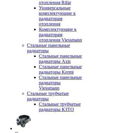
отопления Rifar
Универсальные
комплектующие к
радиаторам
отопления
Комплектующие к
радиаторам
отопления Viessmann
Стальные панельные
радиаторы
Стальные панельные
радиаторы Axis
Стальные панельные
радиаторы Kermi
Стальные панельные
радиаторы
Viessmann
Стальные трубчатые
радиаторы
Стальные трубчатые
радиаторы КЗТО