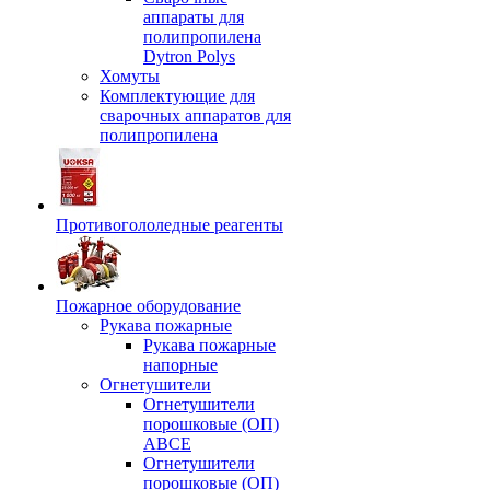
аппараты для
полипропилена
Dytron Polys
Хомуты
Комплектующие для
сварочных аппаратов для
полипропилена
Противогололедные реагенты
Пожарное оборудование
Рукава пожарные
Рукава пожарные
напорные
Огнетушители
Огнетушители
порошковые (ОП)
АВСЕ
Огнетушители
порошковые (ОП)