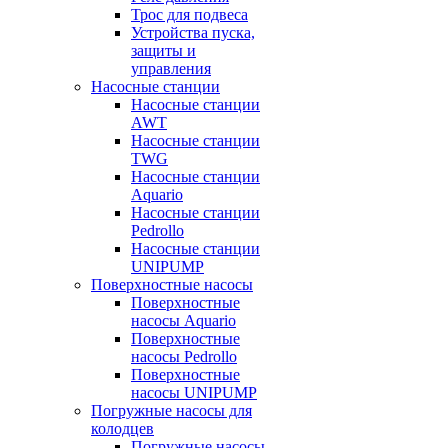
Трос для подвеса
Устройства пуска,
защиты и
управления
Насосные станции
Насосные станции
AWT
Насосные станции
TWG
Насосные станции
Aquario
Насосные станции
Pedrollo
Насосные станции
UNIPUMP
Поверхностные насосы
Поверхностные
насосы Aquario
Поверхностные
насосы Pedrollo
Поверхностные
насосы UNIPUMP
Погружные насосы для
колодцев
Погружные насосы