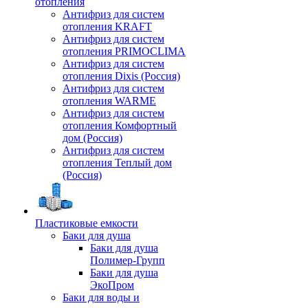
отопления
Антифриз для систем
отопления KRAFT
Антифриз для систем
отопления PRIMOCLIMA
Антифриз для систем
отопления Dixis (Россия)
Антифриз для систем
отопления WARME
Антифриз для систем
отопления Комфортный
дом (Россия)
Антифриз для систем
отопления Теплый дом
(Россия)
Пластиковые емкости
Баки для душа
Баки для душа
Полимер-Групп
Баки для душа
ЭкоПром
Баки для воды и