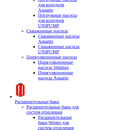
для колодцев
Aquario
Погружные насосы
для колодцев
UNIPUMP
Скважинные насосы
Скважинные насосы
Aquario
Скважинные насосы
UNIPUMP
Циркуляционные насосы
Циркуляционные
насосы Shinhoo
Циркуляционные
насосы Aquario
Расширительные баки
Расширительные баки для
систем отопления
Расширительные
баки Wester для
систем отопления