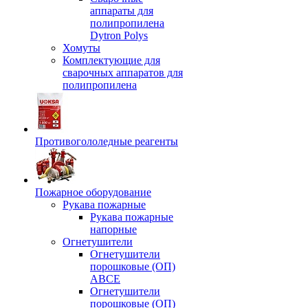
аппараты для
полипропилена
Dytron Polys
Хомуты
Комплектующие для
сварочных аппаратов для
полипропилена
Противогололедные реагенты
Пожарное оборудование
Рукава пожарные
Рукава пожарные
напорные
Огнетушители
Огнетушители
порошковые (ОП)
АВСЕ
Огнетушители
порошковые (ОП)