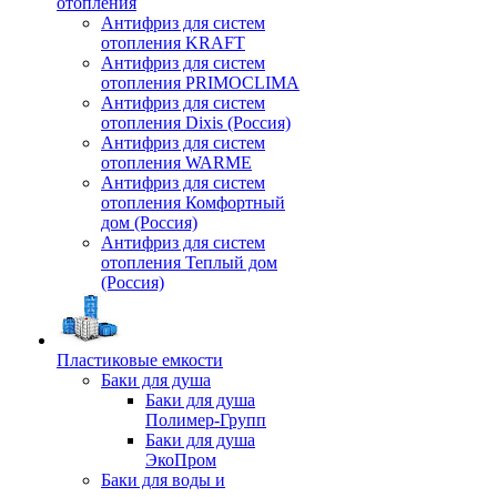
отопления
Антифриз для систем
отопления KRAFT
Антифриз для систем
отопления PRIMOCLIMA
Антифриз для систем
отопления Dixis (Россия)
Антифриз для систем
отопления WARME
Антифриз для систем
отопления Комфортный
дом (Россия)
Антифриз для систем
отопления Теплый дом
(Россия)
Пластиковые емкости
Баки для душа
Баки для душа
Полимер-Групп
Баки для душа
ЭкоПром
Баки для воды и