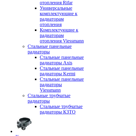
отопления Rifar
Универсальные
комплектующие к
радиаторам
отопления
Комплектующие к
радиаторам
отопления Viessmann
Стальные панельные
радиаторы
Стальные панельные
радиаторы Axis
Стальные панельные
радиаторы Kermi
Стальные панельные
радиаторы
Viessmann
Стальные трубчатые
радиаторы
Стальные трубчатые
радиаторы КЗТО