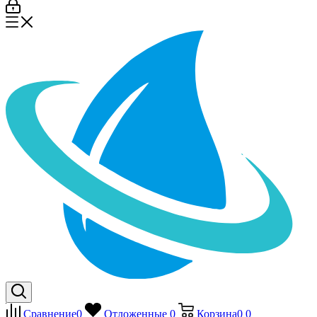
Сравнение
0
Отложенные
0
Корзина
0
0