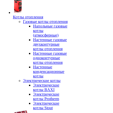
Котлы отопления
Газовые котлы отопления
Напольные газовые
котлы
(атмосферные)
Настенные газовые
двухконтурные
котлы отопления
Настенные газовые
одноконтурные
котлы отопления
Настенные
конденсационные
котлы
Электрические котлы
Электрические
котлы BAXI
Электрические
котлы Protherm
Электрические
котлы Stout