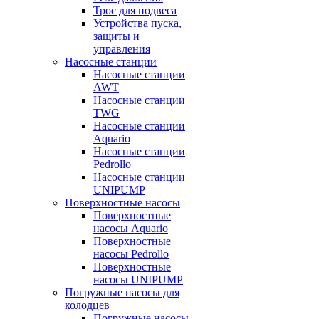
Трос для подвеса
Устройства пуска,
защиты и
управления
Насосные станции
Насосные станции
AWT
Насосные станции
TWG
Насосные станции
Aquario
Насосные станции
Pedrollo
Насосные станции
UNIPUMP
Поверхностные насосы
Поверхностные
насосы Aquario
Поверхностные
насосы Pedrollo
Поверхностные
насосы UNIPUMP
Погружные насосы для
колодцев
Погружные насосы