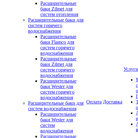
Расширительные
баки Zilmet для
систем отопления
Расширительные баки для
систем горячего
водоснабжения
Расширительные
баки Flamco для
систем горячего
водоснабжения
Расширительные
баки Zilmet для
Услуг
систем горячего
водоснабжения
Расширительные
баки Wester для
систем горячего
водоснабжения
Оплата
Доставка
Расширительные баки для
систем водоснабжения
Расширительные
баки Wester для
систем
водоснабжения
Расширительные