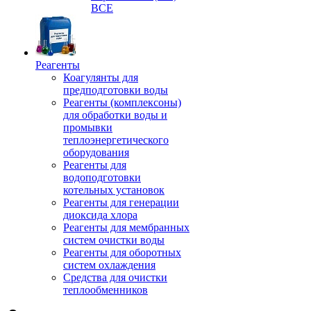
ВСЕ
Реагенты
Коагулянты для
предподготовки воды
Реагенты (комплексоны)
для обработки воды и
промывки
теплоэнергетического
оборудования
Реагенты для
водоподготовки
котельных установок
Реагенты для генерации
диоксида хлора
Реагенты для мембранных
систем очистки воды
Реагенты для оборотных
систем охлаждения
Средства для очистки
теплообменников