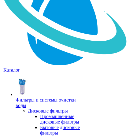
Каталог
Фильтры и системы очистки
воды
Дисковые фильтры
Промышленные
дисковые фильтры
Бытовые дисковые
фильтры