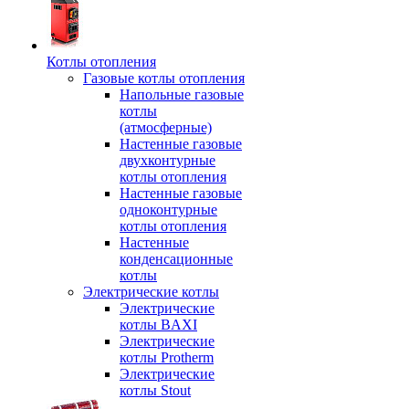
Котлы отопления
Газовые котлы отопления
Напольные газовые
котлы
(атмосферные)
Настенные газовые
двухконтурные
котлы отопления
Настенные газовые
одноконтурные
котлы отопления
Настенные
конденсационные
котлы
Электрические котлы
Электрические
котлы BAXI
Электрические
котлы Protherm
Электрические
котлы Stout