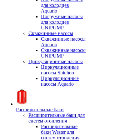
для колодцев
Aquario
Погружные насосы
для колодцев
UNIPUMP
Скважинные насосы
Скважинные насосы
Aquario
Скважинные насосы
UNIPUMP
Циркуляционные насосы
Циркуляционные
насосы Shinhoo
Циркуляционные
насосы Aquario
Расширительные баки
Расширительные баки для
систем отопления
Расширительные
баки Wester для
систем отопления