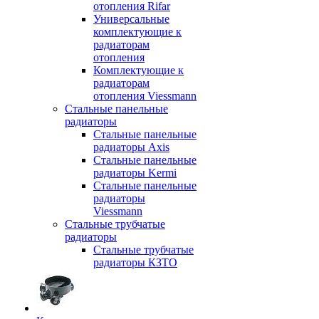
отопления Rifar
Универсальные
комплектующие к
радиаторам
отопления
Комплектующие к
радиаторам
отопления Viessmann
Стальные панельные
радиаторы
Стальные панельные
радиаторы Axis
Стальные панельные
радиаторы Kermi
Стальные панельные
радиаторы
Viessmann
Стальные трубчатые
радиаторы
Стальные трубчатые
радиаторы КЗТО