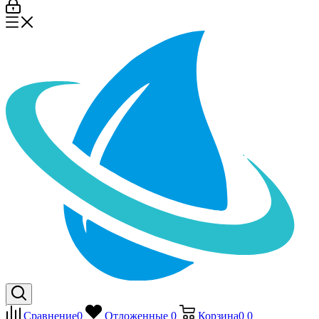
Сравнение
0
Отложенные
0
Корзина
0
0