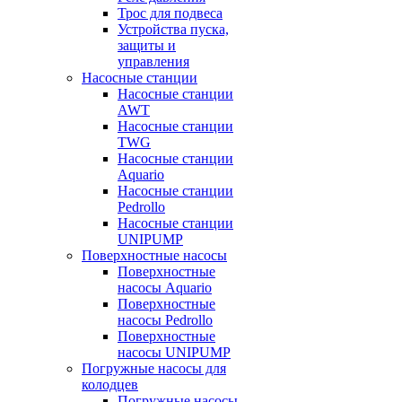
Трос для подвеса
Устройства пуска,
защиты и
управления
Насосные станции
Насосные станции
AWT
Насосные станции
TWG
Насосные станции
Aquario
Насосные станции
Pedrollo
Насосные станции
UNIPUMP
Поверхностные насосы
Поверхностные
насосы Aquario
Поверхностные
насосы Pedrollo
Поверхностные
насосы UNIPUMP
Погружные насосы для
колодцев
Погружные насосы