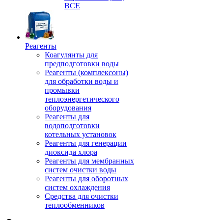
ВСЕ
Реагенты
Коагулянты для
предподготовки воды
Реагенты (комплексоны)
для обработки воды и
промывки
теплоэнергетического
оборудования
Реагенты для
водоподготовки
котельных установок
Реагенты для генерации
диоксида хлора
Реагенты для мембранных
систем очистки воды
Реагенты для оборотных
систем охлаждения
Средства для очистки
теплообменников