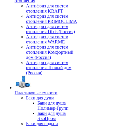
отопления
Антифриз для систем
отопления KRAFT
Антифриз для систем
отопления PRIMOCLIMA
Антифриз для систем
отопления Dixis (Россия)
Антифриз для систем
отопления WARME
Антифриз для систем
отопления Комфортный
дом (Россия)
Антифриз для систем
отопления Теплый дом
(Россия)
Пластиковые емкости
Баки для душа
Баки для душа
Полимер-Групп
Баки для душа
ЭкоПром
Баки для воды и