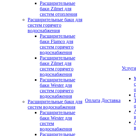
Расширительные
баки Zilmet для
систем отопления
Расширительные баки для
систем горячего
водоснабжения
Расширительные
баки Flamco для
систем горячего
водоснабжения
Расширительные
баки Zilmet для
Услуг
систем горячего
водоснабжения
Расширительные
баки Wester для
систем горячего
водоснабжения
Оплата
Доставка
Расширительные баки для
систем водоснабжения
Расширительные
баки Wester для
систем
водоснабжения
Расширительные