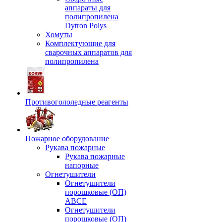
аппараты для
полипропилена
Dytron Polys
Хомуты
Комплектующие для
сварочных аппаратов для
полипропилена
Противогололедные реагенты
Пожарное оборудование
Рукава пожарные
Рукава пожарные
напорные
Огнетушители
Огнетушители
порошковые (ОП)
АВСЕ
Огнетушители
порошковые (ОП)