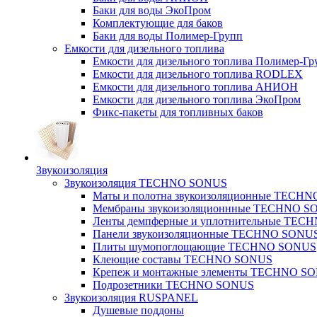
Баки для воды ЭкоПром
Комплектующие для баков
Баки для воды Полимер-Групп
Емкости для дизельного топлива
Емкости для дизельного топлива Полимер-Гр
Емкости для дизельного топлива RODLEX
Емкости для дизельного топлива АНИОН
Емкости для дизельного топлива ЭкоПром
Фикс-пакеты для топливных баков
Звукоизоляция
Звукоизоляция TECHNO SONUS
Маты и полотна звукоизоляционные TECH
Мембраны звукоизоляционнные TECHNO S
Ленты демпферные и уплотнительные TE
Панели звукоизоляционные TECHNO SONU
Плиты шумопоглощающие TECHNO SONUS
Клеющие составы TECHNO SONUS
Крепеж и монтажные элементы TECHNO S
Подрозетники TECHNO SONUS
Звукоизоляция RUSPANEL
Душевые поддоны