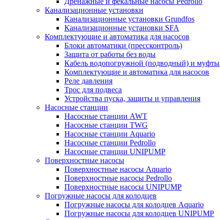
Дренажные и фекальные насосы Pedrollo
Канализационные установки
Канализационные установки Grundfos
Канализационные установки SFA
Комплектующие и автоматика для насосов
Блоки автоматики (прессконтроль)
Защита от работы без воды
Кабель водопогружной (подводный) и муфты
Комплектующие и автоматика для насосов
Реле давления
Трос для подвеса
Устройства пуска, защиты и управления
Насосные станции
Насосные станции AWT
Насосные станции TWG
Насосные станции Aquario
Насосные станции Pedrollo
Насосные станции UNIPUMP
Поверхностные насосы
Поверхностные насосы Aquario
Поверхностные насосы Pedrollo
Поверхностные насосы UNIPUMP
Погружные насосы для колодцев
Погружные насосы для колодцев Aquario
Погружные насосы для колодцев UNIPUMP