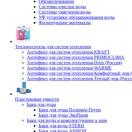
Обезжелезивание
Системы очистки воды
Системы умягчения воды
УФ установки обеззараживания воды
Фильтрующие материалы
Теплоноситель для систем отопления
Антифриз для систем отопления KRAFT
Антифриз для систем отопления PRIMOCLIMA
Антифриз для систем отопления Dixis (Россия)
Антифриз для систем отопления WARME
Антифриз для систем отопления Комфортный дом (
Антифриз для систем отопления Теплый дом (Росси
Пластиковые емкости
Баки для душа
Баки для душа Полимер-Групп
Баки для душа ЭкоПром
Баки для воды и комплектующие к ним
Баки для воды STERH
Баки для воды АНИОН