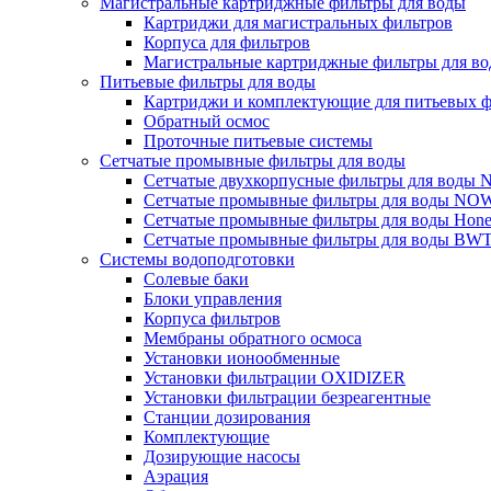
Магистральные картриджные фильтры для воды
Картриджи для магистральных фильтров
Корпуса для фильтров
Магистральные картриджные фильтры для вод
Питьевые фильтры для воды
Картриджи и комплектующие для питьевых ф
Обратный осмос
Проточные питьевые системы
Сетчатые промывные фильтры для воды
Сетчатые двухкорпусные фильтры для вод
Сетчатые промывные фильтры для воды N
Сетчатые промывные фильтры для воды Hone
Сетчатые промывные фильтры для воды BW
Системы водоподготовки
Солевые баки
Блоки управления
Корпуса фильтров
Мембраны обратного осмоса
Установки ионообменные
Установки фильтрации OXIDIZER
Установки фильтрации безреагентные
Станции дозирования
Комплектующие
Дозирующие насосы
Аэрация