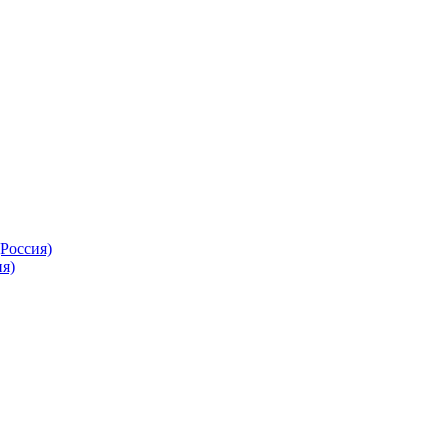
Россия)
я)