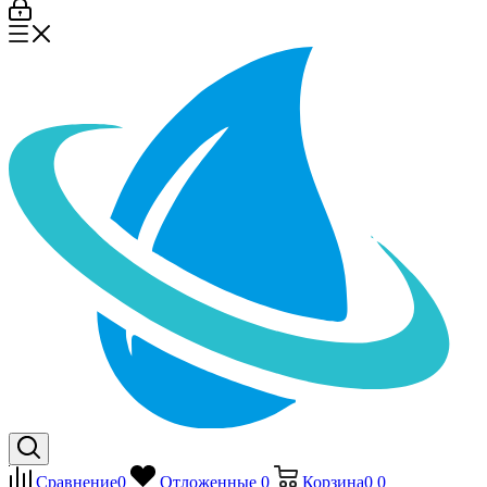
Сравнение
0
Отложенные
0
Корзина
0
0