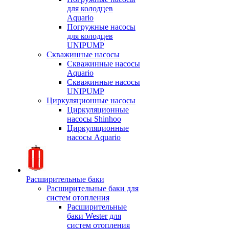
для колодцев
Aquario
Погружные насосы
для колодцев
UNIPUMP
Скважинные насосы
Скважинные насосы
Aquario
Скважинные насосы
UNIPUMP
Циркуляционные насосы
Циркуляционные
насосы Shinhoo
Циркуляционные
насосы Aquario
Расширительные баки
Расширительные баки для
систем отопления
Расширительные
баки Wester для
систем отопления