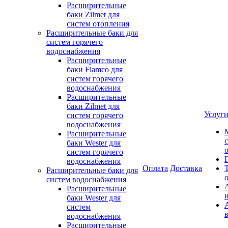
Расширительные
баки Zilmet для
систем отопления
Расширительные баки для
систем горячего
водоснабжения
Расширительные
баки Flamco для
систем горячего
водоснабжения
Расширительные
баки Zilmet для
Услуг
систем горячего
водоснабжения
Расширительные
баки Wester для
систем горячего
водоснабжения
Оплата
Доставка
Расширительные баки для
систем водоснабжения
Расширительные
баки Wester для
систем
водоснабжения
Расширительные