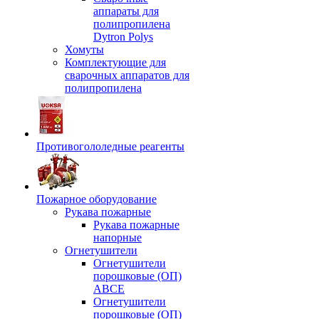
аппараты для
полипропилена
Dytron Polys
Хомуты
Комплектующие для
сварочных аппаратов для
полипропилена
Противогололедные реагенты
Пожарное оборудование
Рукава пожарные
Рукава пожарные
напорные
Огнетушители
Огнетушители
порошковые (ОП)
АВСЕ
Огнетушители
порошковые (ОП)