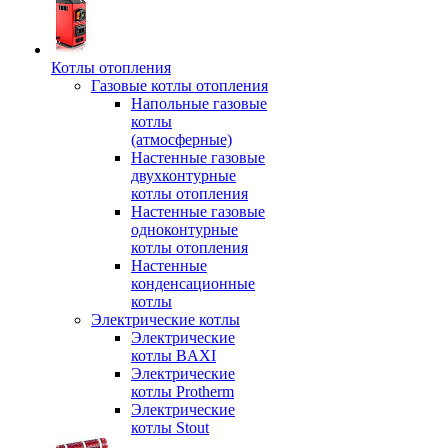
Котлы отопления
Газовые котлы отопления
Напольные газовые
котлы
(атмосферные)
Настенные газовые
двухконтурные
котлы отопления
Настенные газовые
одноконтурные
котлы отопления
Настенные
конденсационные
котлы
Электрические котлы
Электрические
котлы BAXI
Электрические
котлы Protherm
Электрические
котлы Stout