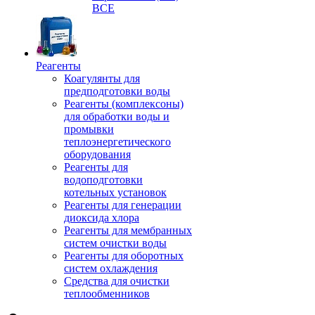
ВСЕ
Реагенты
Коагулянты для
предподготовки воды
Реагенты (комплексоны)
для обработки воды и
промывки
теплоэнергетического
оборудования
Реагенты для
водоподготовки
котельных установок
Реагенты для генерации
диоксида хлора
Реагенты для мембранных
систем очистки воды
Реагенты для оборотных
систем охлаждения
Средства для очистки
теплообменников