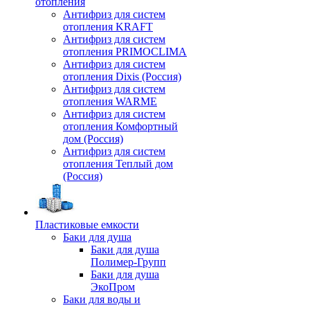
отопления
Антифриз для систем
отопления KRAFT
Антифриз для систем
отопления PRIMOCLIMA
Антифриз для систем
отопления Dixis (Россия)
Антифриз для систем
отопления WARME
Антифриз для систем
отопления Комфортный
дом (Россия)
Антифриз для систем
отопления Теплый дом
(Россия)
Пластиковые емкости
Баки для душа
Баки для душа
Полимер-Групп
Баки для душа
ЭкоПром
Баки для воды и