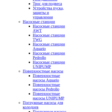
Трос для подвеса
Устройства пуска,
защиты и
управления
Насосные станции
Насосные станции
AWT
Насосные станции
TWG
Насосные станции
Aquario
Насосные станции
Pedrollo
Насосные станции
UNIPUMP
Поверхностные насосы
Поверхностные
насосы Aquario
Поверхностные
насосы Pedrollo
Поверхностные
насосы UNIPUMP
Погружные насосы для
колодцев
Погружные насосы