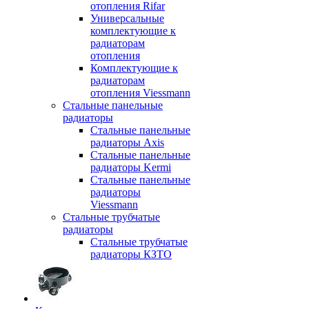
отопления Rifar
Универсальные
комплектующие к
радиаторам
отопления
Комплектующие к
радиаторам
отопления Viessmann
Стальные панельные
радиаторы
Стальные панельные
радиаторы Axis
Стальные панельные
радиаторы Kermi
Стальные панельные
радиаторы
Viessmann
Стальные трубчатые
радиаторы
Стальные трубчатые
радиаторы КЗТО