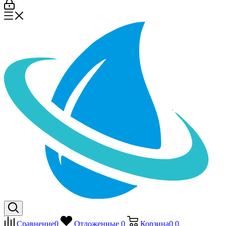
Сравнение
0
Отложенные
0
Корзина
0
0