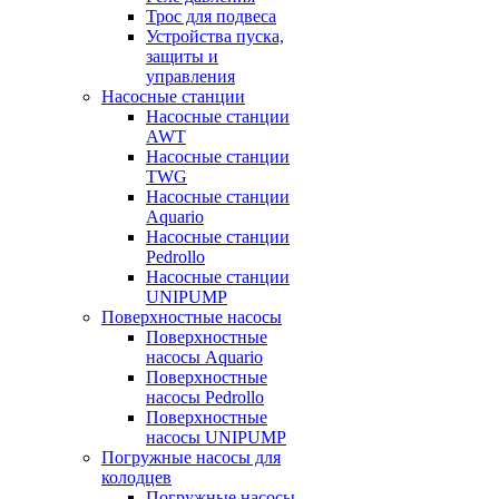
Трос для подвеса
Устройства пуска,
защиты и
управления
Насосные станции
Насосные станции
AWT
Насосные станции
TWG
Насосные станции
Aquario
Насосные станции
Pedrollo
Насосные станции
UNIPUMP
Поверхностные насосы
Поверхностные
насосы Aquario
Поверхностные
насосы Pedrollo
Поверхностные
насосы UNIPUMP
Погружные насосы для
колодцев
Погружные насосы