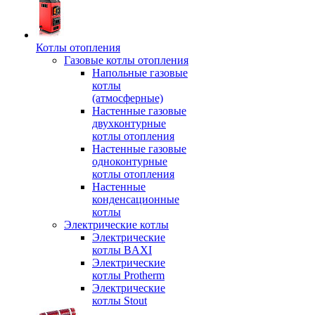
Котлы отопления
Газовые котлы отопления
Напольные газовые
котлы
(атмосферные)
Настенные газовые
двухконтурные
котлы отопления
Настенные газовые
одноконтурные
котлы отопления
Настенные
конденсационные
котлы
Электрические котлы
Электрические
котлы BAXI
Электрические
котлы Protherm
Электрические
котлы Stout