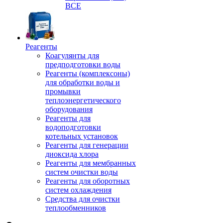
ВСЕ
Реагенты
Коагулянты для
предподготовки воды
Реагенты (комплексоны)
для обработки воды и
промывки
теплоэнергетического
оборудования
Реагенты для
водоподготовки
котельных установок
Реагенты для генерации
диоксида хлора
Реагенты для мембранных
систем очистки воды
Реагенты для оборотных
систем охлаждения
Средства для очистки
теплообменников