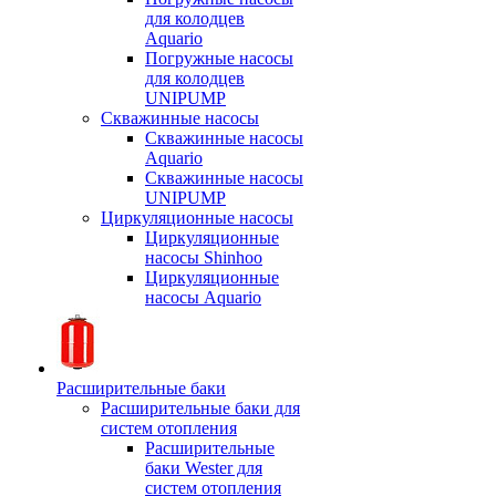
для колодцев
Aquario
Погружные насосы
для колодцев
UNIPUMP
Скважинные насосы
Скважинные насосы
Aquario
Скважинные насосы
UNIPUMP
Циркуляционные насосы
Циркуляционные
насосы Shinhoo
Циркуляционные
насосы Aquario
Расширительные баки
Расширительные баки для
систем отопления
Расширительные
баки Wester для
систем отопления