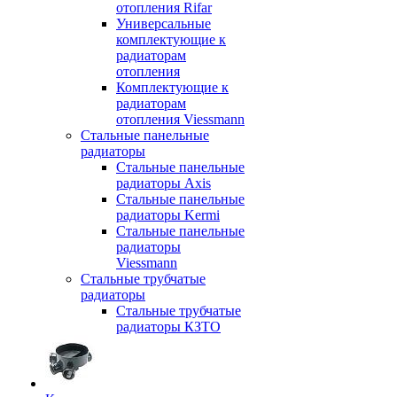
отопления Rifar
Универсальные
комплектующие к
радиаторам
отопления
Комплектующие к
радиаторам
отопления Viessmann
Стальные панельные
радиаторы
Стальные панельные
радиаторы Axis
Стальные панельные
радиаторы Kermi
Стальные панельные
радиаторы
Viessmann
Стальные трубчатые
радиаторы
Стальные трубчатые
радиаторы КЗТО