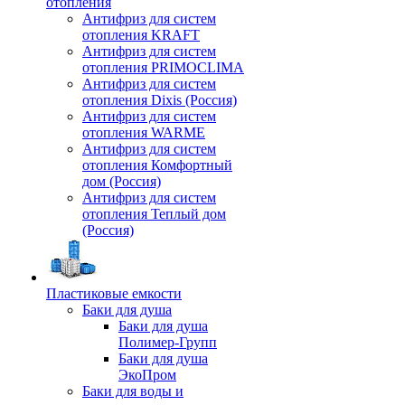
отопления
Антифриз для систем
отопления KRAFT
Антифриз для систем
отопления PRIMOCLIMA
Антифриз для систем
отопления Dixis (Россия)
Антифриз для систем
отопления WARME
Антифриз для систем
отопления Комфортный
дом (Россия)
Антифриз для систем
отопления Теплый дом
(Россия)
Пластиковые емкости
Баки для душа
Баки для душа
Полимер-Групп
Баки для душа
ЭкоПром
Баки для воды и