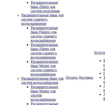
Расширительные
баки Zilmet для
систем отопления
Расширительные баки для
систем горячего
водоснабжения
Расширительные
баки Flamco для
систем горячего
водоснабжения
Расширительные
баки Zilmet для
Услуг
систем горячего
водоснабжения
Расширительные
баки Wester для
систем горячего
водоснабжения
Оплата
Доставка
Расширительные баки для
систем водоснабжения
Расширительные
баки Wester для
систем
водоснабжения
Расширительные