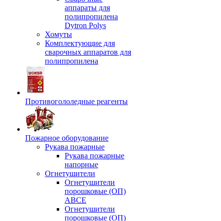
аппараты для
полипропилена
Dytron Polys
Хомуты
Комплектующие для
сварочных аппаратов для
полипропилена
Противогололедные реагенты
Пожарное оборудование
Рукава пожарные
Рукава пожарные
напорные
Огнетушители
Огнетушители
порошковые (ОП)
АВСЕ
Огнетушители
порошковые (ОП)