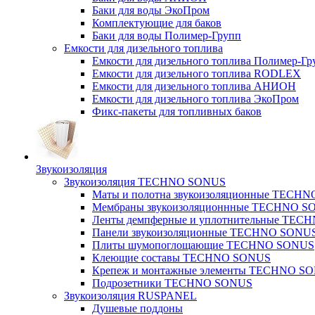
Баки для воды ЭкоПром
Комплектующие для баков
Баки для воды Полимер-Групп
Емкости для дизельного топлива
Емкости для дизельного топлива Полимер-Гр
Емкости для дизельного топлива RODLEX
Емкости для дизельного топлива АНИОН
Емкости для дизельного топлива ЭкоПром
Фикс-пакеты для топливных баков
Звукоизоляция
Звукоизоляция TECHNO SONUS
Маты и полотна звукоизоляционные TECH
Мембраны звукоизоляционнные TECHNO S
Ленты демпферные и уплотнительные TE
Панели звукоизоляционные TECHNO SONU
Плиты шумопоглощающие TECHNO SONUS
Клеющие составы TECHNO SONUS
Крепеж и монтажные элементы TECHNO S
Подрозетники TECHNO SONUS
Звукоизоляция RUSPANEL
Душевые поддоны