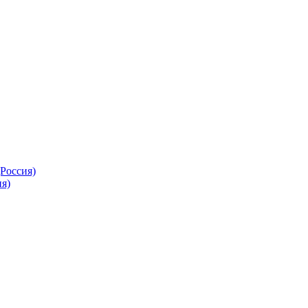
Россия)
я)