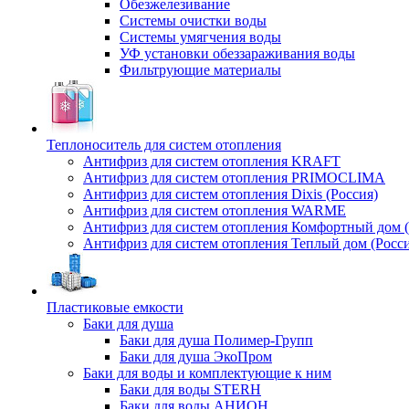
Обезжелезивание
Системы очистки воды
Системы умягчения воды
УФ установки обеззараживания воды
Фильтрующие материалы
Теплоноситель для систем отопления
Антифриз для систем отопления KRAFT
Антифриз для систем отопления PRIMOCLIMA
Антифриз для систем отопления Dixis (Россия)
Антифриз для систем отопления WARME
Антифриз для систем отопления Комфортный дом (
Антифриз для систем отопления Теплый дом (Росси
Пластиковые емкости
Баки для душа
Баки для душа Полимер-Групп
Баки для душа ЭкоПром
Баки для воды и комплектующие к ним
Баки для воды STERH
Баки для воды АНИОН