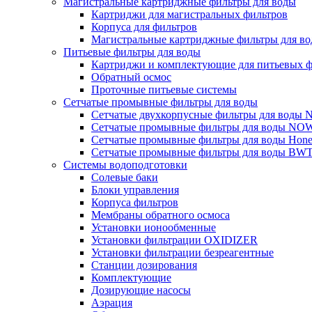
Магистральные картриджные фильтры для воды
Картриджи для магистральных фильтров
Корпуса для фильтров
Магистральные картриджные фильтры для вод
Питьевые фильтры для воды
Картриджи и комплектующие для питьевых ф
Обратный осмос
Проточные питьевые системы
Сетчатые промывные фильтры для воды
Сетчатые двухкорпусные фильтры для вод
Сетчатые промывные фильтры для воды N
Сетчатые промывные фильтры для воды Hone
Сетчатые промывные фильтры для воды BW
Системы водоподготовки
Солевые баки
Блоки управления
Корпуса фильтров
Мембраны обратного осмоса
Установки ионообменные
Установки фильтрации OXIDIZER
Установки фильтрации безреагентные
Станции дозирования
Комплектующие
Дозирующие насосы
Аэрация