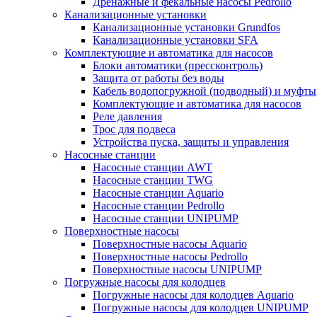
Дренажные и фекальные насосы Pedrollo
Канализационные установки
Канализационные установки Grundfos
Канализационные установки SFA
Комплектующие и автоматика для насосов
Блоки автоматики (прессконтроль)
Защита от работы без воды
Кабель водопогружной (подводный) и муфты
Комплектующие и автоматика для насосов
Реле давления
Трос для подвеса
Устройства пуска, защиты и управления
Насосные станции
Насосные станции AWT
Насосные станции TWG
Насосные станции Aquario
Насосные станции Pedrollo
Насосные станции UNIPUMP
Поверхностные насосы
Поверхностные насосы Aquario
Поверхностные насосы Pedrollo
Поверхностные насосы UNIPUMP
Погружные насосы для колодцев
Погружные насосы для колодцев Aquario
Погружные насосы для колодцев UNIPUMP