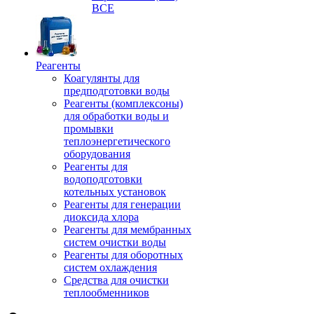
ВСЕ
Реагенты
Коагулянты для
предподготовки воды
Реагенты (комплексоны)
для обработки воды и
промывки
теплоэнергетического
оборудования
Реагенты для
водоподготовки
котельных установок
Реагенты для генерации
диоксида хлора
Реагенты для мембранных
систем очистки воды
Реагенты для оборотных
систем охлаждения
Средства для очистки
теплообменников