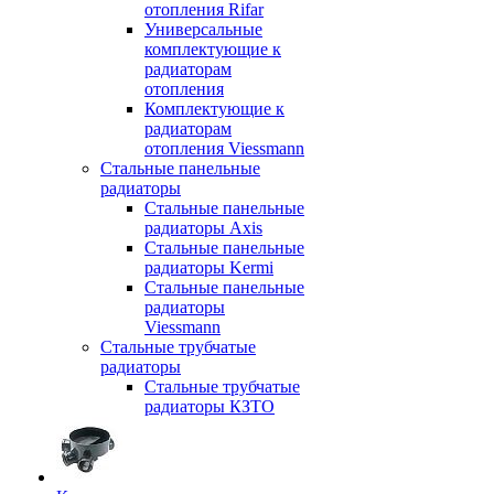
отопления Rifar
Универсальные
комплектующие к
радиаторам
отопления
Комплектующие к
радиаторам
отопления Viessmann
Стальные панельные
радиаторы
Стальные панельные
радиаторы Axis
Стальные панельные
радиаторы Kermi
Стальные панельные
радиаторы
Viessmann
Стальные трубчатые
радиаторы
Стальные трубчатые
радиаторы КЗТО