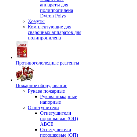
аппараты для
полипропилена
Dytron Polys
Хомуты
Комплектующие для
сварочных аппаратов для
полипропилена
Противогололедные реагенты
Пожарное оборудование
Рукава пожарные
Рукава пожарные
напорные
Огнетушители
Огнетушители
порошковые (ОП)
АВСЕ
Огнетушители
порошковые (ОП)