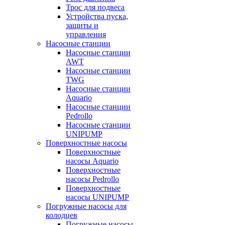
Трос для подвеса
Устройства пуска,
защиты и
управления
Насосные станции
Насосные станции
AWT
Насосные станции
TWG
Насосные станции
Aquario
Насосные станции
Pedrollo
Насосные станции
UNIPUMP
Поверхностные насосы
Поверхностные
насосы Aquario
Поверхностные
насосы Pedrollo
Поверхностные
насосы UNIPUMP
Погружные насосы для
колодцев
Погружные насосы