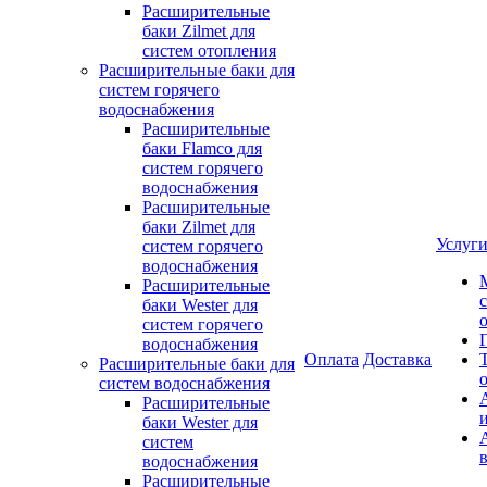
Расширительные
баки Zilmet для
систем отопления
Расширительные баки для
систем горячего
водоснабжения
Расширительные
баки Flamco для
систем горячего
водоснабжения
Расширительные
баки Zilmet для
Услуг
систем горячего
водоснабжения
Расширительные
баки Wester для
систем горячего
водоснабжения
Оплата
Доставка
Расширительные баки для
систем водоснабжения
Расширительные
баки Wester для
систем
водоснабжения
Расширительные