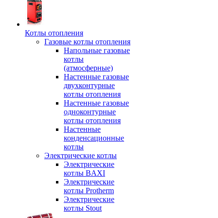
Котлы отопления
Газовые котлы отопления
Напольные газовые
котлы
(атмосферные)
Настенные газовые
двухконтурные
котлы отопления
Настенные газовые
одноконтурные
котлы отопления
Настенные
конденсационные
котлы
Электрические котлы
Электрические
котлы BAXI
Электрические
котлы Protherm
Электрические
котлы Stout