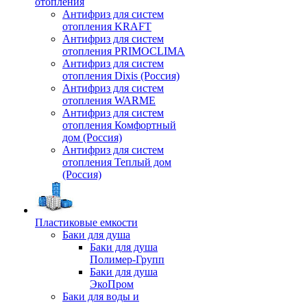
отопления
Антифриз для систем
отопления KRAFT
Антифриз для систем
отопления PRIMOCLIMA
Антифриз для систем
отопления Dixis (Россия)
Антифриз для систем
отопления WARME
Антифриз для систем
отопления Комфортный
дом (Россия)
Антифриз для систем
отопления Теплый дом
(Россия)
Пластиковые емкости
Баки для душа
Баки для душа
Полимер-Групп
Баки для душа
ЭкоПром
Баки для воды и