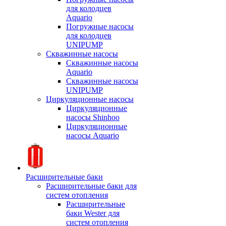
для колодцев
Aquario
Погружные насосы
для колодцев
UNIPUMP
Скважинные насосы
Скважинные насосы
Aquario
Скважинные насосы
UNIPUMP
Циркуляционные насосы
Циркуляционные
насосы Shinhoo
Циркуляционные
насосы Aquario
Расширительные баки
Расширительные баки для
систем отопления
Расширительные
баки Wester для
систем отопления