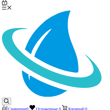
Сравнение
0
Отложенные
0
Корзина
0
0