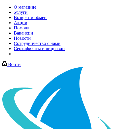
О магазине
Услуги
Возврат и обмен
Акции
Помощь
Вакансии
Новости
Сотрудничество с нами
Сертификаты и лицензии
...
Войти