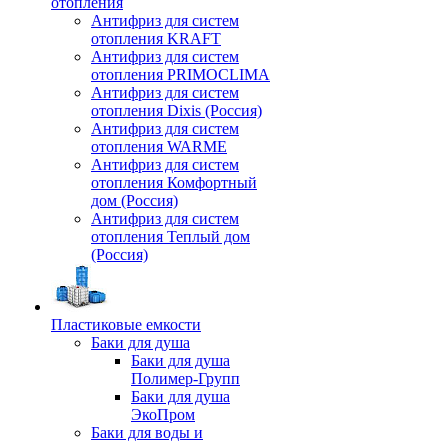
отопления
Антифриз для систем
отопления KRAFT
Антифриз для систем
отопления PRIMOCLIMA
Антифриз для систем
отопления Dixis (Россия)
Антифриз для систем
отопления WARME
Антифриз для систем
отопления Комфортный
дом (Россия)
Антифриз для систем
отопления Теплый дом
(Россия)
Пластиковые емкости
Баки для душа
Баки для душа
Полимер-Групп
Баки для душа
ЭкоПром
Баки для воды и