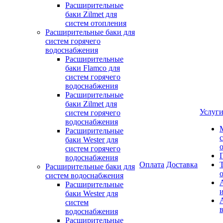
Расширительные
баки Zilmet для
систем отопления
Расширительные баки для
систем горячего
водоснабжения
Расширительные
баки Flamco для
систем горячего
водоснабжения
Расширительные
баки Zilmet для
Услуг
систем горячего
водоснабжения
Расширительные
баки Wester для
систем горячего
водоснабжения
Оплата
Доставка
Расширительные баки для
систем водоснабжения
Расширительные
баки Wester для
систем
водоснабжения
Расширительные