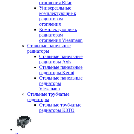
отопления Rifar
Универсальные
комплектующие к
радиаторам
отопления
Комплектующие к
радиаторам
отопления Viessmann
Стальные панельные
радиаторы
Стальные панельные
радиаторы Axis
Стальные панельные
радиаторы Kermi
Стальные панельные
радиаторы
Viessmann
Стальные трубчатые
радиаторы
Стальные трубчатые
радиаторы КЗТО