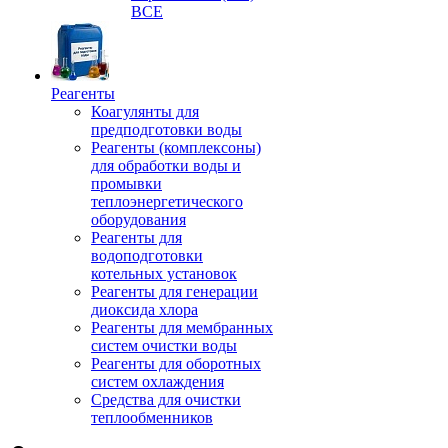
ВСЕ
Реагенты
Коагулянты для
предподготовки воды
Реагенты (комплексоны)
для обработки воды и
промывки
теплоэнергетического
оборудования
Реагенты для
водоподготовки
котельных установок
Реагенты для генерации
диоксида хлора
Реагенты для мембранных
систем очистки воды
Реагенты для оборотных
систем охлаждения
Средства для очистки
теплообменников