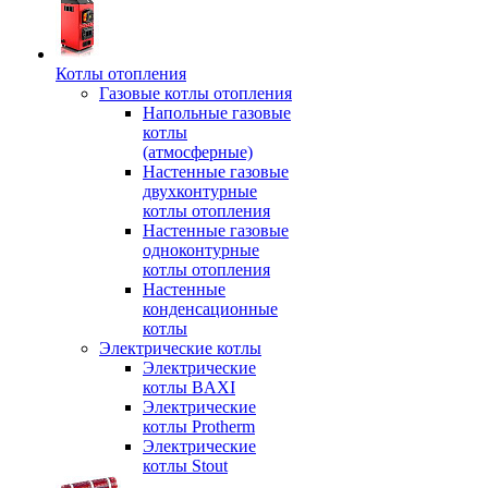
Котлы отопления
Газовые котлы отопления
Напольные газовые
котлы
(атмосферные)
Настенные газовые
двухконтурные
котлы отопления
Настенные газовые
одноконтурные
котлы отопления
Настенные
конденсационные
котлы
Электрические котлы
Электрические
котлы BAXI
Электрические
котлы Protherm
Электрические
котлы Stout