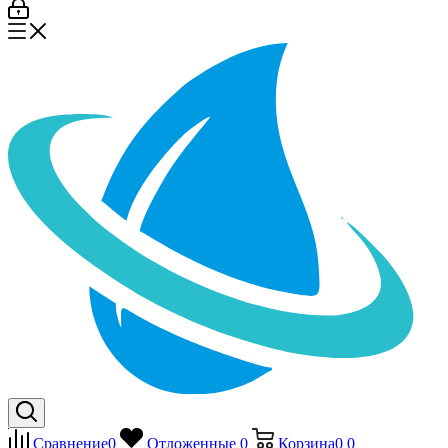
Сравнение
0
Отложенные
0
Корзина
0
0