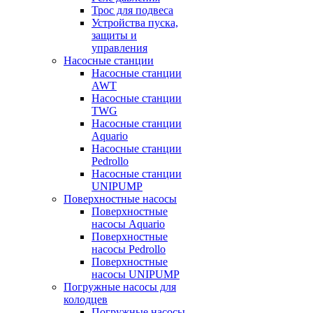
Трос для подвеса
Устройства пуска,
защиты и
управления
Насосные станции
Насосные станции
AWT
Насосные станции
TWG
Насосные станции
Aquario
Насосные станции
Pedrollo
Насосные станции
UNIPUMP
Поверхностные насосы
Поверхностные
насосы Aquario
Поверхностные
насосы Pedrollo
Поверхностные
насосы UNIPUMP
Погружные насосы для
колодцев
Погружные насосы