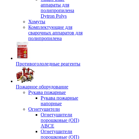
аппараты для
полипропилена
Dytron Polys
Хомуты
Комплектующие для
сварочных аппаратов для
полипропилена
Противогололедные реагенты
Пожарное оборудование
Рукава пожарные
Рукава пожарные
напорные
Огнетушители
Огнетушители
порошковые (ОП)
АВСЕ
Огнетушители
порошковые (ОП)