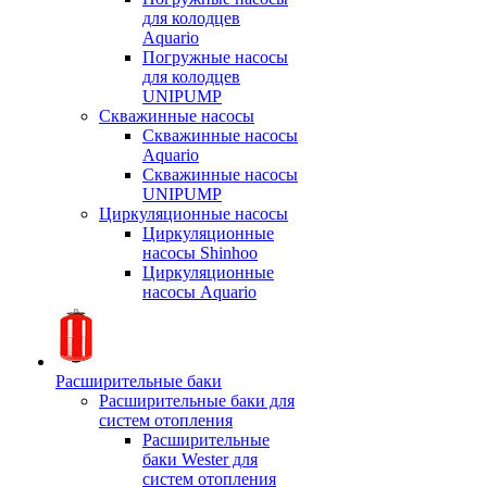
для колодцев
Aquario
Погружные насосы
для колодцев
UNIPUMP
Скважинные насосы
Скважинные насосы
Aquario
Скважинные насосы
UNIPUMP
Циркуляционные насосы
Циркуляционные
насосы Shinhoo
Циркуляционные
насосы Aquario
Расширительные баки
Расширительные баки для
систем отопления
Расширительные
баки Wester для
систем отопления